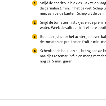
Snijd de chorizo in blokjes. Bak ze op laa
de garnalen 1 min. in het bakvet. Schep uit
min. aan beide kanten. Schep uit de pan.
Snijd de tomaten in stukjes en de prei i
water. Week de saffraan in 1 el hete bouil
Roer de rijst door het achtergebleven ba
de tomaten en prei toe en fruit 2 min. me
Schenk er de bouillon bij, breng aan de k
naaldjes rozemarijn fijn en meng met de t
nog ca. 5 min. garen.