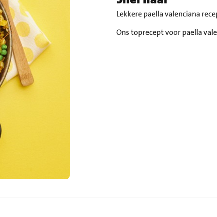
Lekkere paella valenciana rec
Ons toprecept voor paella val