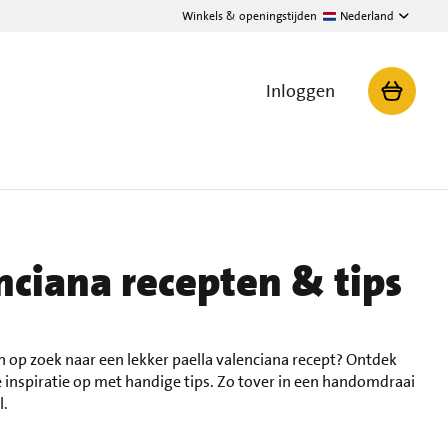
Winkels & openingstijden
Nederland
Inloggen
nciana recepten & tips
n op zoek naar een lekker paella valenciana recept? Ontdek
 inspiratie op met handige tips. Zo tover in een handomdraai
l.