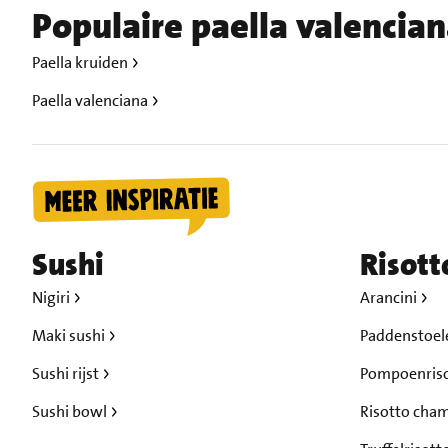
Populaire paella valencia
Paella kruiden
Paella valenciana
Sushi
Risott
Nigiri
Arancini
Maki sushi
Paddenstoel
Sushi rijst
Pompoenris
Sushi bowl
Risotto cha