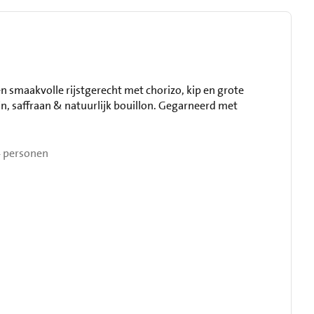
en smaakvolle rijstgerecht met chorizo, kip en grote
n, saffraan & natuurlijk bouillon. Gegarneerd met
 personen