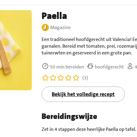
Paella
Magazine
Een traditioneel hoofdgerecht uit Valencia! E
garnalen. Bereid met tomaten, prei, rozemarij
tuinerwten en geserveerd in een grote pan.
50 min bereiden
hoofdgerecht
4
(3)
Bekijk het volledige recept
Bereidingswijze
Zet in 4 stappen deze heerlijke Paella op tafel.