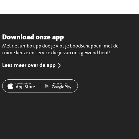
Download onze app
Met de Jumbo app doe je vlot je boodschappen, met de
ruime keuze en service die je van ons gewend bent!
Lees meer over de app