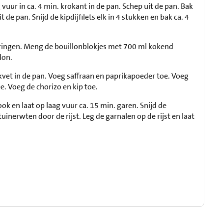
g vuur in ca. 4 min. krokant in de pan. Schep uit de pan. Bak
 de pan. Snijd de kipdijfilets elk in 4 stukken en bak ca. 4
n ringen. Meng de bouillonblokjes met 700 ml kokend
lon.
kvet in de pan. Voeg saffraan en paprikapoeder toe. Voeg
e. Voeg de chorizo en kip toe.
ook en laat op laag vuur ca. 15 min. garen. Snijd de
uinerwten door de rijst. Leg de garnalen op de rijst en laat