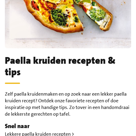
Paella kruiden recepten &
tips
Zelf paella kruidenmaken en op zoek naar een lekker paella
kruiden recept? Ontdek onze favoriete recepten of doe
inspiratie op met handige tips. Zo tover in een handomdraai
de lekkerste gerechten op tafel.
Snel naar
Lekkere paella kruiden recepten