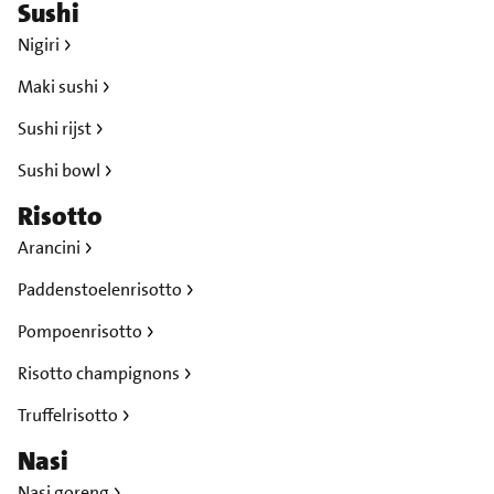
Sushi
Nigiri
Maki sushi
Sushi rijst
Sushi bowl
Risotto
Arancini
Paddenstoelenrisotto
Pompoenrisotto
Risotto champignons
Truffelrisotto
Nasi
Nasi goreng