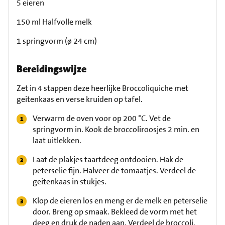
5 eieren
150 ml Halfvolle melk
1 springvorm (ø 24 cm)
Bereidingswijze
Zet in 4 stappen deze heerlijke Broccoliquiche met
geitenkaas en verse kruiden op tafel.
Verwarm de oven voor op 200 °C. Vet de
springvorm in. Kook de broccoliroosjes 2 min. en
laat uitlekken.
Laat de plakjes taartdeeg ontdooien. Hak de
peterselie fijn. Halveer de tomaatjes. Verdeel de
geitenkaas in stukjes.
Klop de eieren los en meng er de melk en peterselie
door. Breng op smaak. Bekleed de vorm met het
deeg en druk de naden aan. Verdeel de broccoli,