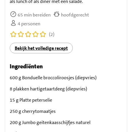
als lunch of als diner met een salade.
65 min bereiden
hoofdgerecht
4 personen
(2)
Bekijk het volledige recept
Ingrediënten
600 g Bonduelle broccoliroosjes (diepvries)
8 plakken hartigetaartdeeg (diepvries)
15 g Platte peterselie
250 g cherrytomaatjes
200 g Jumbo geitenkaasschijfjes naturel