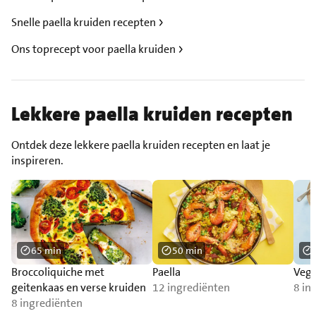
Snelle paella kruiden recepten
Ons toprecept voor paella kruiden
Lekkere paella kruiden recepten
Ontdek deze lekkere paella kruiden recepten en laat je
inspireren.
65 min
50 min
Broccoliquiche met
Paella
Vega
geitenkaas en verse kruiden
12 ingrediënten
8 in
8 ingrediënten