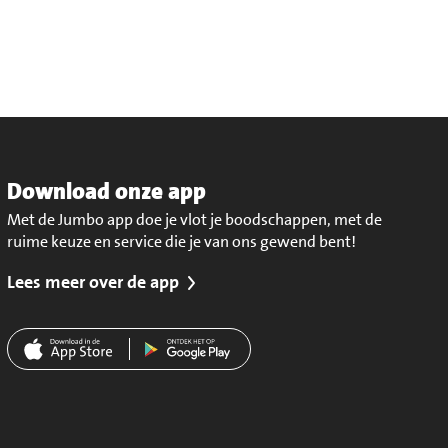
Download onze app
Met de Jumbo app doe je vlot je boodschappen, met de
ruime keuze en service die je van ons gewend bent!
Lees meer over de app