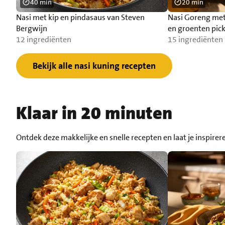
40 min
20 min
Nasi met kip en pindasaus van Steven
Nasi Goreng met 
Bergwijn
en groenten pick
12 ingrediënten
15 ingrediënten
Bekijk alle nasi kuning recepten
Klaar in 20 minuten
Ontdek deze makkelijke en snelle recepten en laat je inspirer