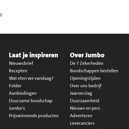
23
Laat je inspireren
Over Jumbo
Nieuwsbrief
De 7 Zekerheden
Recepten
Boodschappen bestellen
Wat eten we vandaag?
Openingstijden
Folder
Over ons bedrijf
Aanbiedingen
Jaarverslag
Duurzame boodschap
Duurzaamheid
Jumbo's
Nieuws en pers
Prijswinnende producten
Adverteren
Leveranciers