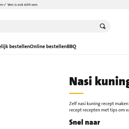
en
Vers is ook écht vers
lijk bestellen
Online bestellen
BBQ
Nasi kuning
Zelf nasi kuning recept maken?
recept recepten met tips om v
Snel naar