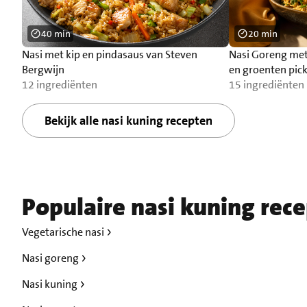
40 min
20 min
Nasi met kip en pindasaus van Steven
Nasi Goreng met 
Bergwijn
en groenten pick
12 ingrediënten
15 ingrediënten
Bekijk alle nasi kuning recepten
Populaire nasi kuning rec
Vegetarische nasi
Nasi goreng
Nasi kuning