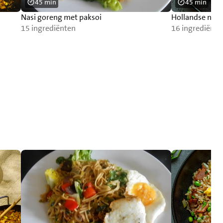
45 min
45 min
Nasi goreng met paksoi
Hollandse nasi
15 ingrediënten
16 ingrediënte