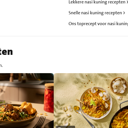
Lekkere nasi kuning recepten
Snelle nasi kuning recepten
Ons toprecept voor nasi kuni
ten
n.