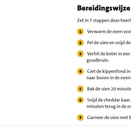
Bereidingswijze
Zet in 7 stappen deze heerl
Verwarm de oven voor
Pel de uien en snijd d
Verhit de boter in ee
goudbruin.
Giet de kippenfond in
naar boven in de oven
Bak de uien 20 minute
Snijd de cheddar kaas 
minuten terug in de o
Garneer de uien met b