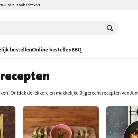
en
Vers is ook écht vers
lijk bestellen
Online bestellen
BBQ
 recepten
aken! Ontdek de lekkere en makkelijke Bijgerecht recepten van Ju