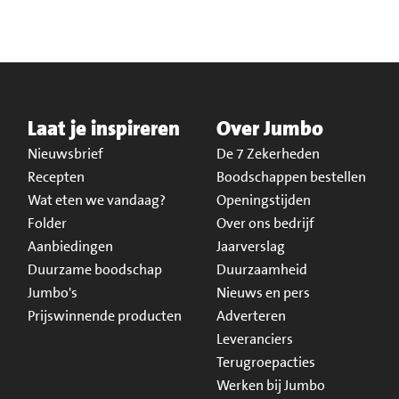
Laat je inspireren
Over Jumbo
Nieuwsbrief
De 7 Zekerheden
Recepten
Boodschappen bestellen
Wat eten we vandaag?
Openingstijden
Folder
Over ons bedrijf
Aanbiedingen
Jaarverslag
Duurzame boodschap
Duurzaamheid
Jumbo's
Nieuws en pers
Prijswinnende producten
Adverteren
Leveranciers
Terugroepacties
Werken bij Jumbo