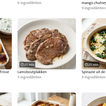
6 ingrediënten
mango chutne
9 ingrediënten
25 min
25 min
frisse
Lamsboutplakken
Spinazie uit de
5 ingrediënten
8 ingrediënten