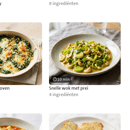
y
8 ingrediënten
10 min
 oven
Snelle wok met prei
4 ingrediënten