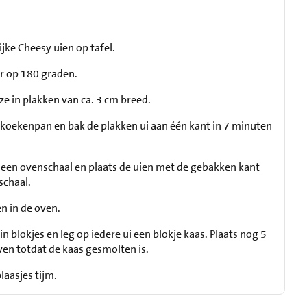
ijke Cheesy uien op tafel.
 op 180 graden.
eze in plakken van ca. 3 cm breed.
n koekenpan en bak de plakken ui aan één kant in 7 minuten
 een ovenschaal en plaats de uien met de gebakken kant
schaal.
n in de oven.
in blokjes en leg op iedere ui een blokje kaas. Plaats nog 5
ven totdat de kaas gesmolten is.
laasjes tijm.