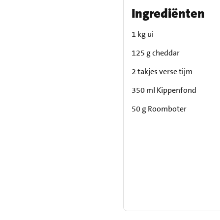
Ingrediënten
1 kg ui
125 g cheddar
2 takjes verse tijm
350 ml Kippenfond
50 g Roomboter