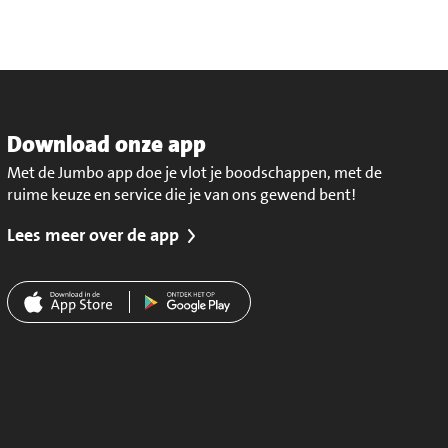
Download onze app
Met de Jumbo app doe je vlot je boodschappen, met de
ruime keuze en service die je van ons gewend bent!
Lees meer over de app