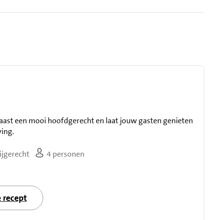
naast een mooi hoofdgerecht en laat jouw gasten genieten
ing.
ijgerecht
4 personen
e recept