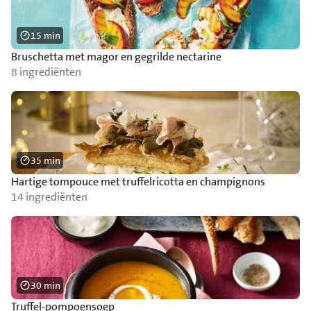
15 min
Bruschetta met magor en gegrilde nectarine
8 ingrediënten
35 min
Hartige tompouce met truffelricotta en champignons
14 ingrediënten
30 min
Truffel-pompoensoep