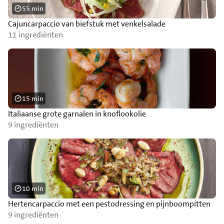
55 min
Cajuncarpaccio van biefstuk met venkelsalade
11 ingrediënten
15 min
Italiaanse grote garnalen in knoflookolie
9 ingrediënten
10 min
Hertencarpaccio met een pestodressing en pijnboompitten
9 ingrediënten