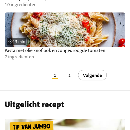
10 ingrediënten
15 min
Pasta met olie knoflook en zongedroogde tomaten
7 ingrediënten
Volgende
1
2
Uitgelicht recept