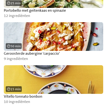
25 min
Portobello met geitenkaas en spinazie
12 ingrediënten
50 min
Geroosterde aubergine 'carpaccio'
9 ingrediënten
15 min
Vitello tonnato bonbon
10 ingrediënten