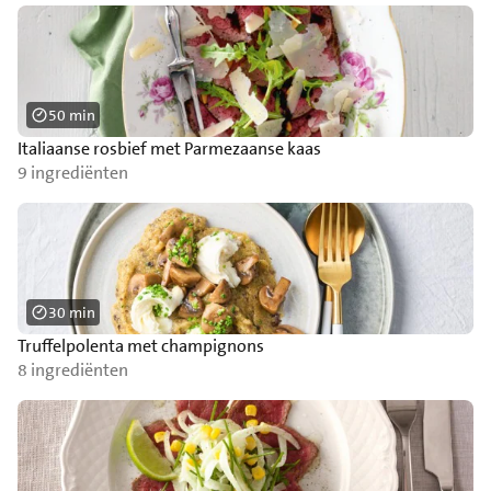
50 min
Italiaanse rosbief met Parmezaanse kaas
9 ingrediënten
30 min
Truffelpolenta met champignons
8 ingrediënten