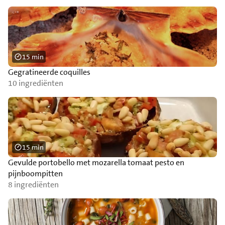
15 min
Gegratineerde coquilles
10 ingrediënten
15 min
Gevulde portobello met mozarella tomaat pesto en
pijnboompitten
8 ingrediënten