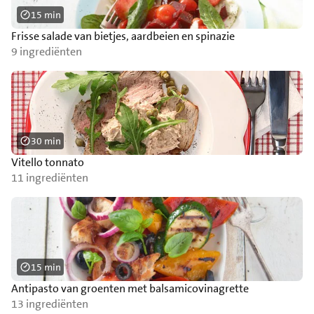
15 min
Frisse salade van bietjes, aardbeien en spinazie
9 ingrediënten
30 min
Vitello tonnato
11 ingrediënten
15 min
Antipasto van groenten met balsamicovinagrette
13 ingrediënten