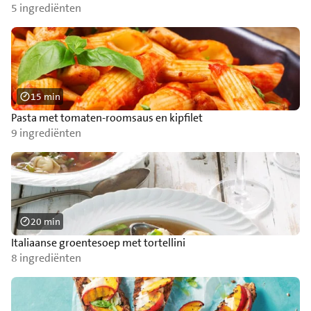
5 ingrediënten
15 min
Pasta met tomaten-roomsaus en kipfilet
9 ingrediënten
20 min
Italiaanse groentesoep met tortellini
8 ingrediënten