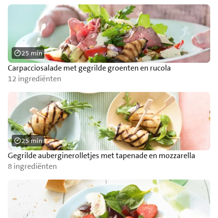
25 min
Carpacciosalade met gegrilde groenten en rucola
12 ingrediënten
25 min
Gegrilde auberginerolletjes met tapenade en mozzarella
8 ingrediënten