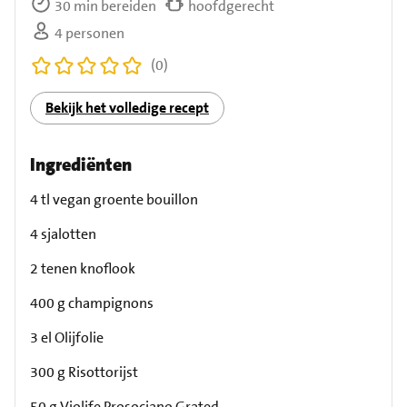
30 min bereiden
hoofdgerecht
4 personen
(0)
Bekijk het volledige recept
Ingrediënten
4 tl vegan groente bouillon
4 sjalotten
2 tenen knoflook
400 g champignons
3 el Olijfolie
300 g Risottorijst
50 g Violife Prosociano Grated