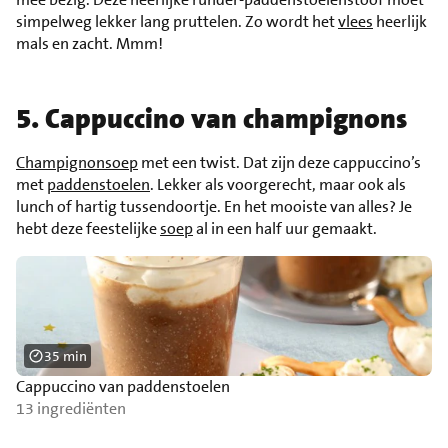
simpelweg lekker lang pruttelen. Zo wordt het
vlees
heerlijk
mals en zacht. Mmm!
5. Cappuccino van champignons
Champignonsoep
met een twist. Dat zijn deze cappuccino’s
met
paddenstoelen
. Lekker als voorgerecht, maar ook als
lunch of hartig tussendoortje. En het mooiste van alles? Je
hebt deze feestelijke
soep
al in een half uur gemaakt.
35 min
Cappuccino van paddenstoelen
13 ingrediënten