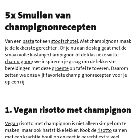
5x Smullen van
champignonrecepten
Van een
pasta
tot een
stoofschotel
. Met champignons maak
je de lekkerste gerechten. Of je nu aan de slag gaat met de
smaakvolle kastanjechampignon of de klassieke witte
champignon
: we inspireren je graag om de lekkerste
bereidingen met deze
groente
op tafel te toveren. Daarom
zetten we onze vijf favoriete champignonrecepten voor je
op een rij.
1. Vegan risotto met champignon
Vegan
risotto met champignon is niet alleen simpel om te
maken, maar ook hartstikke lekker. Kook de
risotto
samen
met een krachtig
bouillon
en geef je gerecht extra veel