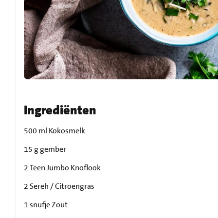
Ingrediënten
500 ml Kokosmelk
15 g gember
2 Teen Jumbo Knoflook
2 Sereh / Citroengras
1 snufje Zout