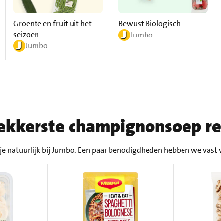
Groente en fruit uit het
Bewust Biologisch
seizoen
Jumbo
Jumbo
 lekkerste champignonsoep r
e natuurlijk bij Jumbo. Een paar benodigdheden hebben we vast v