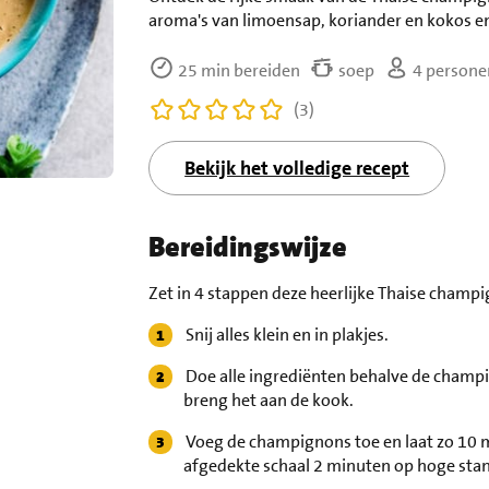
aroma's van limoensap, koriander en kokos en
25 min bereiden
soep
4 persone
(3)
Bekijk het volledige recept
Bereidingswijze
Zet in 4 stappen deze heerlijke Thaise champ
Snij alles klein en in plakjes.
Doe alle ingrediënten behalve de champi
breng het aan de kook.
Voeg de champignons toe en laat zo 10 
afgedekte schaal 2 minuten op hoge stan