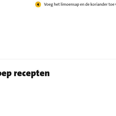
Voeg het limoensap en de koriander toe 
oep recepten