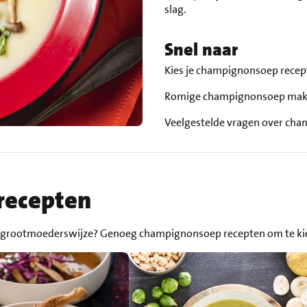
slag.
Snel naar
Kies je champignonsoep rece
Romige champignonsoep mak
Veelgestelde vragen over ch
recepten
p grootmoederswijze? Genoeg champignonsoep recepten om te ki