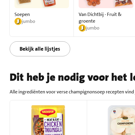
Soepen
Van Dichtbij - Fruit &
groente
jumbo
jumbo
Bekijk alle lijstjes
Dit heb je nodig voor het
Alle ingrediënten voor verse champignonsoep recepten vind j