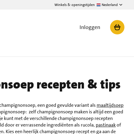
Winkels & openingstijden
Nederland
Inloggen
soep recepten & tips
e champignonsoep, een goed gevulde variant als
maaltijdsoep
ampignonsoep: zelf champignonsoep maken is altijd een goed
n je kunt met de verschillende champignonsoep recepten
ld door er verrassende ingrediënten als rucola,
pastinaak
of
n. Kies een heerlijk champignonsoep recept en ga aan de