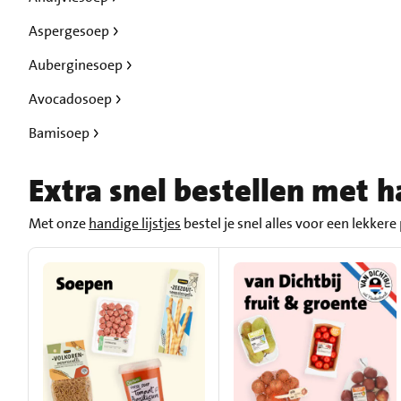
Aspergesoep
Auberginesoep
Avocadosoep
Bamisoep
Extra snel bestellen met ha
Met onze
handige lijstjes
bestel je snel alles voor een lekkere