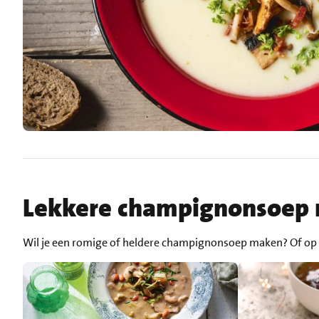
Lekkere champignonsoep 
Wil je een romige of heldere champignonsoep maken? Of o