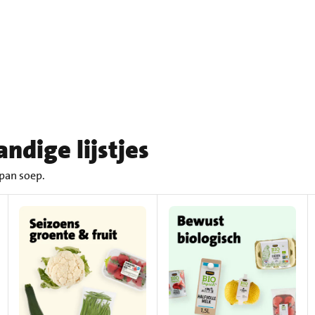
ndige lijstjes
 pan soep.