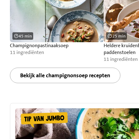
45 min
25 min
Champignonpastinaaksoep
Heldere kruiden
11 ingrediënten
paddenstoelen
11 ingrediënten
Bekijk alle champignonsoep recepten