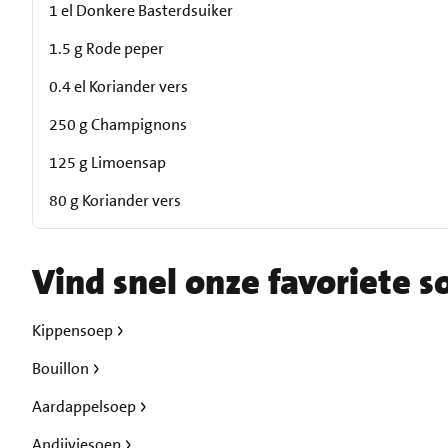
1 el Donkere Basterdsuiker
1.5 g Rode peper
0.4 el Koriander vers
250 g Champignons
125 g Limoensap
80 g Koriander vers
Vind snel onze favoriete s
Kippensoep
Bouillon
Aardappelsoep
Andijviesoep