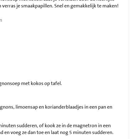
 verras je smaakpapillen. Snel en gemakkelijk te maken!
n
ignonsoep met kokos op tafel.
gnons, limoensap en korianderblaadjes in een pan en
minuten sudderen, of kook ze in de magnetron in een
d en voeg ze dan toe en laat nog 5 minuten sudderen.