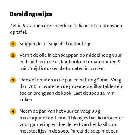
Bereidingswijze
Zet in 5 stappen deze heerlijke Italiaanse tomatensoep
op tafel.
Snipper de ui. Snijd de knoflook fijn.
Verhit de olie in een soeppan op middelhoog vuur
en fruit hierin de ui, knoflook en tomatenpuree 5
min. Snijd intussen de tomaten in parten.
Doe de tomaten in de pan en bak nog 5 min. Voeg
dan 700 ml water en de groentebouillontabletten
toe en breng aan de kook. Laat de soep 10 min.
koken.
Neem de pan van het vuur en voeg 30 g
mascarpone toe. Houd 4 blaadjes basilicum achter
voor garnering en doe de rest van het basilicum
met steeltjes in de soep. Pureer de soep met een