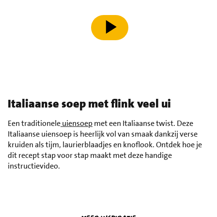
speel video af
Italiaanse soep met flink veel ui
Een traditionele
uiensoep
met een Italiaanse twist. Deze
Italiaanse uiensoep is heerlijk vol van smaak dankzij verse
kruiden als tijm, laurierblaadjes en knoflook. Ontdek hoe je
dit recept stap voor stap maakt met deze handige
instructievideo.