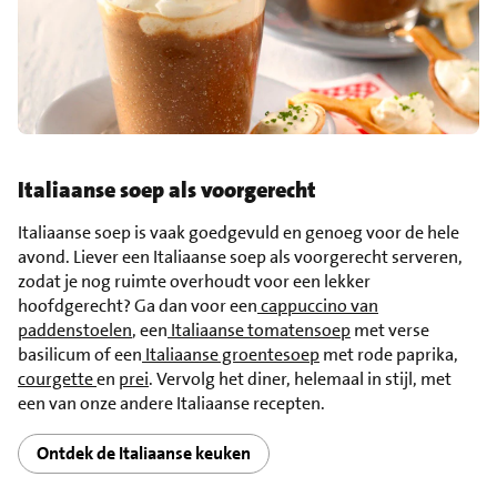
Italiaanse soep als voorgerecht
Italiaanse soep is vaak goedgevuld en genoeg voor de hele
avond. Liever een Italiaanse soep als voorgerecht serveren,
zodat je nog ruimte overhoudt voor een lekker
hoofdgerecht? Ga dan voor een
cappuccino van
paddenstoelen
, een
Italiaanse tomatensoep
met verse
basilicum of een
Italiaanse groentesoep
met rode paprika,
courgette
en
prei
. Vervolg het diner, helemaal in stijl, met
een van onze andere Italiaanse recepten.
Ontdek de Italiaanse keuken