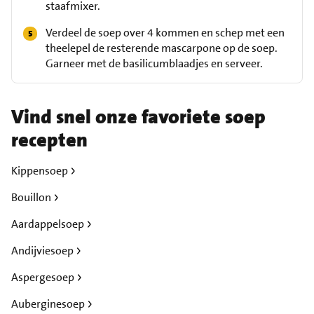
staafmixer.
Verdeel de soep over 4 kommen en schep met een
theelepel de resterende mascarpone op de soep.
Garneer met de basilicumblaadjes en serveer.
Vind snel onze favoriete soep
recepten
Kippensoep
Bouillon
Aardappelsoep
Andijviesoep
Aspergesoep
Auberginesoep