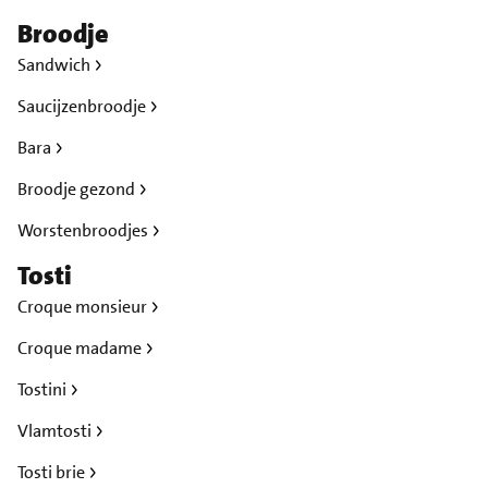
Broodje
Sandwich
Saucijzenbroodje
Bara
Broodje gezond
Worstenbroodjes
Tosti
Croque monsieur
Croque madame
Tostini
Vlamtosti
Tosti brie