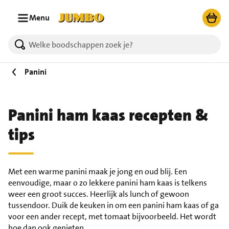
Ga naar zoeken
Ga naar hoofdinhoud
Menu
Panini
Panini ham kaas recepten &
tips
Met een warme panini maak je jong en oud blij. Een
eenvoudige, maar o zo lekkere panini ham kaas is telkens
weer een groot succes. Heerlijk als lunch of gewoon
tussendoor. Duik de keuken in om een panini ham kaas of ga
voor een ander recept, met tomaat bijvoorbeeld. Het wordt
hoe dan ook genieten.