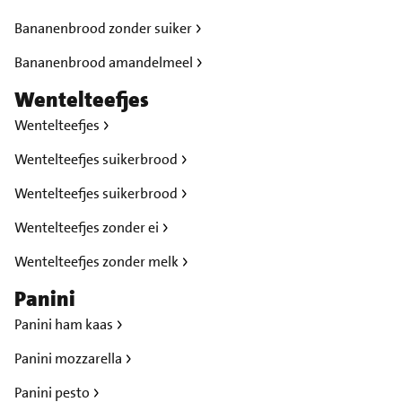
Bananenbrood zonder suiker
Bananenbrood amandelmeel
Wentelteefjes
Wentelteefjes
Wentelteefjes suikerbrood
Wentelteefjes suikerbrood
Wentelteefjes zonder ei
Wentelteefjes zonder melk
Panini
Panini ham kaas
Panini mozzarella
Panini pesto