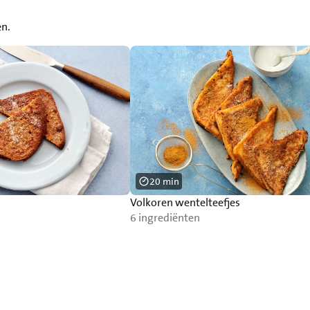
en.
20 min
Volkoren wentelteefjes
6 ingrediënten