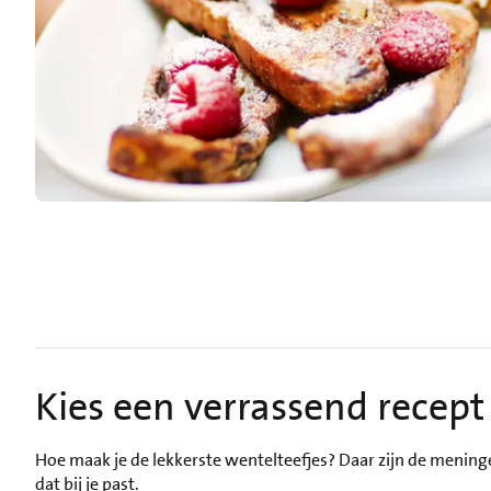
Kies een verrassend recep
Hoe maak je de lekkerste wentelteefjes? Daar zijn de meningen
dat bij je past.