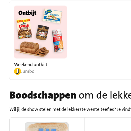
Weekend ontbijt
Jumbo
Boodschappen
om de lekke
Wil jij de show stelen met de lekkerste wentelteefjes? Je vin