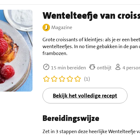
Wentelteefje van crois
Magazine
Grote croissants of kleintjes: als je er een bee
wentelteefjes. In no time gebakken in de pa
frambozen.
15 min bereiden
ontbijt
4 perso
(1)
Bekijk het volledige recept
Bereidingswijze
Zet in 3 stappen deze heerlijke Wentelteefje v