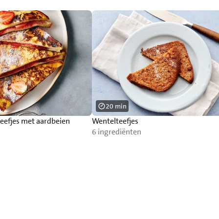
20 min
eefjes met aardbeien
Wentelteefjes
6 ingrediënten