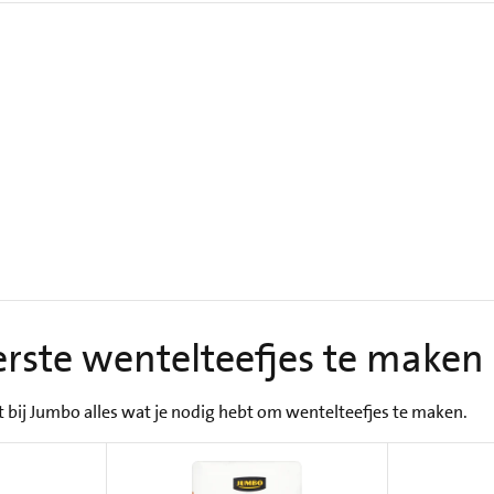
rste wentelteefjes te maken
dt bij Jumbo alles wat je nodig hebt om wentelteefjes te maken.