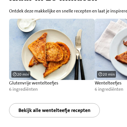
Ontdek deze makkelijke en snelle recepten en laat je inspirer
20 min
20 min
Glutenvrije wentelteefjes
Wentelteefjes
6 ingrediënten
6 ingrediënten
Bekijk alle wentelteefje recepten