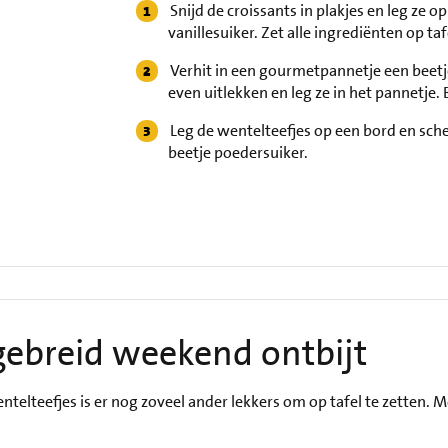
Snijd de croissants in plakjes en leg ze o
vanillesuiker. Zet alle ingrediënten op taf
Verhit in een gourmetpannetje een beetje
even uitlekken en leg ze in het pannetje.
Leg de wentelteefjes op een bord en sch
beetje poedersuiker.
gebreid weekend ontbijt
ntelteefjes is er nog zoveel ander lekkers om op tafel te zetten. M