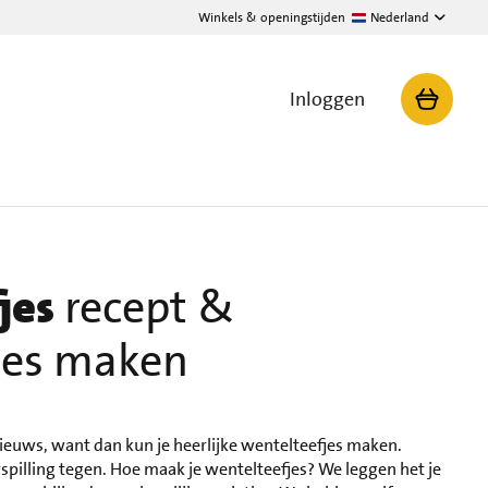
Winkels & openingstijden
Nederland
Inloggen
jes
recept &
jes maken
ieuws, want dan kun je heerlijke wentelteefjes maken.
erspilling tegen. Hoe maak je wentelteefjes? We leggen het je