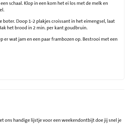
p een schaal. Klop in een kom het ei los met de melk en
el.
 boter. Doop 1-2 plakjes croissant in het eimengsel, laat
 Bak het brood in 2 min. per kant goudbruin.
ep er wat jam en een paar frambozen op. Bestrooi met een
et ons handige lijstje voor een weekendontbijt doe jij snel je