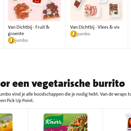
Van Dichtbij - Fruit &
Van Dichtbij - Vlees & vis
groente
jumbo
jumbo
or een vegetarische burrito
 Jumbo vind je alle boodschappen die je nodig hebt. Van de wraps t
een Pick Up Point.