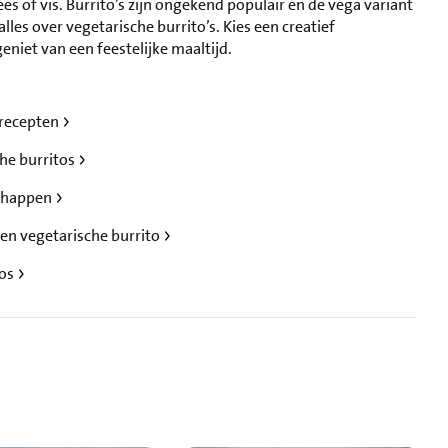
ees of vis. Burrito’s zijn ongekend populair en de vega variant
 alles over vegetarische burrito’s. Kies een creatief
eniet van een feestelijke maaltijd.
 recepten
he burritos
schappen
en vegetarische burrito
tos