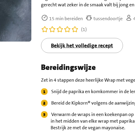
gerecht wat zeker in de smaak valt bij jong en
15 min bereiden
tussendoortje
4
(1)
Bekijk het volledige recept
Bereidingswijze
Zet in 4 stappen deze heerlijke Wrap met vege
Snijd de paprika en komkommer in de leng
Bereid de Kipkorn® volgens de aanwijzin
Verwarm de wraps in een koekenpan op la
in het midden van elke wrap met paprika
Bestrijk ze met de vegan mayonaise.