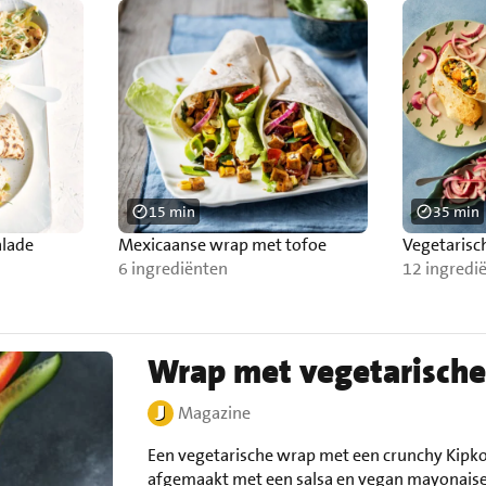
15 min
35 min
alade
Mexicaanse wrap met tofoe
Vegetarisc
6 ingrediënten
12 ingredi
Wrap met vegetarische
Magazine
Een vegetarische wrap met een crunchy Kipko
afgemaakt met een salsa en vegan mayonaise 