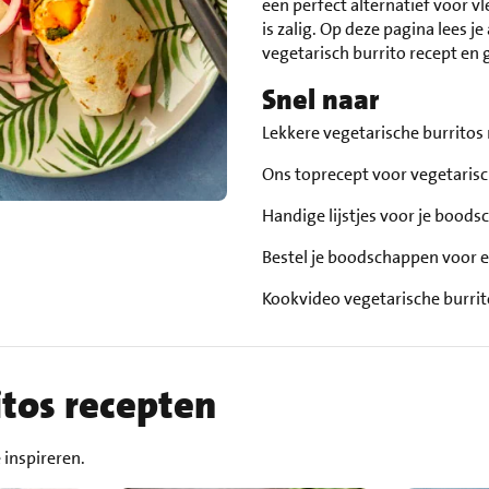
een perfect alternatief voor vl
is zalig. Op deze pagina lees je
vegetarisch burrito recept en g
Snel naar
Lekkere vegetarische burritos
Ons toprecept voor vegetarisc
Handige lijstjes voor je bood
Bestel je boodschappen voor e
Kookvideo vegetarische burri
itos recepten
 inspireren.