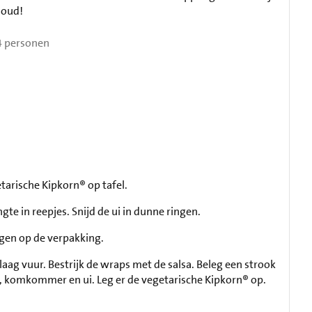
 oud!
 personen
tarische Kipkorn® op tafel.
te in reepjes. Snijd de ui in dunne ringen.
gen op de verpakking.
ag vuur. Bestrijk de wraps met de salsa. Beleg een strook
, komkommer en ui. Leg er de vegetarische Kipkorn® op.