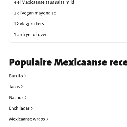
4 el Mexicaanse saus salsa mild
2 el Vegan mayonaise
12 vlagprikkers
1 airfryer of oven
Populaire Mexicaanse rec
Burrito
Tacos
Nachos
Enchiladas
Mexicaanse wraps