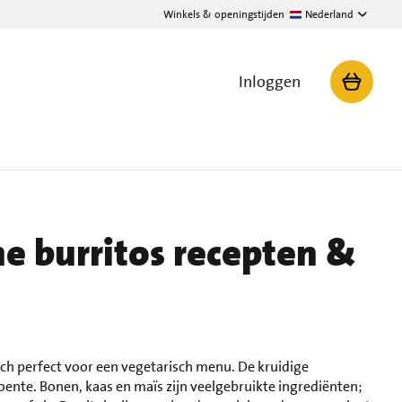
Winkels & openingstijden
Nederland
Inloggen
e burritos recepten &
ch perfect voor een vegetarisch menu. De kruidige
oente. Bonen, kaas en maïs zijn veelgebruikte ingrediënten;