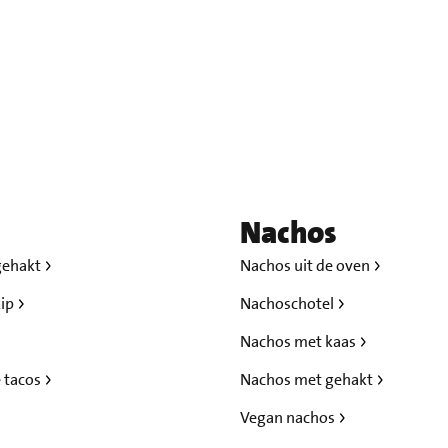
Nachos
gehakt
Nachos uit de oven
kip
Nachoschotel
Nachos met kaas
 tacos
Nachos met gehakt
Vegan nachos