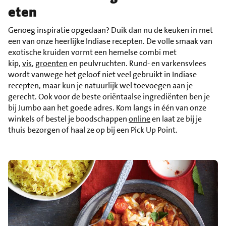
eten
Genoeg inspiratie opgedaan? Duik dan nu de keuken in met
een van onze heerlijke Indiase recepten. De volle smaak van
exotische kruiden vormt een hemelse combi met
kip,
vis
,
groenten
en peulvruchten. Rund- en varkensvlees
wordt vanwege het geloof niet veel gebruikt in Indiase
recepten, maar kun je natuurlijk wel toevoegen aan je
gerecht. Ook voor de beste oriëntaalse ingrediënten ben je
bij Jumbo aan het goede adres. Kom langs in één van onze
winkels of bestel je boodschappen
online
en laat ze bij je
thuis bezorgen of haal ze op bij een Pick Up Point.