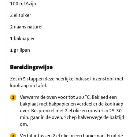
100 ml Azijn
2 el suiker
2 naans naturel
1 bakpapier
1 grillpan
Bereidingswijze
Zet in 5 stappen deze heerlijke Indiase linzenstoof met
koolraap op tafel.
Verwarm de oven voor tot 200 °C. Bekleed een
bakplaat met bakpapier en verdeel er de koolraap
over. Besprenkel met 2 el olie en rooster in 25-30
min. gaar in de oven. Schep halverwege de baktijd
om.
Verhit intussen 2 el olie in een hapjespan. Fruit de