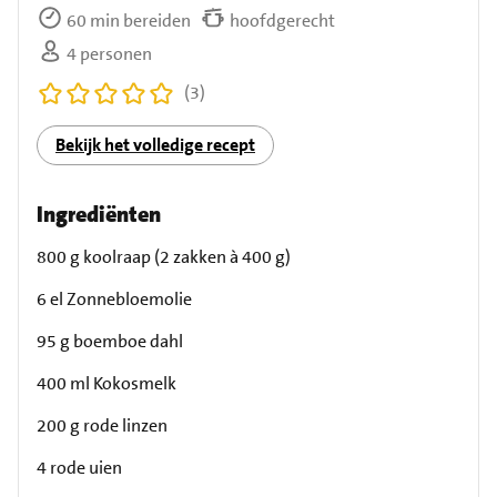
60 min bereiden
hoofdgerecht
4 personen
(3)
Bekijk het volledige recept
Ingrediënten
800 g koolraap (2 zakken à 400 g)
6 el Zonnebloemolie
95 g boemboe dahl
400 ml Kokosmelk
200 g rode linzen
4 rode uien