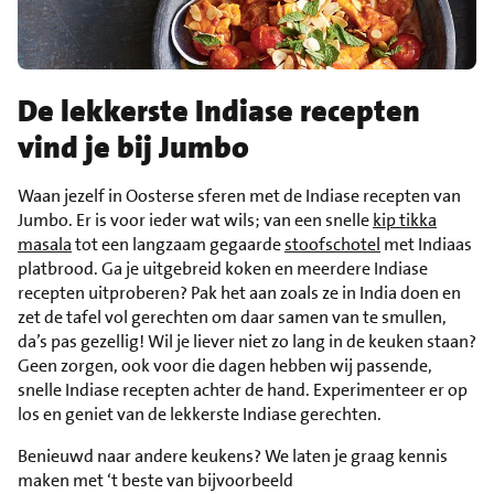
De lekkerste Indiase recepten
vind je bij Jumbo
Waan jezelf in Oosterse sferen met de Indiase recepten van
Jumbo. Er is voor ieder wat wils; van een snelle
kip tikka
masala
tot een langzaam gegaarde
stoofschotel
met Indiaas
platbrood. Ga je uitgebreid koken en meerdere Indiase
recepten uitproberen? Pak het aan zoals ze in India doen en
zet de tafel vol gerechten om daar samen van te smullen,
da’s pas gezellig! Wil je liever niet zo lang in de keuken staan?
Geen zorgen, ook voor die dagen hebben wij passende,
snelle Indiase recepten achter de hand. Experimenteer er op
los en geniet van de lekkerste Indiase gerechten.
Benieuwd naar andere keukens? We laten je graag kennis
maken met ‘t beste van bijvoorbeeld