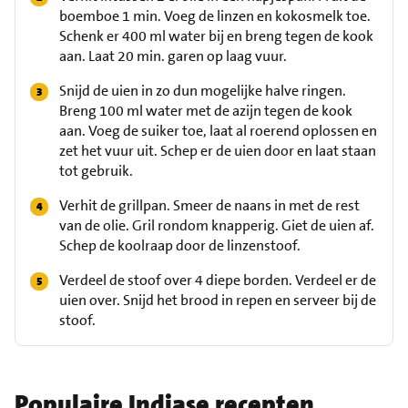
boemboe 1 min. Voeg de linzen en kokosmelk toe.
Schenk er 400 ml water bij en breng tegen de kook
aan. Laat 20 min. garen op laag vuur.
Snijd de uien in zo dun mogelijke halve ringen.
Breng 100 ml water met de azijn tegen de kook
aan. Voeg de suiker toe, laat al roerend oplossen en
zet het vuur uit. Schep er de uien door en laat staan
tot gebruik.
Verhit de grillpan. Smeer de naans in met de rest
van de olie. Gril rondom knapperig. Giet de uien af.
Schep de koolraap door de linzenstoof.
Verdeel de stoof over 4 diepe borden. Verdeel er de
uien over. Snijd het brood in repen en serveer bij de
stoof.
Populaire Indiase recepten