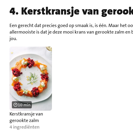
4. Kerstkransje van geroo
Een gerecht dat precies goed op smaak is, is één. Maar het oog 
allermooiste is dat je deze mooi krans van gerookte zalm en 
jou.
10 min
Kerstkransje van
gerookte zalm
4 ingrediënten