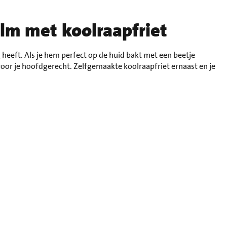
lm met koolraapfriet
g heeft. Als je hem perfect op de huid bakt met een beetje
voor je hoofdgerecht. Zelfgemaakte koolraapfriet ernaast en je