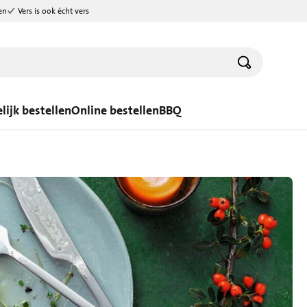
en
Vers is ook écht vers
lijk bestellen
Online bestellen
BBQ