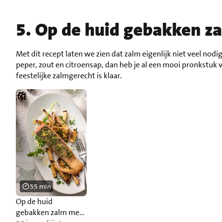
5. Op de huid gebakken za
Met dit recept laten we zien dat zalm eigenlijk niet veel nodi
peper, zout en citroensap, dan heb je al een mooi pronkstuk 
feestelijke zalmgerecht is klaar.
55 min
Op de huid
gebakken zalm met