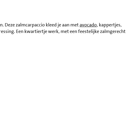
. Deze zalmcarpaccio kleed je aan met
avocado
, kappertjes,
sing. Een kwartiertje werk, met een feestelijke zalmgerecht