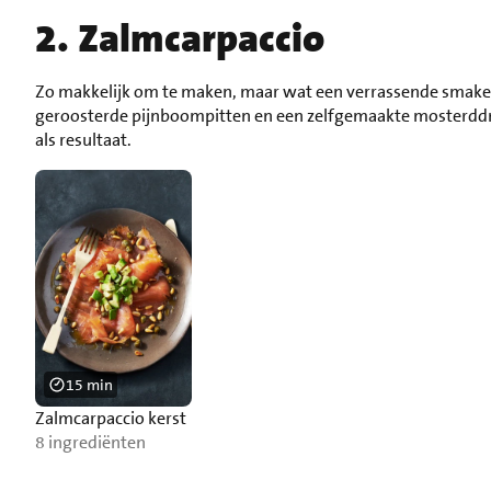
2. Zalmcarpaccio
Zo makkelijk om te maken, maar wat een verrassende smaken
geroosterde pijnboompitten en een zelfgemaakte mosterddres
als resultaat.
15 min
Zalmcarpaccio kerst
8 ingrediënten