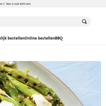
en
Vers is ook écht vers
lijk bestellen
Online bestellen
BBQ