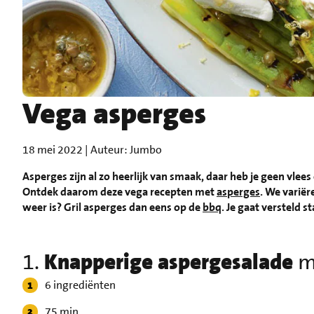
Vega asperges
18 mei 2022 | Auteur: Jumbo
Asperges zijn al zo heerlijk van smaak, daar heb je geen vlee
Ontdek daarom deze vega recepten met
asperges
. We variër
weer is? Gril asperges dan eens op de
bbq
. Je gaat versteld 
1.
Knapperige aspergesalade
m
6 ingrediënten
75 min