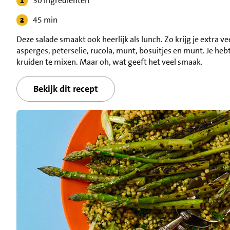
30 ingrediënten
45 min
Deze salade smaakt ook heerlijk als lunch. Zo krijg je extra 
asperges, peterselie, rucola, munt, bosuitjes en munt. Je he
kruiden te mixen. Maar oh, wat geeft het veel smaak.
Bekijk dit recept