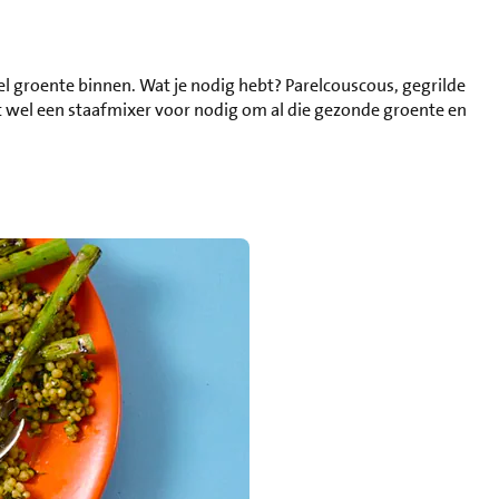
veel groente binnen. Wat je nodig hebt? Parelcouscous, gegrilde
bt wel een staafmixer voor nodig om al die gezonde groente en