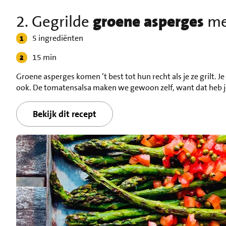
2. Gegrilde
groene asperges
me
5 ingrediënten
15 min
Groene asperges komen ’t best tot hun recht als je ze grilt. Je
ook. De tomatensalsa maken we gewoon zelf, want dat heb je
Bekijk dit recept