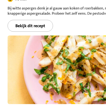
Bij witte asperges denk je al gauw aan koken of roerbakken, 
knapperige aspergesalade. Probeer het zelf eens. De pestodre
Bekijk dit recept