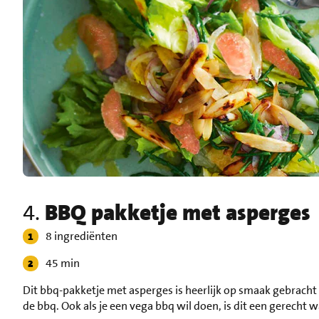
4.
BBQ pakketje met asperges
8 ingrediënten
45 min
Dit bbq-pakketje met asperges is heerlijk op smaak gebracht 
de bbq. Ook als je een vega bbq wil doen, is dit een gerecht 