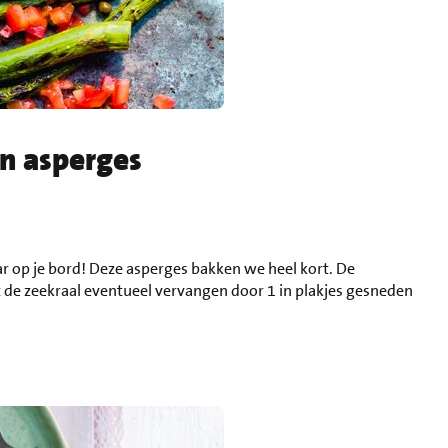
n asperges
aar op je bord! Deze asperges bakken we heel kort. De
t de zeekraal eventueel vervangen door 1 in plakjes gesneden