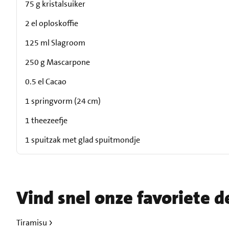
75 g kristalsuiker
2 el oploskoffie
125 ml Slagroom
250 g Mascarpone
0.5 el Cacao
1 springvorm (24 cm)
1 theezeefje
1 spuitzak met glad spuitmondje
Vind snel onze favoriete d
Tiramisu