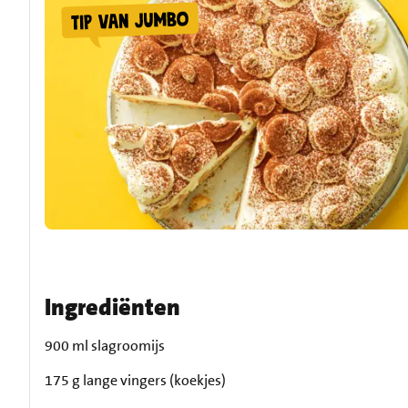
Ingrediënten
900 ml slagroomijs
175 g lange vingers (koekjes)