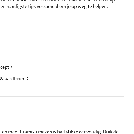
 en handigste tips verzameld om je op weg te helpen.
recept
 & aardbeien
punten mee. Tiramisu maken is hartstikke eenvoudig. Duik de