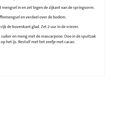
t mengsel in en zet tegen de zijkant van de springvorm.
offiemengsel en verdeel over de bodem.
trijk de bovenkant glad. Zet 2 uur in de vriezer.
de suiker en meng met de mascarpone. Doe in de spuitzak
p het ijs. Bestuif met het zeefje met cacao.