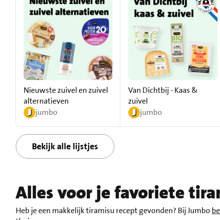
Nieuwste zuivel en zuivel
Van Dichtbij - Kaas &
alternatieven
zuivel
jumbo
jumbo
Bekijk alle lijstjes
Alles voor je favoriete tir
Heb je een makkelijk tiramisu recept gevonden? Bij Jumbo
be