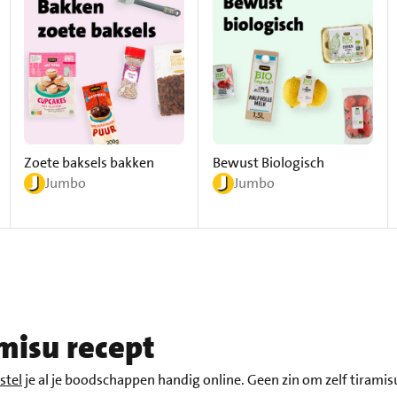
Zoete baksels bakken
Bewust Biologisch
Jumbo
Jumbo
amisu recept
stel
je al je boodschappen handig online. Geen zin om zelf tirami