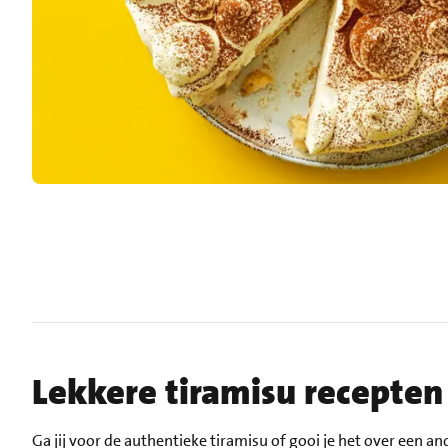
Lekkere tiramisu recepten
Ga jij voor de authentieke tiramisu of gooi je het over een a