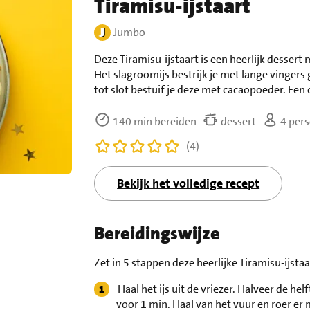
Tiramisu-ijstaart
Jumbo
Deze Tiramisu-ijstaart is een heerlijk dessert 
Het slagroomijs bestrijk je met lange vingers
tot slot bestuif je deze met cacaopoeder. Een 
140 min bereiden
dessert
4 per
(4)
Bekijk het volledige recept
Bereidingswijze
Zet in 5 stappen deze heerlijke Tiramisu-ijstaa
Haal het ijs uit de vriezer. Halveer de he
voor 1 min. Haal van het vuur en roer er 