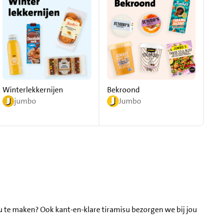
Winterlekkernijen
Bekroond
jumbo
Jumbo
su te maken? Ook kant-en-klare tiramisu bezorgen we bij jou