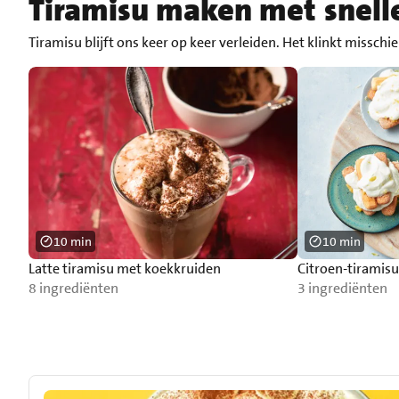
Tiramisu maken met snell
Tiramisu blijft ons keer op keer verleiden. Het klinkt missch
10 min
10 min
Latte tiramisu met koekkruiden
Citroen-tiramisu
8 ingrediënten
3 ingrediënten