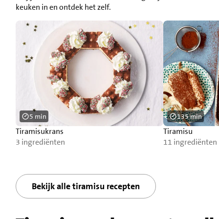
keuken in en ontdek het zelf.
5 min
135 min
Tiramisukrans
Tiramisu
3 ingrediënten
11 ingrediënten
Bekijk alle tiramisu recepten