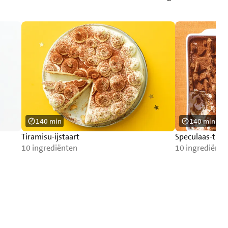
140 min
140 min
Tiramisu-ijstaart
Speculaas-tira
10 ingrediënten
10 ingrediënte