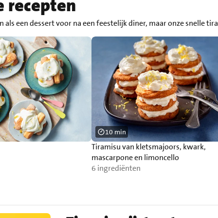
e recepten
ien als een dessert voor na een feestelijk diner, maar onze snelle 
10 min
Tiramisu van kletsmajoors, kwark,
mascarpone en limoncello
6 ingrediënten