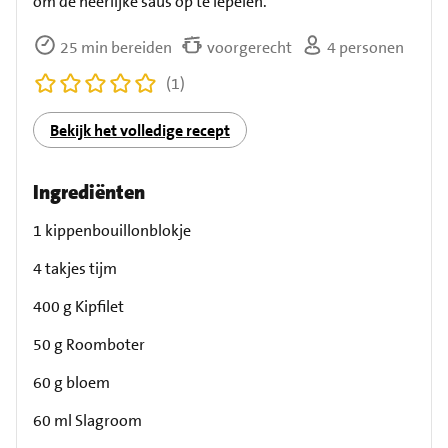
om de heerlijke saus op te lepelen.
25 min bereiden
voorgerecht
4 personen
(1)
Bekijk het volledige recept
Ingrediënten
1 kippenbouillonblokje
4 takjes tijm
400 g Kipfilet
50 g Roomboter
60 g bloem
60 ml Slagroom