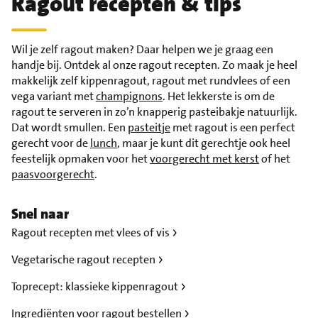
Ragout recepten & tips
Wil je zelf ragout maken? Daar helpen we je graag een
handje bij. Ontdek al onze ragout recepten. Zo maak je heel
makkelijk zelf kippenragout, ragout met rundvlees of een
vega variant met
champignons
. Het lekkerste is om de
ragout te serveren in zo’n knapperig pasteibakje natuurlijk.
Dat wordt smullen. Een
pasteitje
met ragout is een perfect
gerecht voor de
lunch
, maar je kunt dit gerechtje ook heel
feestelijk opmaken voor het
voorgerecht met kerst
of het
paasvoorgerecht
.
Snel naar
Ragout recepten met vlees of vis
Vegetarische ragout recepten
Toprecept: klassieke kippenragout
Ingrediënten voor ragout bestellen