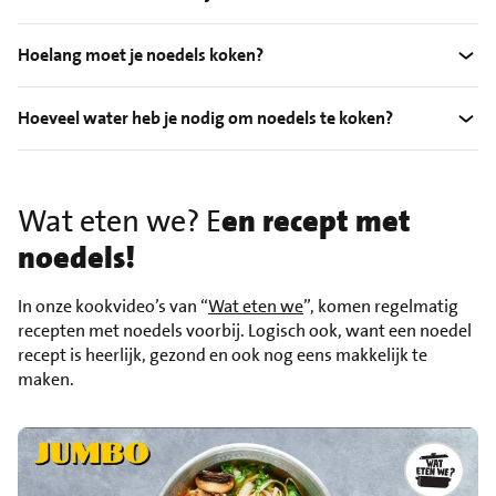
Hoelang moet je noedels koken?
Hoeveel water heb je nodig om noedels te koken?
Wat eten we? E
en recept met
noedels!
In onze kookvideo’s van “
Wat eten we
”, komen regelmatig
recepten met noedels voorbij. Logisch ook, want een noedel
recept is heerlijk, gezond en ook nog eens makkelijk te
maken.