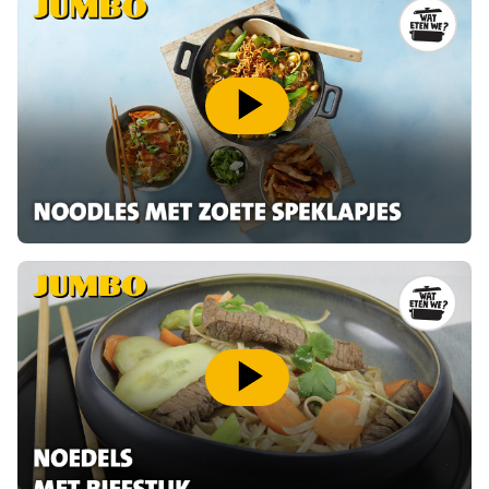
speel video af
speel video af