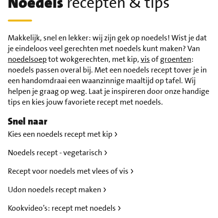
Noedels
recepten & tips
Makkelijk, snel en lekker: wij zijn gek op noedels! Wist je dat
je eindeloos veel gerechten met noedels kunt maken? Van
noedelsoep
tot wokgerechten, met kip,
vis
of
groenten
:
noedels passen overal bij. Met een noedels recept tover je in
een handomdraai een waanzinnige maaltijd op tafel. Wij
helpen je graag op weg. Laat je inspireren door onze handige
tips en kies jouw favoriete recept met noedels.
Snel naar
Kies een noedels recept met kip
Noedels recept - vegetarisch
Recept voor noedels met vlees of vis
Udon noedels recept maken
Kookvideo’s: recept met noedels