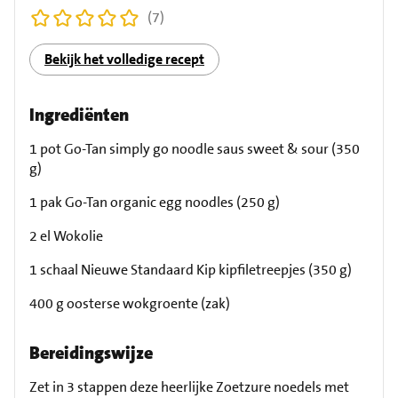
(7)
Bekijk het volledige recept
Ingrediënten
1 pot Go-Tan simply go noodle saus sweet & sour (350
g)
1 pak Go-Tan organic egg noodles (250 g)
2 el Wokolie
1 schaal Nieuwe Standaard Kip kipfiletreepjes (350 g)
400 g oosterse wokgroente (zak)
Bereidingswijze
Zet in 3 stappen deze heerlijke Zoetzure noedels met