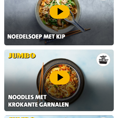
speel video af
speel video af