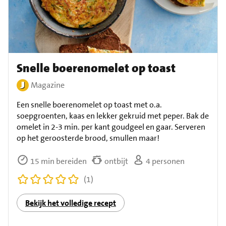
Snelle boerenomelet op toast
Magazine
Een snelle boerenomelet op toast met o.a.
soepgroenten, kaas en lekker gekruid met peper. Bak de
omelet in 2-3 min. per kant goudgeel en gaar. Serveren
op het geroosterde brood, smullen maar!
15 min bereiden
ontbijt
4 personen
(1)
Bekijk het volledige recept