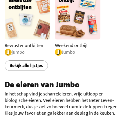
Bewuster ontbijten
Weekend ontbijt
jumbo
Jumbo
Bekijk alle lijstjes
De eieren van Jumbo
In het schap vind je scharreleieren, vrije uitloop en
biologische eieren. Veel eieren hebben het Beter Leven-
keurmerk, dus je ziet zo hoeveel ruimte de kippen kregen.
Kies jouw favoriet en ga lekker aan de slag in de keuken.