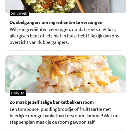
Smulweb
Dubbelgangers om ingrediënten te vervangen
Wil je ingrediënten vervangen, omdat je iets niet lust,
allergisch bent of iets niet in huist hebt? Bekijk dan ons
overzicht van dubbelgangers.
How-to
Zo maak je zelf zalige banketbakkersroom
Een tompouce, puddingbroodje of fruittaartje met
heerlijke romige banketbakkersroom. Jammie! Met ons
stappenplan maak je de room gewoon zelf.