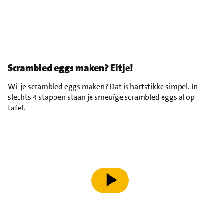
Scrambled eggs maken? Eitje!
Wil je scrambled eggs maken? Dat is hartstikke simpel. In
slechts 4 stappen staan je smeuïge scrambled eggs al op
tafel.
speel video af