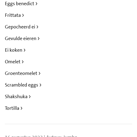
Eggs benedict
Frittata
Gepocheerd ei
Gevulde eieren
Ei koken
Omelet
Groenteomelet
Scrambled eggs
Shakshuka
Tortilla