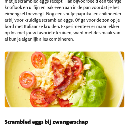
met je scrambled eggs recept. Hak bijvoorbeeld een teentje
knoflook en ui fijn en bak even aan in de pan voordat je het
eimengsel toevoegt. Nog een snufje paprika- en chilipoeder
erbij voor kruidige scrambled eggs. Of ga voor de zon op je
bord met Italiaanse kruiden. Experimenteer er maar lekker
op los met jouw favoriete kruiden, want met de smaak van
ei kun je eigenlijk alles combineren.
Scrambled eggs bij zwangerschap