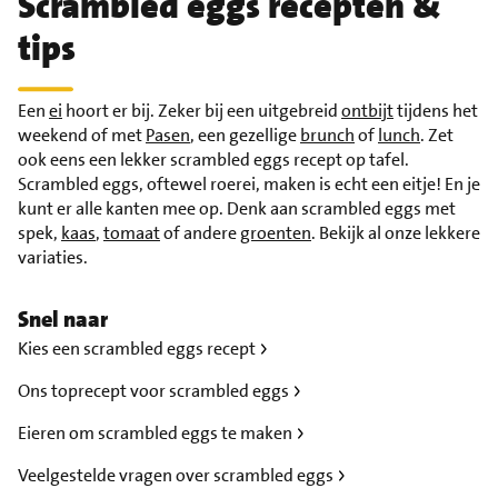
Scrambled eggs recepten &
tips
Een
ei
hoort er bij. Zeker bij een uitgebreid
ontbijt
tijdens het
weekend of met
Pasen
, een gezellige
brunch
of
lunch
. Zet
ook eens een lekker scrambled eggs recept op tafel.
Scrambled eggs, oftewel roerei, maken is echt een eitje! En je
kunt er alle kanten mee op. Denk aan scrambled eggs met
spek,
kaas
,
tomaat
of andere
groenten
. Bekijk al onze lekkere
variaties.
Snel naar
Kies een scrambled eggs recept
Ons toprecept voor scrambled eggs
Eieren om scrambled eggs te maken
Veelgestelde vragen over scrambled eggs