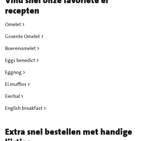
Vind snel onze favoriete ei
recepten
Omelet
Groente Omelet
Boerenomelet
Eggs benedict
Eggnog
Ei muffins
Eierbal
English breakfast
Extra snel bestellen met handige