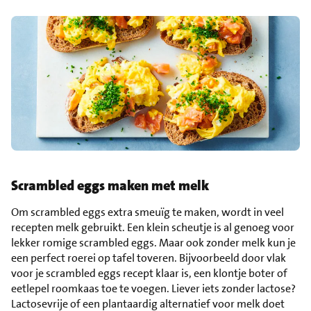
Scrambled eggs maken met melk
Om scrambled eggs extra smeuïg te maken, wordt in veel
recepten melk gebruikt. Een klein scheutje is al genoeg voor
lekker romige scrambled eggs. Maar ook zonder melk kun je
een perfect roerei op tafel toveren. Bijvoorbeeld door vlak
voor je scrambled eggs recept klaar is, een klontje boter of
eetlepel roomkaas toe te voegen. Liever iets zonder lactose?
Lactosevrije of een plantaardig alternatief voor melk doet