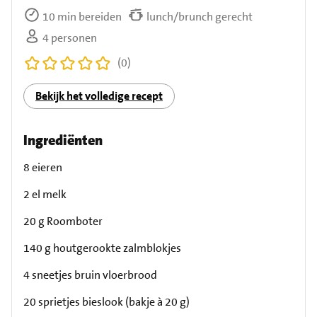
10 min bereiden
lunch/brunch gerecht
4 personen
(0)
Bekijk het volledige recept
Ingrediënten
8 eieren
2 el melk
20 g Roomboter
140 g houtgerookte zalmblokjes
4 sneetjes bruin vloerbrood
20 sprietjes bieslook (bakje à 20 g)