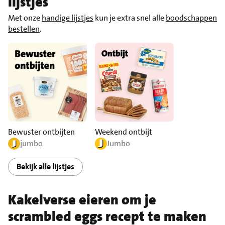
lijstjes
Met onze
handige lijstjes
kun je extra snel alle
boodschappen
bestellen
.
Bewuster ontbijten
Weekend ontbijt
jumbo
Jumbo
Bekijk alle lijstjes
Kakelverse eieren om je
scrambled eggs recept te maken