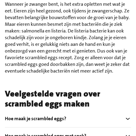
Wanneer je zwanger bent, is het extra opletten met wat je
eet. Eieren zijn heel gezond, ook tijdens je zwangerschap. Ze
bevatten belangrijke bouwstoffen voor de groei van je baby.
Maar eieren kunnen besmet zijn met bacteriën die je ziek
maken: salmonella en listeria. De listeria bacterie kan ook
schadelijk zijn voor je ongeboren kindje. Zolang je je eieren
goed verhit, is er gelukkig niets aan de hand en kun je
onbezorgd van een gerecht met ei genieten. Dus ook van je
favoriete scrambled eggs recept. Zorg er alleen voor dat je
scrambled eggs goed doorbakken zijn, dan weet je zeker dat
eventuele schadelijke bacteriën niet meer actief zijn.
Veelgestelde vragen over
scrambled eggs maken
Hoe maak je scrambled eggs?
Hoe maak je scrambled eggs met spek?