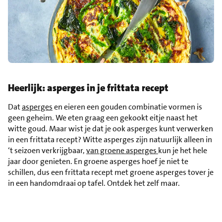
Heerlijk: asperges in je frittata recept
Dat
asperges
en eieren een gouden combinatie vormen is
geen geheim. We eten graag een gekookt eitje naast het
witte goud. Maar wist je dat je ook asperges kunt verwerken
in een frittata recept? Witte asperges zijn natuurlijk alleen in
‘t seizoen verkrijgbaar,
van groene asperges
kun je het hele
jaar door genieten. En groene asperges hoef je niet te
schillen, dus een frittata recept met groene asperges tover je
in een handomdraai op tafel. Ontdek het zelf maar.