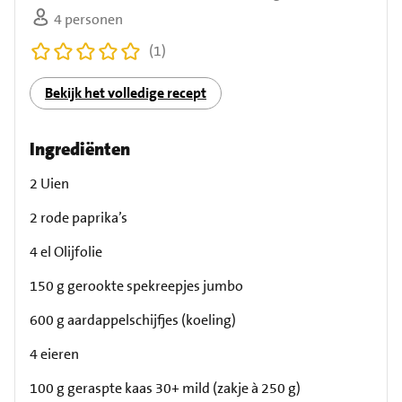
4 personen
(1)
Bekijk het volledige recept
Ingrediënten
2 Uien
2 rode paprika’s
4 el Olijfolie
150 g gerookte spekreepjes jumbo
600 g aardappelschijfjes (koeling)
4 eieren
100 g geraspte kaas 30+ mild (zakje à 250 g)