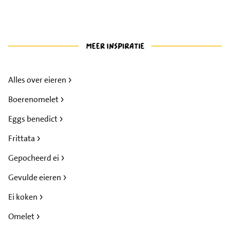
Alles over eieren
Boerenomelet
Eggs benedict
Frittata
Gepocheerd ei
Gevulde eieren
Ei koken
Omelet