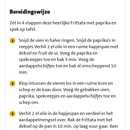
Bereidingswijze
Zet in 4 stappen deze heerlijke Frittata met paprika en
spek op tafel.
Snijd de uien in halve ringen. Snijd de paprika’s in
reepjes Verhit 2 el olie in een ruime hapjespan met
deksel en fruit de ui. Voeg de paprika en
spekreepjes toe en bak 3 min. Voeg de
aardappelschijfjes toe en bak al omscheppend 10
min.
Klop intussen de eieren los in een ruime kom en
schep er de kaas door. Voeg de gebakken uien,
paprika, spekreepjes en aardappelschijfjes toe en
schep om.
Verhit 2 el olie in de hapjespan en verdeel er het
aardappelmengsel over. Bak de frittata met het
deksel op de pan in 10 min. op laag vuur gaar. Keer