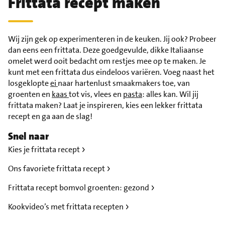
Frittata recept maken
Wij zijn gek op experimenteren in de keuken. Jij ook? Probeer
dan eens een frittata. Deze goedgevulde, dikke Italiaanse
omelet werd ooit bedacht om restjes mee op te maken. Je
kunt met een frittata dus eindeloos variëren. Voeg naast het
losgeklopte
ei
naar hartenlust smaakmakers toe, van
groenten en
kaas
tot vis, vlees en
pasta
: alles kan. Wil jij
frittata maken? Laat je inspireren, kies een lekker frittata
recept en ga aan de slag!
Snel naar
Kies je frittata recept
Ons favoriete frittata recept
Frittata recept bomvol groenten: gezond
Kookvideo’s met frittata recepten