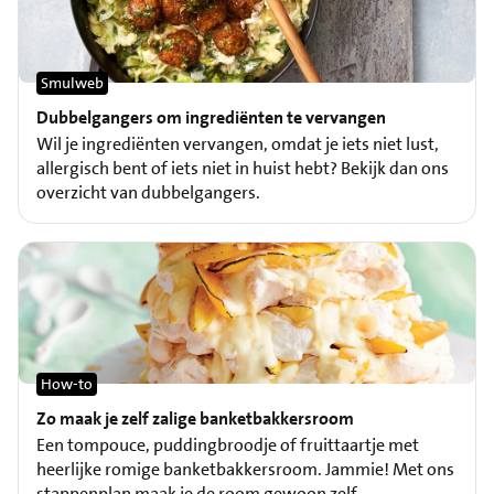
Smulweb
Dubbelgangers om ingrediënten te vervangen
Wil je ingrediënten vervangen, omdat je iets niet lust,
allergisch bent of iets niet in huist hebt? Bekijk dan ons
overzicht van dubbelgangers.
How-to
Zo maak je zelf zalige banketbakkersroom
Een tompouce, puddingbroodje of fruittaartje met
heerlijke romige banketbakkersroom. Jammie! Met ons
stappenplan maak je de room gewoon zelf.