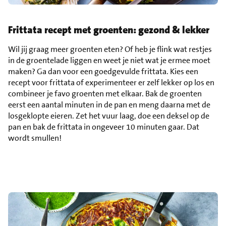
Frittata recept met groenten: gezond & lekker
Wil jij graag meer groenten eten? Of heb je flink wat restjes
in de groentelade liggen en weet je niet wat je ermee moet
maken? Ga dan voor een goedgevulde frittata. Kies een
recept voor frittata of experimenteer er zelf lekker op los en
combineer je favo groenten met elkaar. Bak de groenten
eerst een aantal minuten in de pan en meng daarna met de
losgeklopte eieren. Zet het vuur laag, doe een deksel op de
pan en bak de frittata in ongeveer 10 minuten gaar. Dat
wordt smullen!