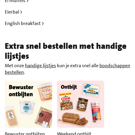
Ei muffins
Eierbal
English breakfast
Extra snel bestellen met handige
lijstjes
Met onze
handige lijstjes
kun je extra snel alle
boodschappen
bestellen
.
Bewuster ontbijten
Weekend ontbijt