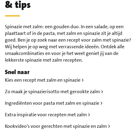
& tips
Spinazie met zalm: een gouden duo. In een salade, op een
plaattaart of in de pasta, met zalm en spinazie zit je altijd
goed. Ben je op zoek naar een recept voor zalm met spinazie?
Wij helpen je op weg met verrassende ideeën. Ontdek alle
smaakcombinaties en voor je het weet geniet jij van de
lekkerste spinazie met zalm recepten.
Snel naar
Kies een recept met zalm en spinazie
Zo maak je spinazierisotto met gerookte zalm
Ingrediënten voor pasta met zalm en spinazie
Extra inspiratie voor recepten met zalm
Kookvideo’s voor gerechten met spinazie en zalm