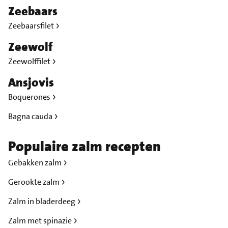
Zeebaars
Zeebaarsfilet
Zeewolf
Zeewolffilet
Ansjovis
Boquerones
Bagna cauda
Populaire zalm recepten
Gebakken zalm
Gerookte zalm
Zalm in bladerdeeg
Zalm met spinazie