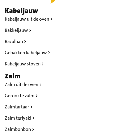
Kabeljauw
Kabeljauw uit de oven
Bakkeljauw
Bacalhau
Gebakken kabeljauw
Kabeljauw stoven
Zalm
Zalm uit de oven
Gerookte zalm
Zalmtartaar
Zalm teriyaki
Zalmbonbon