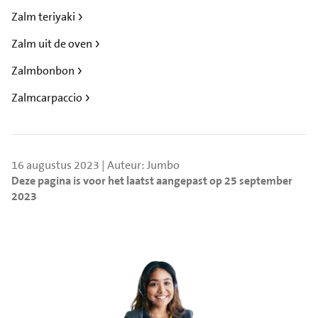
Zalm teriyaki
Zalm uit de oven
Zalmbonbon
Zalmcarpaccio
16 augustus 2023 | Auteur: Jumbo
Deze pagina is voor het laatst aangepast op 25 september
2023