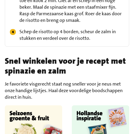
toe en kook 2 min. Giet af en schep in een hoge
beker. Maal de spinazie met een staafmixer fijn.
Rasp de Parmezaanse kaas grof. Roer de kaas door
de risotto en breng op smaak.
Schep de risotto op 4 borden, scheur de zalm in
stukken en verdeel over de risotto.
Snel winkelen voor je recept met
spinazie en zalm
Je favoriete visgerecht staat nog sneller voor je neus met
onze handige lijstjes. Haal deze voordelige boodschappen
direct in huis.