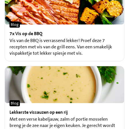
Blog
7x Vis op de BBQ
Vis van de BBQ is verrassend lekker! Proef deze 7
recepten met vis van de grill eens. Van een smakelijk
vispakketje tot lekker spiesje met vis.
Blog
Lekkerste vissauzen op een rij
Met een verse kabeljauw, zalm of portie mosselen
breng je de zee naar je eigen keuken. Je gerecht wordt