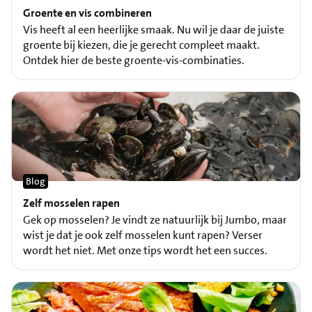
Groente en vis combineren
Vis heeft al een heerlijke smaak. Nu wil je daar de juiste
groente bij kiezen, die je gerecht compleet maakt.
Ontdek hier de beste groente-vis-combinaties.
Blog
Zelf mosselen rapen
Gek op mosselen? Je vindt ze natuurlijk bij Jumbo, maar
wist je dat je ook zelf mosselen kunt rapen? Verser
wordt het niet. Met onze tips wordt het een succes.