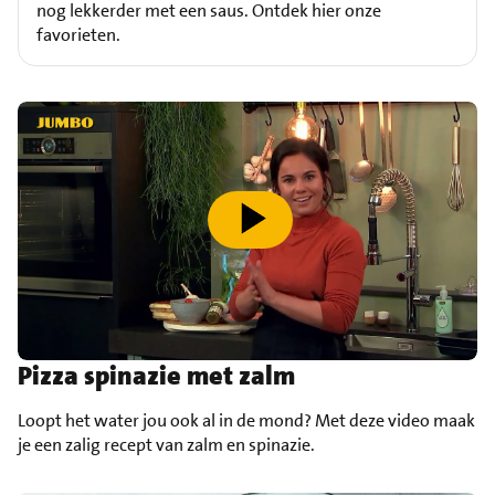
nog lekkerder met een saus. Ontdek hier onze
favorieten.
speel video af
Pizza spinazie met zalm
Loopt het water jou ook al in de mond? Met deze video maak
je een zalig recept van zalm en spinazie.