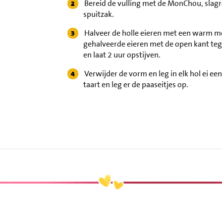
Bereid de vulling met de MonChou, slag
spuitzak.
Halveer de holle eieren met een warm me
gehalveerde eieren met de open kant tege
en laat 2 uur opstijven.
Verwijder de vorm en leg in elk hol ei e
taart en leg er de paaseitjes op.