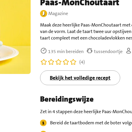
Paas-MonChoutaart
Magazine
Maak deze heerlijke Paas-MonChoutaart met d
van de vorm. Laat de taart twee uur opstijven 
taart compleet met een chocoladevlokken nest
135 min bereiden
tussendoortje
(4)
Bekijk het volledige recept
Bereidingswijze
Zet in 4 stappen deze heerlijke Paas-MonChout
Bereid de taartbodem met de boter volg