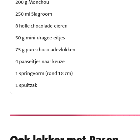
200 g Monchou
250 ml Slagroom
8 holle chocolade-eieren
50 g mini-dragee-eitjes
75 g pure chocoladevlokken
4 paaseitjes naar keuze
1 springvorm (rond 18 cm)
1 spuitzak
Ook lekker met Pasen