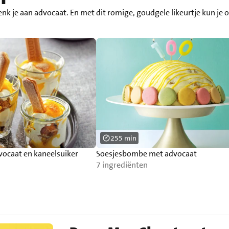
nk je aan advocaat. En met dit romige, goudgele likeurtje kun je 
255 min
vocaat en kaneelsuiker
Soesjesbombe met advocaat
7 ingrediënten