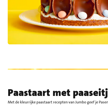
Paastaart met paaseit
Met de kleurrijke paastaart recepten van Jumbo geef je Pasen