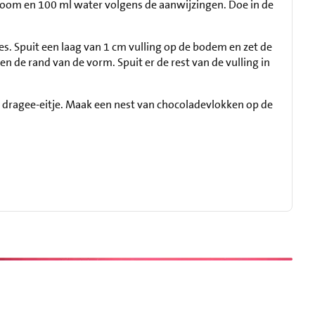
room en 100 ml water volgens de aanwijzingen. Doe in de
s. Spuit een laag van 1 cm vulling op de bodem en zet de
n de rand van de vorm. Spuit er de rest van de vulling in
en dragee-eitje. Maak een nest van chocoladevlokken op de