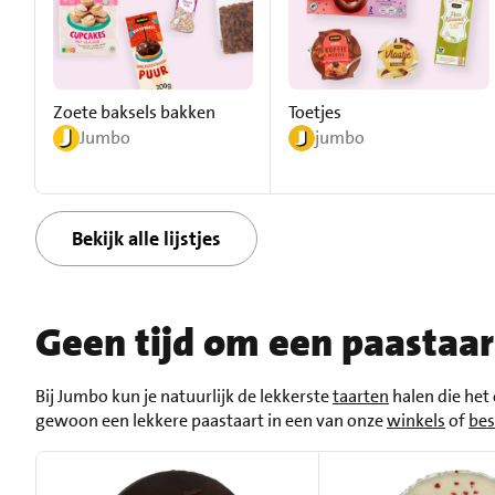
Zoete baksels bakken
Toetjes
Jumbo
jumbo
Bekijk alle lijstjes
Geen tijd om een paastaa
Bij Jumbo kun je natuurlijk de lekkerste
taarten
halen die het
gewoon een lekkere paastaart in een van onze
winkels
of
bes