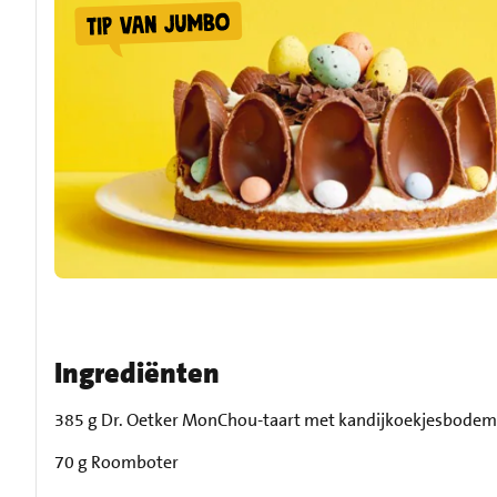
Ingrediënten
385 g Dr. Oetker MonChou-taart met kandijkoekjesbodem
70 g Roomboter