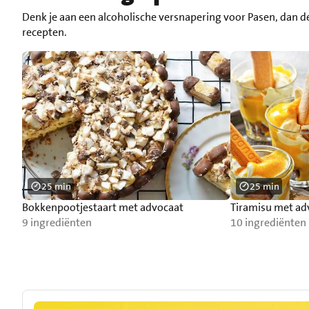
Denk je aan een alcoholische versnapering voor Pasen, dan de
recepten.
25 min
25 min
Bokkenpootjestaart met advocaat
Tiramisu met ad
9 ingrediënten
10 ingrediënten