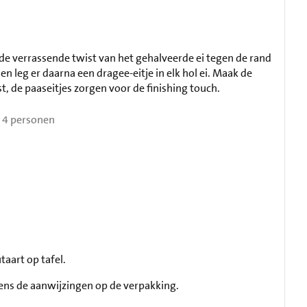
e verrassende twist van het gehalveerde ei tegen de rand
en leg er daarna een dragee-eitje in elk hol ei. Maak de
, de paaseitjes zorgen voor de finishing touch.
4 personen
aart op tafel.
ens de aanwijzingen op de verpakking.