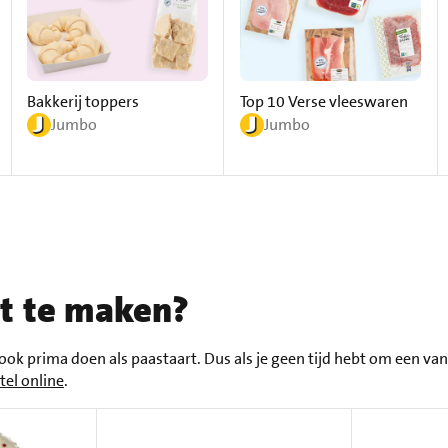
Bakkerij toppers
Top 10 Verse vleeswaren
Jumbo
Jumbo
rt te maken?
 ook prima doen als paastaart. Dus als je geen tijd hebt om een va
tel online
.