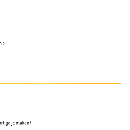
en
art ga je maken?