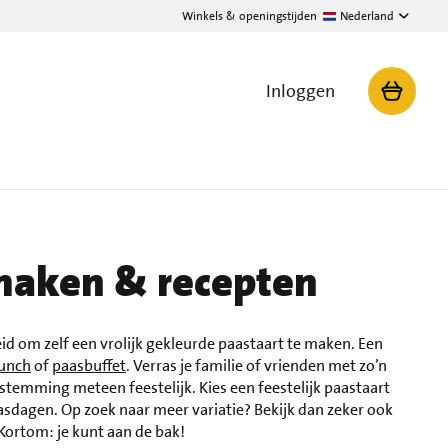
Winkels & openingstijden
Nederland
Inloggen
maken & recepten
id om zelf een vrolijk gekleurde paastaart te maken. Een
unch
of
paasbuffet
. Verras je familie of vrienden met zo’n
 stemming meteen feestelijk. Kies een feestelijk paastaart
asdagen. Op zoek naar meer variatie? Bekijk dan zeker ook
 Kortom: je kunt aan de bak!