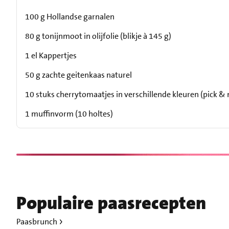
100 g Hollandse garnalen
80 g tonijnmoot in olijfolie (blikje à 145 g)
1 el Kappertjes
50 g zachte geitenkaas naturel
10 stuks cherrytomaatjes in verschillende kleuren (pick & 
1 muffinvorm (10 holtes)
Populaire paasrecepten
Paasbrunch