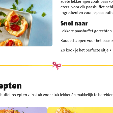
zoete lekkernijen zoals
paasko
eters: voor elk paasbuffet he
ingrediënten voor je paasbuffet
Snel naar
Lekkere paasbuffet gerechten
Boodschappen voor het paasb
Zo kook je het perfecte eitje
cepten
buffet recepten zijn stuk voor stuk lekker én makkelijk te bereid