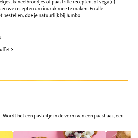
ekjes
,
kaneelbroodjes
of
paastrifle recepten
, of vega(n)
bben we recepten om indruk mee te maken. En alle
 bestellen, doe je natuurlijk bij Jumbo.
uffet
en. Wordt het een
pasteitje
in de vorm van een paashaas, een