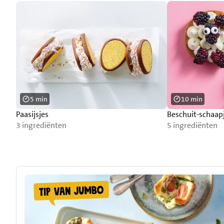
5 min
10 min
Paasijsjes
Beschuit-schaap
3 ingrediënten
5 ingrediënten