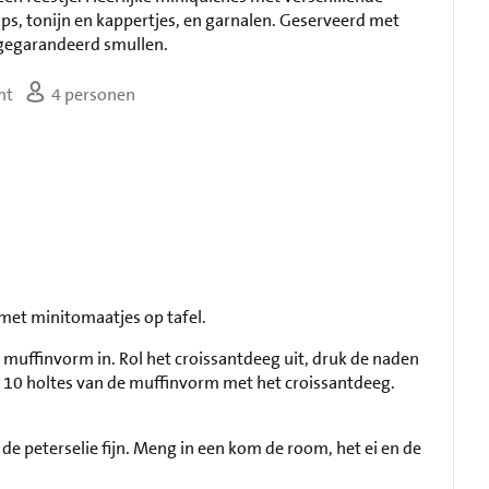
ps, tonijn en kappertjes, en garnalen. Geserveerd met
gegarandeerd smullen.
ht
4 personen
 met minitomaatjes op tafel.
 muffinvorm in. Rol het croissantdeeg uit, druk de naden
eed 10 holtes van de muffinvorm met het croissantdeeg.
de peterselie fijn. Meng in een kom de room, het ei en de