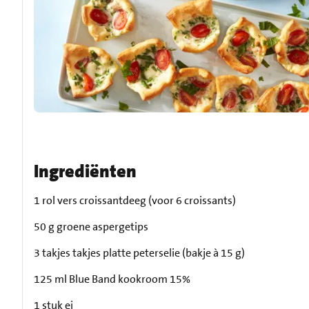
Ingrediënten
1 rol vers croissantdeeg (voor 6 croissants)
50 g groene aspergetips
3 takjes takjes platte peterselie (bakje à 15 g)
125 ml Blue Band kookroom 15%
1 stuk ei