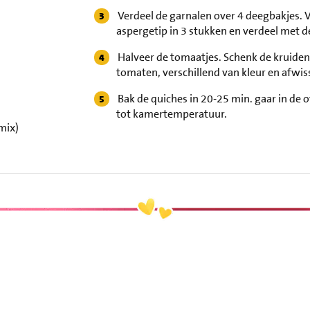
Verdeel de garnalen over 4 deegbakjes. Ve
aspergetip in 3 stukken en verdeel met d
Halveer de tomaatjes. Schenk de kruiden
tomaten, verschillend van kleur en afwi
Bak de quiches in 20-25 min. gaar in de 
tot kamertemperatuur.
mix)