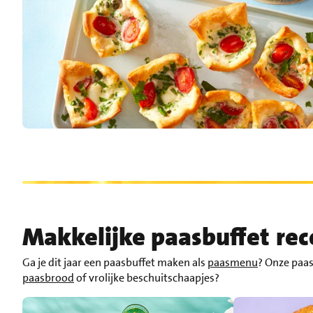
Makkelijke paasbuffet re
Ga je dit jaar een paasbuffet maken als
paasmenu
? Onze paas
paasbrood
of vrolijke beschuitschaapjes?