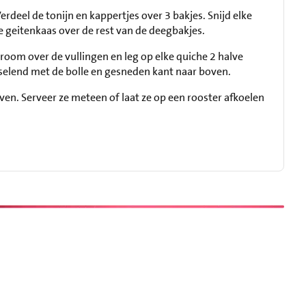
rdeel de tonijn en kappertjes over 3 bakjes. Snijd elke
e geitenkaas over de rest van de deegbakjes.
room over de vullingen en leg op elke quiche 2 halve
sselend met de bolle en gesneden kant naar boven.
oven. Serveer ze meteen of laat ze op een rooster afkoelen