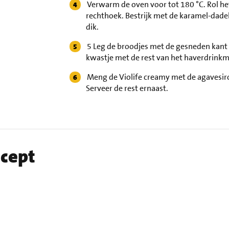
Verwarm de oven voor tot 180 °C. Rol he
rechthoek. Bestrijk met de karamel-dadels
dik.
5 Leg de broodjes met de gesneden kant 
kwastje met de rest van het haverdrinkme
Meng de Violife creamy met de agavesiro
Serveer de rest ernaast.
ecept