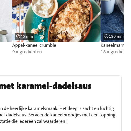
45 min
180 min
Appel-kaneel crumble
Kaneelmarmer
9 ingrediënten
18 ingrediënte
 met karamel-dadelsaus
 de heerlijke karamelsmaak. Het deeg is zacht en luchtig
el-dadelsaus. Serveer de kaneelbroodjes met een topping
tatie die iedereen zal waarderen!