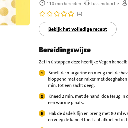
110 min bereiden
tussendoortje
(4)
Bekijk het volledige recept
Bereidingswijze
Zet in 6 stappen deze heerlijke Vegan kaneel
Smelt de margarine en meng met de haver
kloppend met een mixer met deeghaken 2
min. tot een zacht deeg.
Kneed 2 min. met de hand, doe terug in d
een warme plaats.
Hak de dadels fijn en breng met 80 ml wa
en voeg de kaneel toe. Laat afkoelen tot 