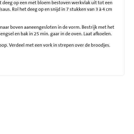
t deeg op een met bloem bestoven werkvlak uit tot een
aus. Rol het deeg op en snijd in 7 stukken van 3 à 4 cm
naar boven aaneengesloten in de vorm. Bestrijk met het
ngsel en bak in 25 min. gaar in de oven. Laat afkoelen.
op. Verdeel met een vork in strepen over de broodjes.