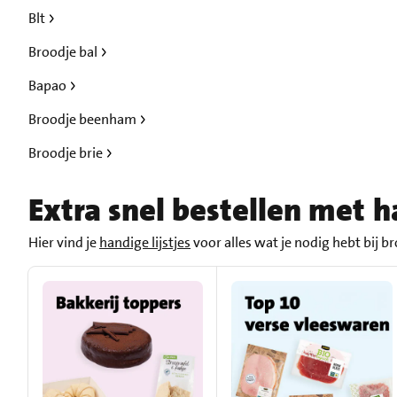
Blt
Broodje bal
Bapao
Broodje beenham
Broodje brie
Extra snel bestellen met ha
Hier vind je
handige lijstjes
voor alles wat je nodig hebt bij bro