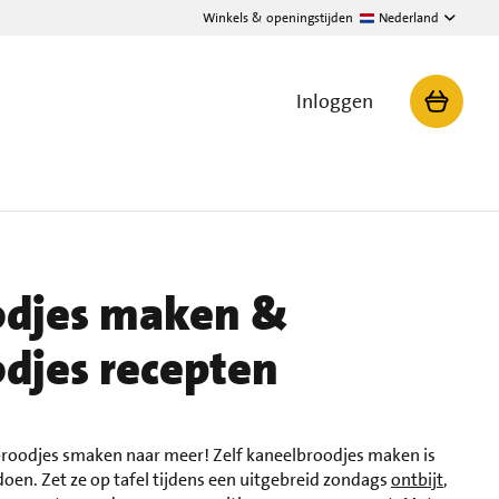
Winkels & openingstijden
Nederland
Inloggen
odjes maken &
djes recepten
lbroodjes smaken naar meer! Zelf kaneelbroodjes maken is
oen. Zet ze op tafel tijdens een uitgebreid zondags
ontbijt
,