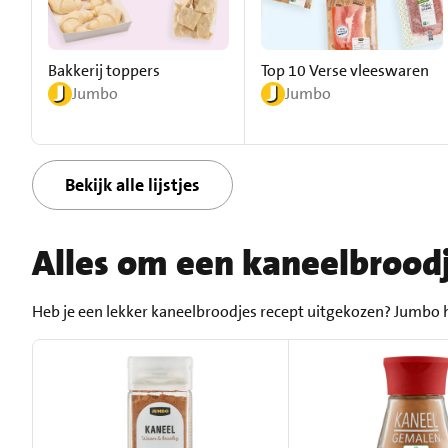
Bakkerij toppers
Top 10 Verse vleeswaren
Jumbo
Jumbo
Bekijk alle lijstjes
Alles om een kaneelbrood
Heb je een lekker kaneelbroodjes recept uitgekozen? Jumbo h