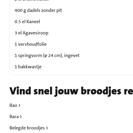
400 g dadels zonder pit
0.5 el Kaneel
3 el Agavesiroop
1 vershoudfolie
1 springvorm (ø 24 cm), ingevet
1 bakkwastje
Vind snel jouw broodjes r
Bao
Bara
Belegde broodjes