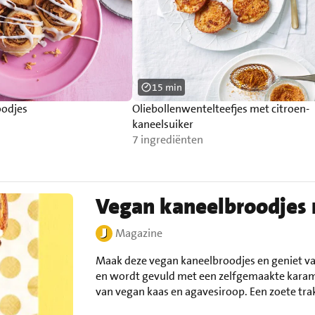
15 min
oodjes
Oliebollenwentelteefjes met citroen-
kaneelsuiker
7 ingrediënten
Vegan kaneelbroodjes
Magazine
Maak deze vegan kaneelbroodjes en geniet van
en wordt gevuld met een zelfgemaakte karam
van vegan kaas en agavesiroop. Een zoete trak