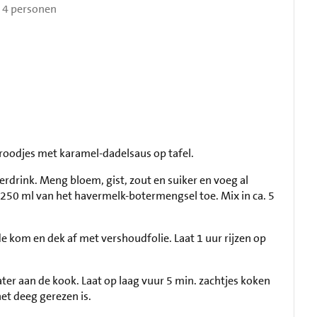
4 personen
broodjes met karamel-dadelsaus op tafel.
drink. Meng bloem, gist, zout en suiker en voeg al
50 ml van het havermelk-botermengsel toe. Mix in ca. 5
e kom en dek af met vershoudfolie. Laat 1 uur rijzen op
ter aan de kook. Laat op laag vuur 5 min. zachtjes koken
het deeg gerezen is.