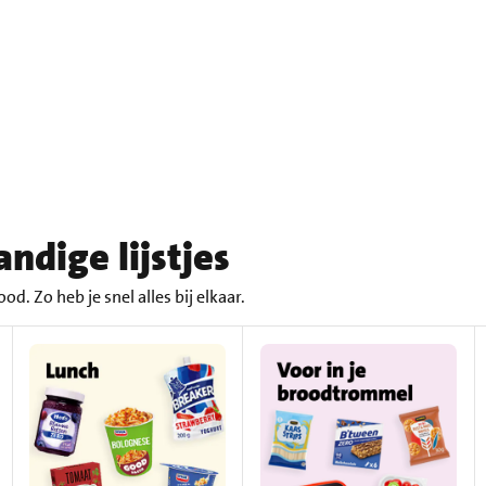
ndige lijstjes
od. Zo heb je snel alles bij elkaar.