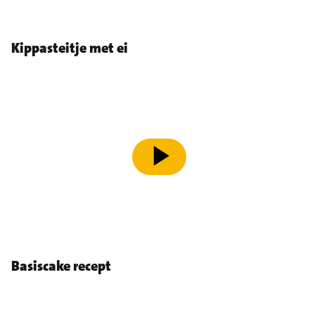
Kippasteitje met ei
speel video af
Basiscake recept