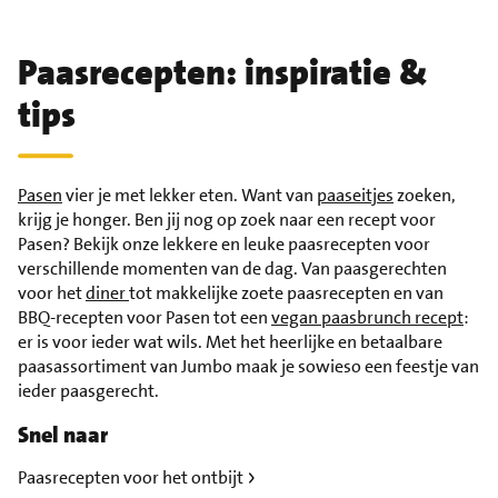
Paasrecepten: inspiratie &
tips
Pasen
vier je met lekker eten. Want van
paaseitjes
zoeken,
krijg je honger. Ben jij nog op zoek naar een recept voor
Pasen? Bekijk onze lekkere en leuke paasrecepten voor
verschillende momenten van de dag. Van paasgerechten
voor het
diner
tot makkelijke zoete paasrecepten en van
BBQ-recepten voor Pasen tot een
vegan paasbrunch recept
:
er is voor ieder wat wils. Met het heerlijke en betaalbare
paasassortiment van Jumbo maak je sowieso een feestje van
ieder paasgerecht.
Snel naar
Paasrecepten voor het ontbijt