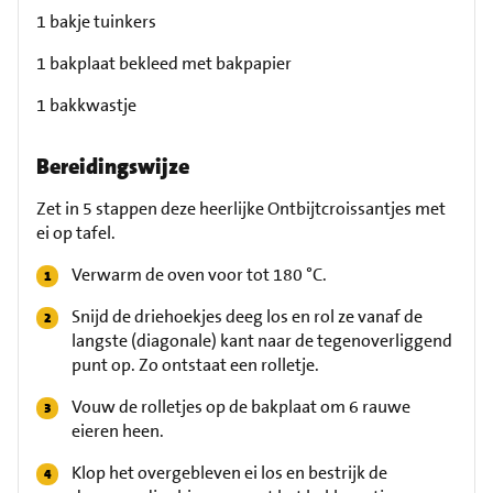
1 bakje tuinkers
1 bakplaat bekleed met bakpapier
1 bakkwastje
Bereidingswijze
Zet in 5 stappen deze heerlijke Ontbijtcroissantjes met
ei op tafel.
Verwarm de oven voor tot 180 °C.
Snijd de driehoekjes deeg los en rol ze vanaf de
langste (diagonale) kant naar de tegenoverliggend
punt op. Zo ontstaat een rolletje.
Vouw de rolletjes op de bakplaat om 6 rauwe
eieren heen.
Klop het overgebleven ei los en bestrijk de