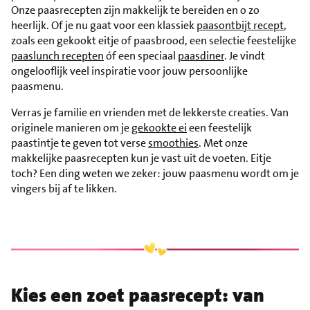
Onze paasrecepten zijn makkelijk te bereiden en o zo
heerlijk. Of je nu gaat voor een klassiek
paasontbijt recept
,
zoals een gekookt eitje of paasbrood, een selectie feestelijke
paaslunch recepten
óf een speciaal
paasdiner
. Je vindt
ongelooflijk veel inspiratie voor jouw persoonlijke
paasmenu.
Verras je familie en vrienden met de lekkerste creaties. Van
originele manieren om je
gekookte ei
een feestelijk
paastintje te geven tot verse
smoothies
. Met onze
makkelijke paasrecepten kun je vast uit de voeten. Eitje
toch? Een ding weten we zeker: jouw paasmenu wordt om je
vingers bij af te likken.
Kies een zoet paasrecept: van