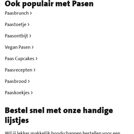
Ook populair met Pasen
Paasbrunch
Paastoetje
Paasontbijt
Vegan Pasen
Paas Cupcakes
Paasrecepten
Paasbrood
Paaskoekjes
Bestel snel met onze handige
lijstjes
Wil jij lekker makkelijk boodschappen bestellen voor een