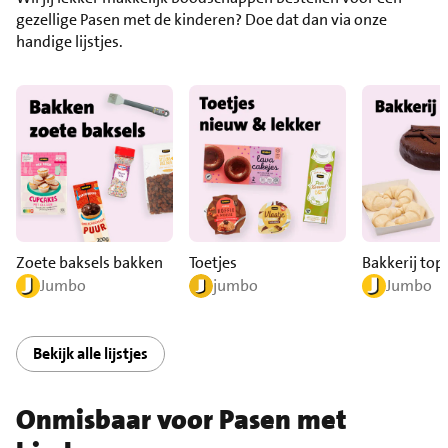
gezellige Pasen met de kinderen? Doe dat dan via onze
handige lijstjes.
Zoete baksels bakken
Toetjes
Bakkerij top
Jumbo
jumbo
Jumbo
Bekijk alle lijstjes
Onmisbaar voor Pasen met