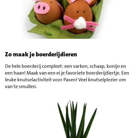
Zo maak je boerderijdieren
De hele boerderij compleet: een varken, schaap, konijn en
een haan! Maak van een ei je favoriete boerderijdiertje. Een
leuke knutselactiviteit voor Pasen! Veel knutselplezier om
van te smullen.