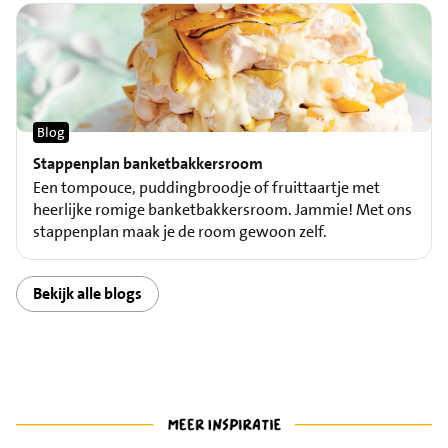
Blog
Stappenplan banketbakkersroom
Een tompouce, puddingbroodje of fruittaartje met
heerlijke romige banketbakkersroom. Jammie! Met ons
stappenplan maak je de room gewoon zelf.
Bekijk alle blogs