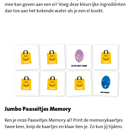
mee kan geven aan een ei? Voeg deze kleurrijke ingrediënten
dan toe aan het kokende water als je een ei kookt.
Jumbo Paaseitjes Memory
Ken je onze Paaseitjes Memory al? Print de memorykaartjes
twee keer, knip de kaartjes en klaar ben je. Zo kun jij tijdens