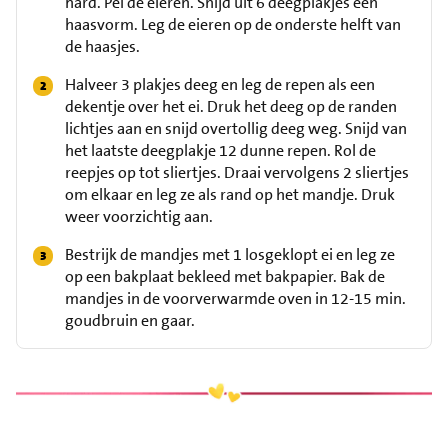
hard. Pel de eieren. Snijd uit 6 deegplakjes een
haasvorm. Leg de eieren op de onderste helft van
de haasjes.
Halveer 3 plakjes deeg en leg de repen als een
dekentje over het ei. Druk het deeg op de randen
lichtjes aan en snijd overtollig deeg weg. Snijd van
het laatste deegplakje 12 dunne repen. Rol de
reepjes op tot sliertjes. Draai vervolgens 2 sliertjes
om elkaar en leg ze als rand op het mandje. Druk
weer voorzichtig aan.
Bestrijk de mandjes met 1 losgeklopt ei en leg ze
op een bakplaat bekleed met bakpapier. Bak de
mandjes in de voorverwarmde oven in 12-15 min.
goudbruin en gaar.