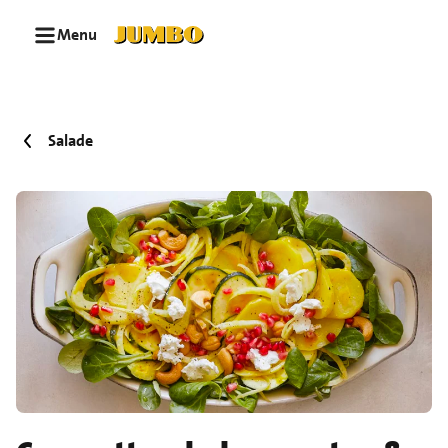
Ga naar zoeken
Ga naar hoofdinhoud
Menu
Salade