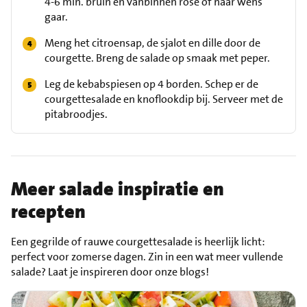
4-6 min. bruin en vanbinnen rosé of naar wens
gaar.
Meng het citroensap, de sjalot en dille door de
courgette. Breng de salade op smaak met peper.
Leg de kebabspiesen op 4 borden. Schep er de
courgettesalade en knoflookdip bij. Serveer met de
pitabroodjes.
Meer salade inspiratie en
recepten
Een gegrilde of rauwe courgettesalade is heerlijk licht:
perfect voor zomerse dagen. Zin in een wat meer vullende
salade? Laat je inspireren door onze blogs!