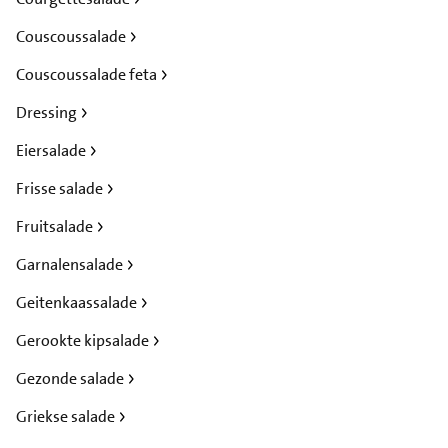
Couscoussalade
Couscoussalade feta
Dressing
Eiersalade
Frisse salade
Fruitsalade
Garnalensalade
Geitenkaassalade
Gerookte kipsalade
Gezonde salade
Griekse salade