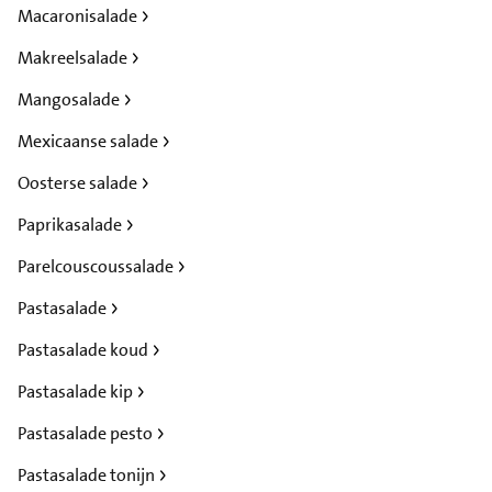
Macaronisalade
Makreelsalade
Mangosalade
Mexicaanse salade
Oosterse salade
Paprikasalade
Parelcouscoussalade
Pastasalade
Pastasalade koud
Pastasalade kip
Pastasalade pesto
Pastasalade tonijn