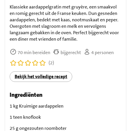
Klassieke aardappelgratin met gruyère, een smaakvol
en romig gerecht uit de Franse keuken. Dun gesneden
aardappelen, bedekt met kaas, nootmuskaat en peper.
Overgoten met slagroom en melk en vervolgens
langzaam gebakken in de oven. Perfect bijgerecht voor
een diner met vrienden of familie.
70 min bereiden
bijgerecht
4 personen
(2)
Bekijk het volledige recept
Ingrediënten
1 kg Kruimige aardappelen
1 teen knoflook
25 g ongezouten roomboter