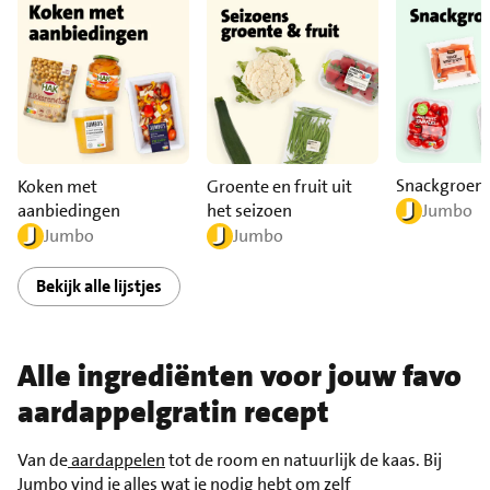
Snackgroen
Koken met
Groente en fruit uit
aanbiedingen
het seizoen
Jumbo
Jumbo
Jumbo
Bekijk alle lijstjes
Alle ingrediënten voor jouw favo
aardappelgratin recept
Van de
aardappelen
tot de room en natuurlijk de kaas. Bij
Jumbo vind je alles wat je nodig hebt om zelf