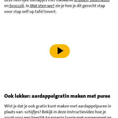
en
broccoli
. In
Wat eten we?
zie je hoe je dit gerecht stap
voor stap zelf op tafel tovert.
speel video af
Ook lekker: aardappelgratin maken met puree
Wist je dat je ook gratin kunt maken met aardappelpuree in
plaats van -schijfjes? Bekijk in deze instructievideo hoe je
zorgt voor een heerlijk knapperig laagje met paneermeel en