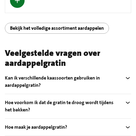
Bekijk het volledige assortiment aardappelen
Veelgestelde vragen over
aardappelgratin
Kan ik verschillende kaassoorten gebruiken in
aardappelgratin?
Hoe voorkom ik dat de gratin te droog wordt tijdens
het bakken?
Hoe maak je aardappelgratin?