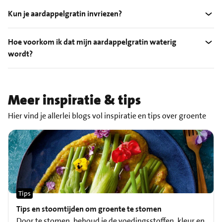
Kun je aardappelgratin invriezen?
Hoe voorkom ik dat mijn aardappelgratin waterig
wordt?
Meer inspiratie & tips
Hier vind je allerlei blogs vol inspiratie en tips over groente
Tips
Tips en stoomtijden om groente te stomen
Door te stomen, behoud je de voedingsstoffen, kleur en