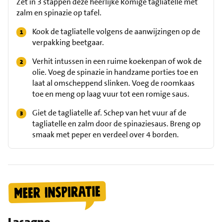
Zet in 3 stappen deze heerlijke Romige tagliatelle met
zalm en spinazie op tafel.
Kook de tagliatelle volgens de aanwijzingen op de
verpakking beetgaar.
Verhit intussen in een ruime koekenpan of wok de
olie. Voeg de spinazie in handzame porties toe en
laat al omscheppend slinken. Voeg de roomkaas
toe en meng op laag vuur tot een romige saus.
Giet de tagliatelle af. Schep van het vuur af de
tagliatelle en zalm door de spinaziesaus. Breng op
smaak met peper en verdeel over 4 borden.
Lasagne