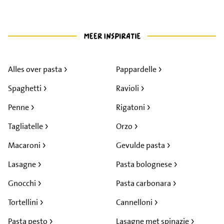
Alles over pasta
Pappardelle
Spaghetti
Ravioli
Penne
Rigatoni
Tagliatelle
Orzo
Macaroni
Gevulde pasta
Lasagne
Pasta bolognese
Gnocchi
Pasta carbonara
Tortellini
Cannelloni
Pasta pesto
Lasagne met spinazie