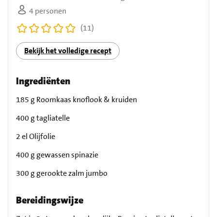
4 personen
(11)
Bekijk het volledige recept
Ingrediënten
185 g Roomkaas knoflook & kruiden
400 g tagliatelle
2 el Olijfolie
400 g gewassen spinazie
300 g gerookte zalm jumbo
Bereidingswijze