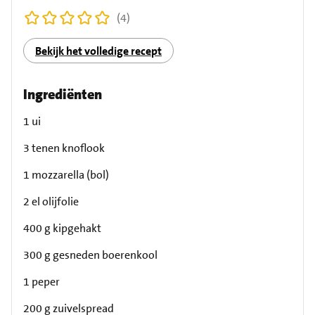
(4)
Bekijk het volledige recept
Ingrediënten
1 ui
3 tenen knoflook
1 mozzarella (bol)
2 el olijfolie
400 g kipgehakt
300 g gesneden boerenkool
1 peper
200 g zuivelspread