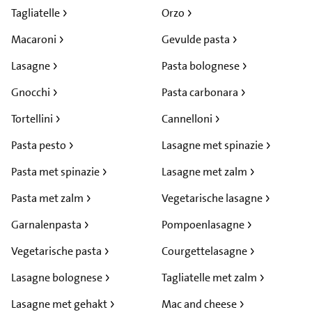
Tagliatelle
Orzo
Macaroni
Gevulde pasta
Lasagne
Pasta bolognese
Gnocchi
Pasta carbonara
Tortellini
Cannelloni
Pasta pesto
Lasagne met spinazie
Pasta met spinazie
Lasagne met zalm
Pasta met zalm
Vegetarische lasagne
Garnalenpasta
Pompoenlasagne
Vegetarische pasta
Courgettelasagne
Lasagne bolognese
Tagliatelle met zalm
Lasagne met gehakt
Mac and cheese