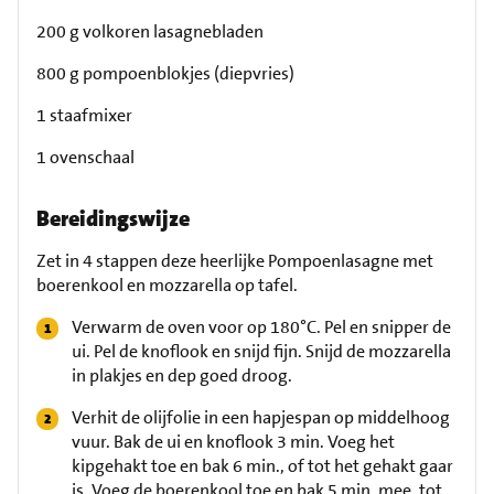
200 g volkoren lasagnebladen
800 g pompoenblokjes (diepvries)
1 staafmixer
1 ovenschaal
Bereidingswijze
Zet in 4 stappen deze heerlijke Pompoenlasagne met
boerenkool en mozzarella op tafel.
Verwarm de oven voor op 180°C. Pel en snipper de
ui. Pel de knoflook en snijd fijn. Snijd de mozzarella
in plakjes en dep goed droog.
Verhit de olijfolie in een hapjespan op middelhoog
vuur. Bak de ui en knoflook 3 min. Voeg het
kipgehakt toe en bak 6 min., of tot het gehakt gaar
is. Voeg de boerenkool toe en bak 5 min. mee, tot