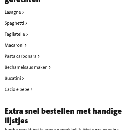
Lasagne
Spaghetti
Tagliatelle
Macaroni
Pasta carbonara
Bechamelsaus maken
Bucatini
Cacio e pepe
Extra snel bestellen met handige
lijstjes
Jumbo maakt het je graag gemakkelijk. Met onze handige