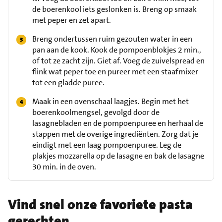
de boerenkool iets geslonken is. Breng op smaak
met peper en zet apart.
Breng ondertussen ruim gezouten water in een
pan aan de kook. Kook de pompoenblokjes 2 min.,
of tot ze zacht zijn. Giet af. Voeg de zuivelspread en
flink wat peper toe en pureer met een staafmixer
tot een gladde puree.
Maak in een ovenschaal laagjes. Begin met het
boerenkoolmengsel, gevolgd door de
lasagnebladen en de pompoenpuree en herhaal de
stappen met de overige ingrediënten. Zorg dat je
eindigt met een laag pompoenpuree. Leg de
plakjes mozzarella op de lasagne en bak de lasagne
30 min. in de oven.
Vind snel onze favoriete pasta
gerechten