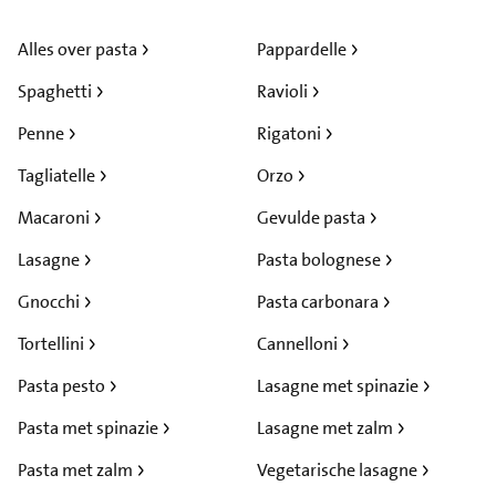
Alles over pasta
Pappardelle
Spaghetti
Ravioli
Penne
Rigatoni
Tagliatelle
Orzo
Macaroni
Gevulde pasta
Lasagne
Pasta bolognese
Gnocchi
Pasta carbonara
Tortellini
Cannelloni
Pasta pesto
Lasagne met spinazie
Pasta met spinazie
Lasagne met zalm
Pasta met zalm
Vegetarische lasagne