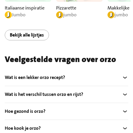
Italiaanse inspiratie
Pizzarette
Makkelijke m
Jumbo
jumbo
jumbo
Bekijk alle lijstjes
Veelgestelde vragen over orzo
Wat is een lekker orzo recept?
Wat is het verschil tussen orzo en rijst?
Hoe gezond is orzo?
Hoe kook je orzo?