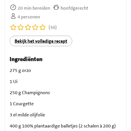
20 min bereiden
hoofdgerecht
4 personen
(30)
Bekijk het volledige recept
Ingrediënten
275 g orzo
1 Ui
250 g Champignons
1 Courgette
3 el milde olijfolie
400 g 100% plantaardige balletjes (2 schalen à 200 g)