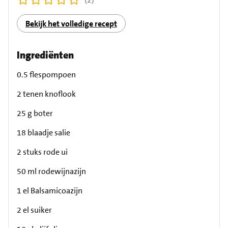
Bekijk het volledige recept
Ingrediënten
0.5 flespompoen
2 tenen knoflook
25 g boter
18 blaadje salie
2 stuks rode ui
50 ml rodewijnazijn
1 el Balsamicoazijn
2 el suiker