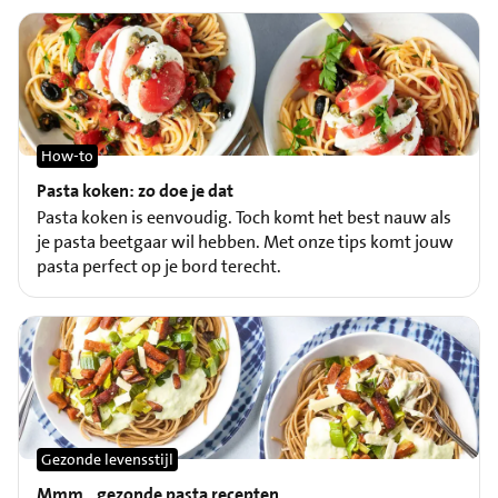
How-to
Pasta koken: zo doe je dat
Pasta koken is eenvoudig. Toch komt het best nauw als
je pasta beetgaar wil hebben. Met onze tips komt jouw
pasta perfect op je bord terecht.
Gezonde levensstijl
Mmm…gezonde pasta recepten