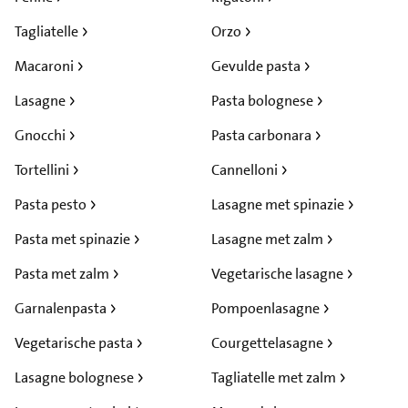
Tagliatelle
Orzo
Macaroni
Gevulde pasta
Lasagne
Pasta bolognese
Gnocchi
Pasta carbonara
Tortellini
Cannelloni
Pasta pesto
Lasagne met spinazie
Pasta met spinazie
Lasagne met zalm
Pasta met zalm
Vegetarische lasagne
Garnalenpasta
Pompoenlasagne
Vegetarische pasta
Courgettelasagne
Lasagne bolognese
Tagliatelle met zalm