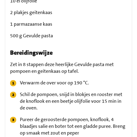
10 el olijfolie
2 plakjes geitenkaas
1 parmazaanse kaas
500 g Gevulde pasta
Bereidingswijze
Zet in 8 stappen deze heerlijke Gevulde pasta met
pompoen en geitenkaas op tafel.
Verwarm de over voor op 190 °C.
Schil de pompoen, snijd in blokjes en rooster met
de knoflook en een beetje olijfolie voor 15 min in
de oven.
Pureer de geroosterde pompoen, knoflook, 4
blaadjes salie en boter tot een gladde puree. Breng
op smaak met zout en peper