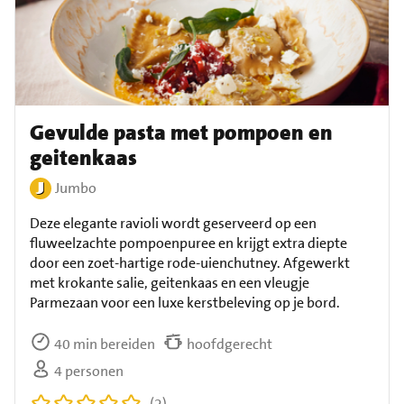
Gevulde pasta met pompoen en
geitenkaas
Jumbo
Deze elegante ravioli wordt geserveerd op een
fluweelzachte pompoenpuree en krijgt extra diepte
door een zoet-hartige rode-uienchutney. Afgewerkt
met krokante salie, geitenkaas en een vleugje
Parmezaan voor een luxe kerstbeleving op je bord.
40 min bereiden
hoofdgerecht
4 personen
(2)