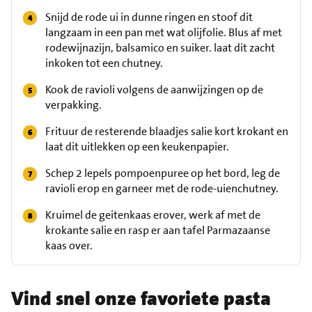
Snijd de rode ui in dunne ringen en stoof dit
langzaam in een pan met wat olijfolie. Blus af met
rodewijnazijn, balsamico en suiker. laat dit zacht
inkoken tot een chutney.
Kook de ravioli volgens de aanwijzingen op de
verpakking.
Frituur de resterende blaadjes salie kort krokant en
laat dit uitlekken op een keukenpapier.
Schep 2 lepels pompoenpuree op het bord, leg de
ravioli erop en garneer met de rode-uienchutney.
Kruimel de geitenkaas erover, werk af met de
krokante salie en rasp er aan tafel Parmazaanse
kaas over.
Vind snel onze favoriete pasta