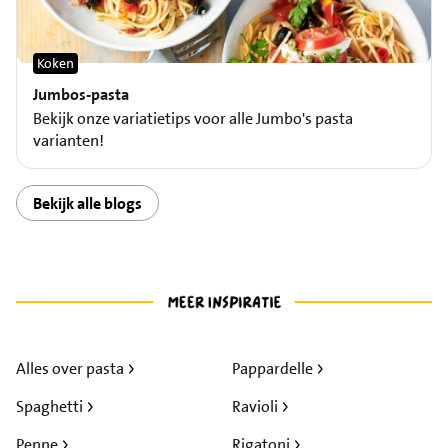
Koken
Jumbos-pasta
Bekijk onze variatietips voor alle Jumbo's pasta
varianten!
Bekijk alle blogs
Alles over pasta
Pappardelle
Spaghetti
Ravioli
Penne
Rigatoni