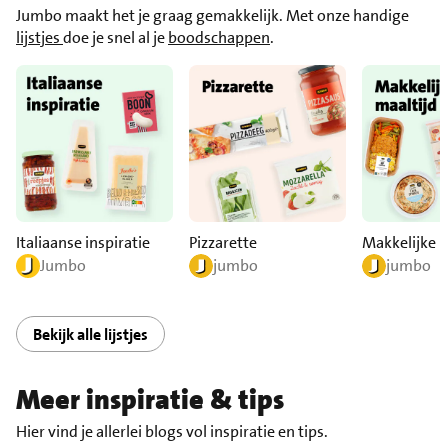
Jumbo maakt het je graag gemakkelijk. Met onze handige
lijstjes
doe je snel al je
boodschappen
.
Italiaanse inspiratie
Pizzarette
Makkelijke m
Jumbo
jumbo
jumbo
Bekijk alle lijstjes
Meer inspiratie & tips
Hier vind je allerlei blogs vol inspiratie en tips.