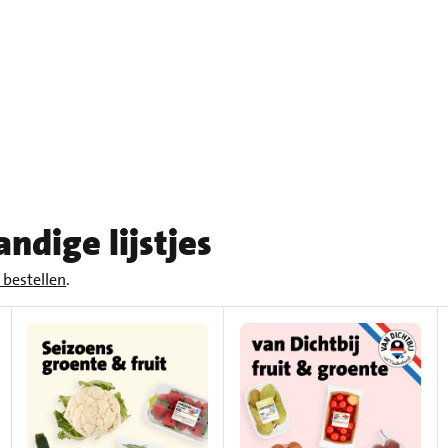
ndige lijstjes
bestellen
.