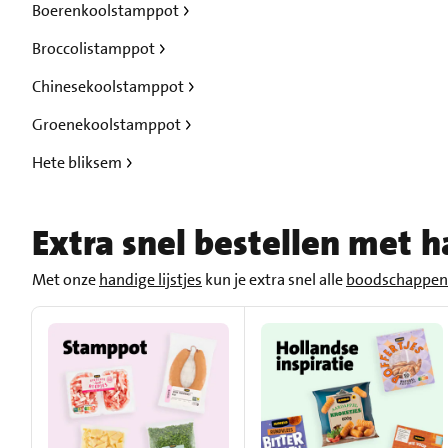
Boerenkoolstamppot
Broccolistamppot
Chinesekoolstamppot
Groenekoolstamppot
Hete bliksem
Extra snel bestellen met ha
Met onze
handige lijstjes
kun je extra snel alle
boodschappen 