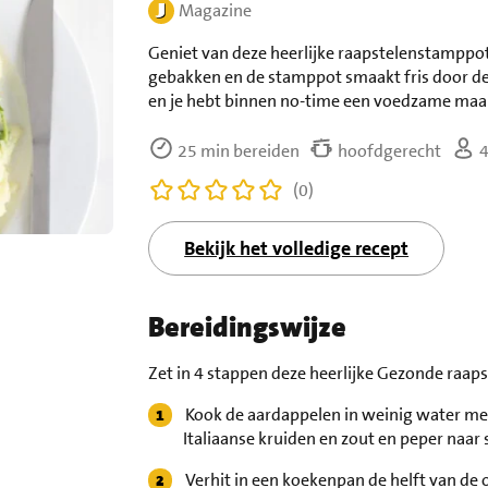
Magazine
Geniet van deze heerlijke raapstelenstamppot
gebakken en de stamppot smaakt fris door de 
en je hebt binnen no-time een voedzame maalt
25 min bereiden
hoofdgerecht
4
(0)
Bekijk het volledige recept
Bereidingswijze
Zet in 4 stappen deze heerlijke Gezonde raap
Kook de aardappelen in weinig water met 
Italiaanse kruiden en zout en peper naar
Verhit in een koekenpan de helft van de o