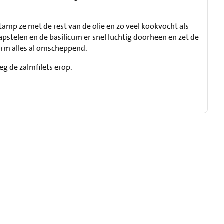
amp ze met de rest van de olie en zo veel kookvocht als
apstelen en de basilicum er snel luchtig doorheen en zet de
arm alles al omscheppend.
g de zalmfilets erop.