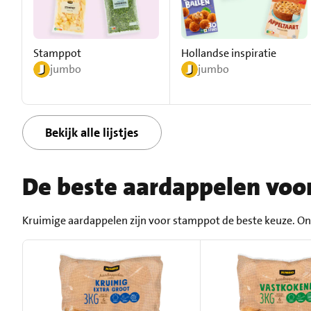
Stamppot
Hollandse inspiratie
jumbo
jumbo
Bekijk alle lijstjes
De beste aardappelen voo
Kruimige aardappelen zijn voor stamppot de beste keuze. Onge