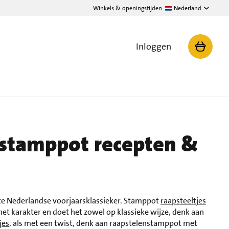
Winkels & openingstijden
Nederland
Inloggen
stamppot recepten &
e Nederlandse voorjaarsklassieker. Stamppot
raapsteeltjes
et karakter en doet het zowel op klassieke wijze, denk aan
jes
, als met een twist, denk aan raapstelenstamppot met