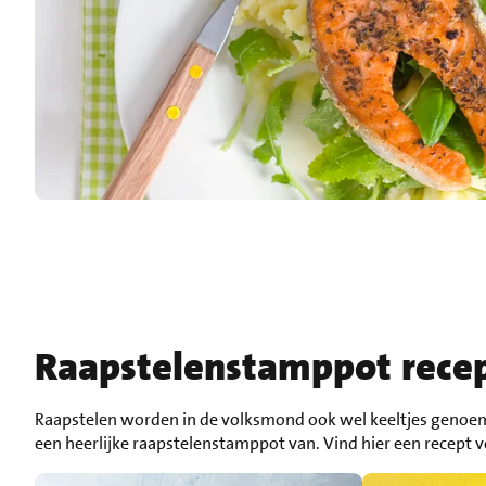
Raapstelenstamppot rece
Raapstelen worden in de volksmond ook wel keeltjes genoemd
een heerlijke raapstelenstamppot van. Vind hier een recept