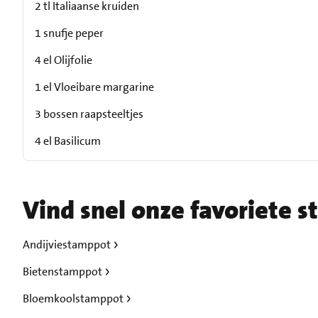
2 tl Italiaanse kruiden
1 snufje peper
4 el Olijfolie
1 el Vloeibare margarine
3 bossen raapsteeltjes
4 el Basilicum
Vind snel onze favoriete 
Andijviestamppot
Bietenstamppot
Bloemkoolstamppot