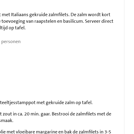
 met Italiaans gekruide zalmfilets. De zalm wordt kort
toevoeging van raapstelen en basilicum. Serveer direct
ijd op tafel.
 personen
steeltjesstamppot met gekruide zalm op tafel.
zout in ca. 20 min. gaar. Bestrooi de zalmfilets met de
 smaak.
lie met vloeibare margarine en bak de zalmfilets in 3-5