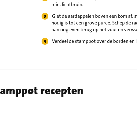
min. lichtbruin.
Giet de aardappelen boven een kom af, st
nodig is tot een grove puree. Schep de ra
pan nog even terug op het vuur en verw
Verdeel de stamppot over de borden en le
stamppot recepten