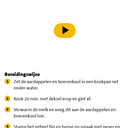
speel video af
Bereidingswijze
Zet de aardappelen en boerenkool in een kookpan net
onder water.
Kook 20 min. met deksel erop en giet af.
Verwarm de melk en voeg dit aan de aardappelen en
boerenkool toe.
Stamp het geheel fijn en breng op smaak met peper en