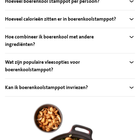
Hoeveel boerenkool stamppot per persoon?
Hoeveel calorieën zitten er in boerenkoolstamppot?
Hoe combineer ik boerenkool met andere
ingrediënten?
Wat zijn populaire vleesopties voor
boerenkoolstamppot?
Kan ik boerenkoolstamppot invriezen?