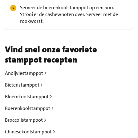
Serveer de boerenkoolstamppot op een bord.
Strooi er de cashewnoten over. Serveer met de
rookworst.
Vind snel onze favoriete
stamppot recepten
Andijviestamppot
Bietenstamppot
Bloemkoolstamppot
Boerenkoolstamppot
Broccolistamppot
Chinesekoolstamppot