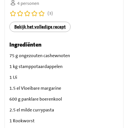
4 personen
(3)
Bekijk het volledige recept
Ingrediënten
75 g ongezouten cashewnoten
1 kg stamppotaardappelen
1 Ui
1.5 el Vloeibare margarine
600 g panklare boerenkool
2.5 el milde currypasta
1 Rookworst