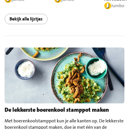
Jumbo
Bekijk alle lijstjes
De lekkerste boerenkool stamppot maken
Met boerenkoolstamppot kun je alle kanten op. De lekkerste
boerenkool stamppot maken, doe je met één van de