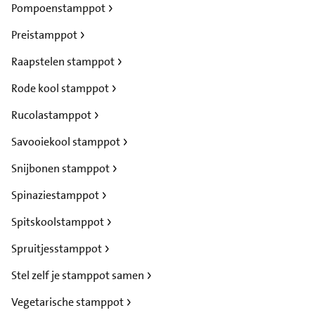
Pompoenstamppot
Preistamppot
Raapstelen stamppot
Rode kool stamppot
Rucolastamppot
Savooiekool stamppot
Snijbonen stamppot
Spinaziestamppot
Spitskoolstamppot
Spruitjesstamppot
Stel zelf je stamppot samen
Vegetarische stamppot