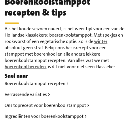
Boerenkoolstamppot
recepten & tips
Als het koude seizoen nadert, is het weer tijd voor een van de
Hollandse klassiekers
: boerenkoolstamppot. Met spekjes en
rookworst of een vegetarische optie. Zo is de
winter
absoluut geen straf. Bekijk ons basisrecept voor een
stamppot
met
boerenkool
en alle andere lekkere
boerenkoolstamppot recepten. Van alles wat we met
boerenkool bereiden
, is dit niet voor niets een klassieker.
Snel naar
Boerenkoolstamppot recepten
Verrassende variaties
Ons toprecept voor boerenkoolstamppot
Ingrediënten voor boerenkoolstamppot