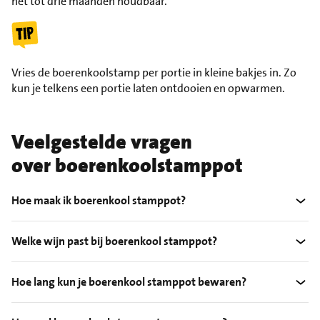
het tot drie maanden houdbaar.
Vries de boerenkoolstamp per portie in kleine bakjes in. Zo
kun je telkens een portie laten ontdooien en opwarmen.
Veelgestelde vragen
over boerenkoolstamppot
Hoe maak ik boerenkool stamppot?
Welke wijn past bij boerenkool stamppot?
Hoe lang kun je boerenkool stamppot bewaren?