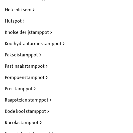
Hete bliksem
Hutspot
Knolselderijstamppot
Koolhydraatarme stamppot
Paksoistamppot
Pastinaakstamppot
Pompoenstamppot
Preistamppot
Raapstelen stamppot
Rode kool stamppot
Rucolastamppot