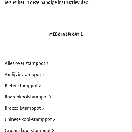
Je ziet het in deze handige instructievideo.
Alles over stamppot
Andijviestamppot
Bietenstamppot
Boerenkoolstamppot
Broccolistamppot
Chinese kool-stamppot
Groene kool-stamppot