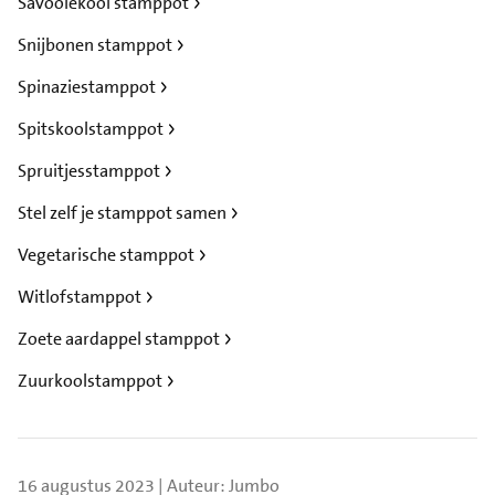
Savooiekool stamppot
Snijbonen stamppot
Spinaziestamppot
Spitskoolstamppot
Spruitjesstamppot
Stel zelf je stamppot samen
Vegetarische stamppot
Witlofstamppot
Zoete aardappel stamppot
Zuurkoolstamppot
16 augustus 2023 | Auteur: Jumbo