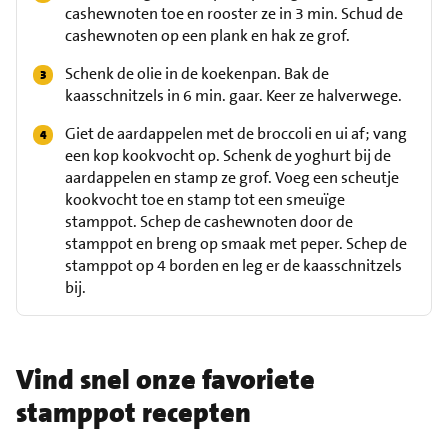
cashewnoten toe en rooster ze in 3 min. Schud de
cashewnoten op een plank en hak ze grof.
Schenk de olie in de koekenpan. Bak de
kaasschnitzels in 6 min. gaar. Keer ze halverwege.
Giet de aardappelen met de broccoli en ui af; vang
een kop kookvocht op. Schenk de yoghurt bij de
aardappelen en stamp ze grof. Voeg een scheutje
kookvocht toe en stamp tot een smeuïge
stamppot. Schep de cashewnoten door de
stamppot en breng op smaak met peper. Schep de
stamppot op 4 borden en leg er de kaasschnitzels
bij.
Vind snel onze favoriete
stamppot recepten