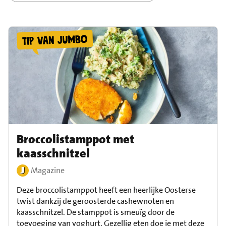
Broccolistamppot met
kaasschnitzel
Magazine
Deze broccolistamppot heeft een heerlijke Oosterse
twist dankzij de geroosterde cashewnoten en
kaasschnitzel. De stamppot is smeuïg door de
toevoeging van yoghurt. Gezellig eten doe je met deze