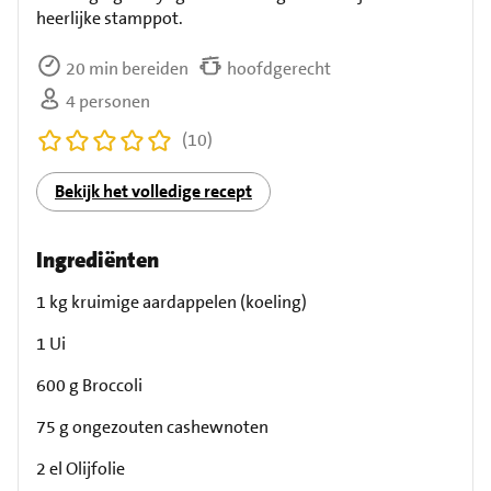
heerlijke stamppot.
20 min bereiden
hoofdgerecht
4 personen
(10)
Bekijk het volledige recept
Ingrediënten
1 kg kruimige aardappelen (koeling)
1 Ui
600 g Broccoli
75 g ongezouten cashewnoten
2 el Olijfolie