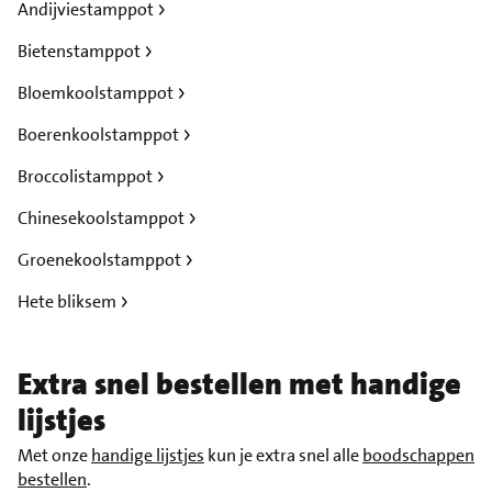
Andijviestamppot
Bietenstamppot
Bloemkoolstamppot
Boerenkoolstamppot
Broccolistamppot
Chinesekoolstamppot
Groenekoolstamppot
Hete bliksem
Extra snel bestellen met handige
lijstjes
Met onze
handige lijstjes
kun je extra snel alle
boodschappen
bestellen
.