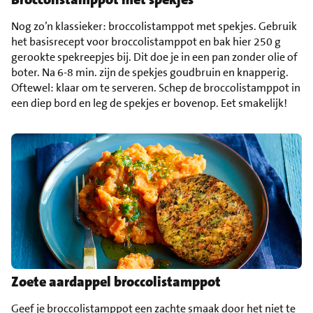
Nog zo’n klassieker: broccolistamppot met spekjes. Gebruik
het basisrecept voor broccolistamppot en bak hier 250 g
gerookte spekreepjes bij. Dit doe je in een pan zonder olie of
boter. Na 6-8 min. zijn de spekjes goudbruin en knapperig.
Oftewel: klaar om te serveren. Schep de broccolistamppot in
een diep bord en leg de spekjes er bovenop. Eet smakelijk!
Zoete aardappel broccolistamppot
Geef je broccolistamppot een zachte smaak door het niet te