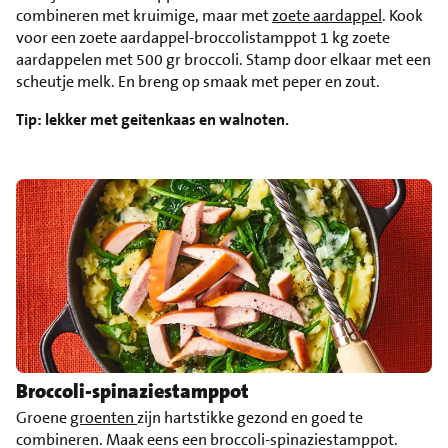
combineren met kruimige, maar met
zoete aardappel
. Kook
voor een zoete aardappel-broccolistamppot 1 kg zoete
aardappelen met 500 gr broccoli. Stamp door elkaar met een
scheutje melk. En breng op smaak met peper en zout.
Tip: lekker met geitenkaas en walnoten.
Broccoli-spinaziestamppot
Groene
groenten
zijn hartstikke gezond en goed te
combineren. Maak eens een broccoli-spinaziestamppot.