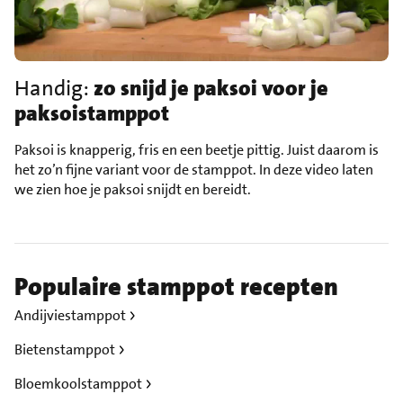
Handig:
zo snijd je paksoi voor je
paksoistamppot
Paksoi is knapperig, fris en een beetje pittig. Juist daarom is
het zo’n fijne variant voor de stamppot. In deze video laten
we zien hoe je paksoi snijdt en bereidt.
Populaire stamppot recepten
Andijviestamppot
Bietenstamppot
Bloemkoolstamppot