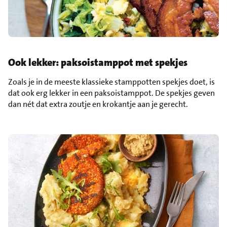
Ook lekker: paksoistamppot met spekjes
Zoals je in de meeste klassieke stamppotten spekjes doet, is
dat ook erg lekker in een paksoistamppot. De spekjes geven
dan nét dat extra zoutje en krokantje aan je gerecht.