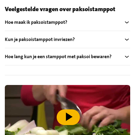
Veelgestelde vragen over paksoistamppot
Hoe maak ik paksoistamppot?
Kun je paksoistamppot invriezen?
Hoe lang kun je een stamppot met paksoi bewaren?
speel video af