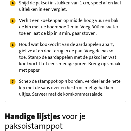
Snijd de paksoi in stukken van 1 cm, spoel af en laat
uitlekken in een vergiet.
Verhit een koekenpan op middelhoog vuur en bak
de kip met de boemboe 2 min. Voeg 300 ml water
toe en laat de kip in 8 min. gaar stoven.
Houd wat kookvocht van de aardappelen apart,
giet ze af en doe terug in de pan. Voeg de paksoi
toe. Stamp de aardappelen met de paksoi en wat
kookvocht tot een smeuïge puree. Breng op smaak
met peper.
Schep de stamppot op 4 borden, verdeel er de hete
kip met de saus over en bestrooi met gebakken
uitjes. Serveer met de komkommersalade.
Handige lijstjes
voor je
paksoistamppot