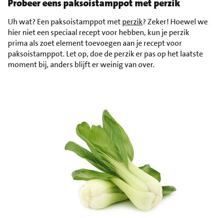
Probeer eens paksoistamppot met perzik
Uh wat? Een paksoistamppot met
perzik
? Zeker! Hoewel we
hier niet een speciaal recept voor hebben, kun je perzik
prima als zoet element toevoegen aan je recept voor
paksoistamppot. Let op, doe de perzik er pas op het laatste
moment bij, anders blijft er weinig van over.