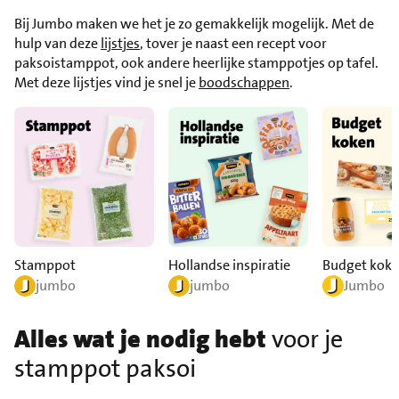
Bij Jumbo maken we het je zo gemakkelijk mogelijk. Met de
hulp van deze
lijstjes
, tover je naast een recept voor
paksoistamppot, ook andere heerlijke stamppotjes op tafel.
Met deze lijstjes vind je snel je
boodschappen
.
Stamppot
Hollandse inspiratie
Budget kok
jumbo
jumbo
Jumbo
Alles wat je nodig hebt
voor je
stamppot paksoi