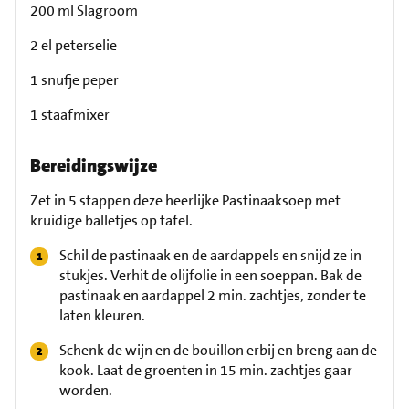
200 ml Slagroom
2 el peterselie
1 snufje peper
1 staafmixer
Bereidingswijze
Zet in 5 stappen deze heerlijke Pastinaaksoep met
kruidige balletjes op tafel.
Schil de pastinaak en de aardappels en snijd ze in
stukjes. Verhit de olijfolie in een soeppan. Bak de
pastinaak en aardappel 2 min. zachtjes, zonder te
laten kleuren.
Schenk de wijn en de bouillon erbij en breng aan de
kook. Laat de groenten in 15 min. zachtjes gaar
worden.