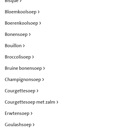
Bisque
Bloemkoolsoep
Boerenkoolsoep
Bonensoep
Bouillon
Broccolisoep
Bruine bonensoep
Champignonsoep
Courgettesoep
Courgettesoep met zalm
Erwtensoep
Goulashsoep