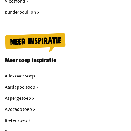
Vleesfond
Runderbouillon
Meer soep inspiratie
Alles over soep
Aardappelsoep
Aspergesoep
Avocadosoep
Bietensoep