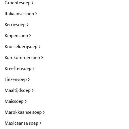
Groentesoep
Italiaanse soep
Kerriesoep
Kippensoep
Knolselderijsoep
Komkommersoep
Kreeftensoep
Linzensoep
Maaltijdsoep
Maissoep
Marokkaanse soep
Mexicaanse soep