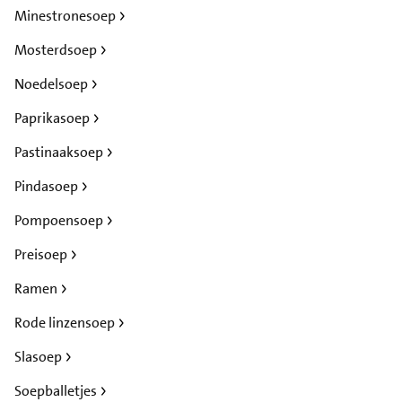
Minestronesoep
Mosterdsoep
Noedelsoep
Paprikasoep
Pastinaaksoep
Pindasoep
Pompoensoep
Preisoep
Ramen
Rode linzensoep
Slasoep
Soepballetjes