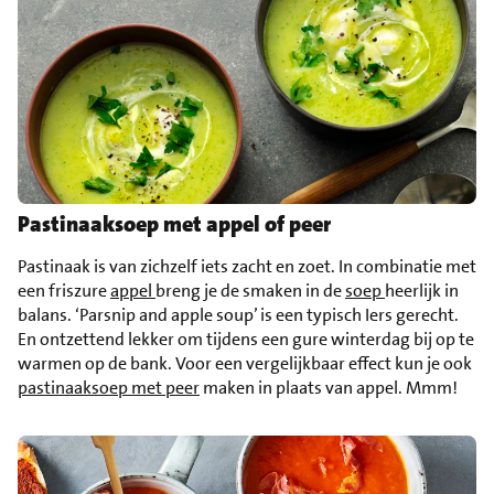
Pastinaaksoep met appel of peer
Pastinaak is van zichzelf iets zacht en zoet. In combinatie met
een friszure
appel
breng je de smaken in de
soep
heerlijk in
balans. ‘Parsnip and apple soup’ is een typisch Iers gerecht.
En ontzettend lekker om tijdens een gure winterdag bij op te
warmen op de bank. Voor een vergelijkbaar effect kun je ook
pastinaaksoep met peer
maken in plaats van appel. Mmm!