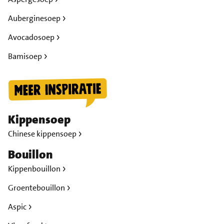
Auberginesoep
Avocadosoep
Bamisoep
Kippensoep
Chinese kippensoep
Bouillon
Kippenbouillon
Groentebouillon
Aspic