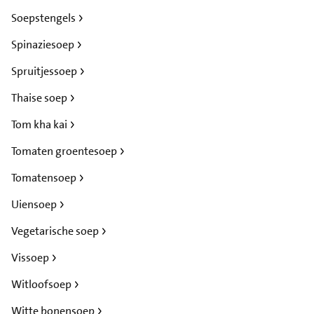
Soepstengels
Spinaziesoep
Spruitjessoep
Thaise soep
Tom kha kai
Tomaten groentesoep
Tomatensoep
Uiensoep
Vegetarische soep
Vissoep
Witloofsoep
Witte bonensoep