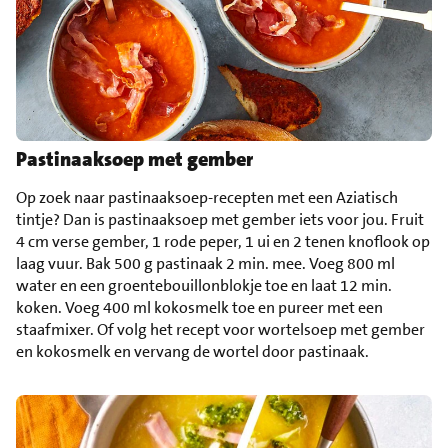
Pastinaaksoep met gember
Op zoek naar pastinaaksoep-recepten met een Aziatisch
tintje? Dan is pastinaaksoep met gember iets voor jou. Fruit
4 cm verse gember, 1 rode peper, 1 ui en 2 tenen knoflook op
laag vuur. Bak 500 g pastinaak 2 min. mee. Voeg 800 ml
water en een groentebouillonblokje toe en laat 12 min.
koken. Voeg 400 ml kokosmelk toe en pureer met een
staafmixer. Of volg het recept voor wortelsoep met gember
en kokosmelk en vervang de wortel door pastinaak.