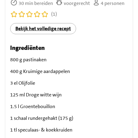
30 min bereiden
voorgerecht
4 personen
(1)
Bekijk het volledige recept
Ingrediënten
800 g pastinaken
400 g Kruimige aardappelen
3 el Olijfolie
125 ml Droge witte wijn
1.5 l Groentebouillon
1 schaal rundergehakt (175 g)
1 tl speculaas- & koekkruiden