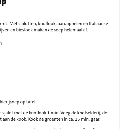
ep
rmt! Met sjalotten, knoflook, aardappelen en Italiaanse
ijven en bieslook maken de soep helemaal af.
n
derijsoep op tafel.
de sjalot met de knoflook 1 min. Voeg de knolselderij, de
t aan de kook. Kook de groenten in ca. 15 min. gaar.