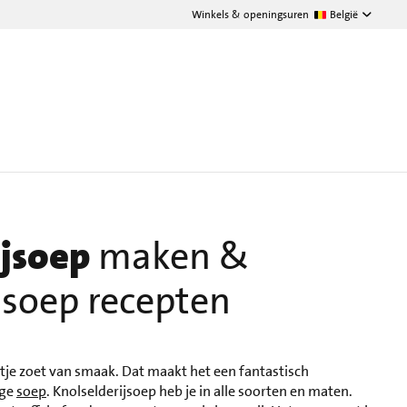
Winkels & openingsuren
België
ijsoep
maken &
jsoep recepten
eltje zoet van smaak. Dat maakt het een fantastisch
ige
soep
. Knolselderijsoep heb je in alle soorten en maten.