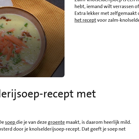
hebt, iemand wilt verrassen of
Extra lekker met zelfgemaakt ol
het recept
voor zalm-knolselde
erijsoep-recept met
 De
soep
die je van deze
groente
maakt, is daarom heerlijk mild.
osterd door je knolselderijsoep-recept. Dat geeft je soep net