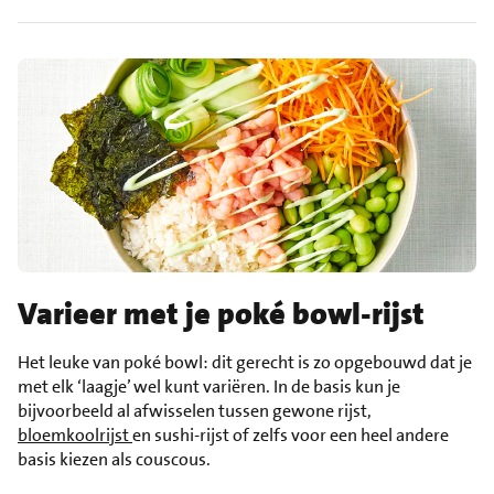
Varieer met je poké bowl-rijst
Het leuke van poké bowl: dit gerecht is zo opgebouwd dat je
met elk ‘laagje’ wel kunt variëren. In de basis kun je
bijvoorbeeld al afwisselen tussen gewone rijst,
bloemkoolrijst
en sushi-rijst of zelfs voor een heel andere
basis kiezen als couscous.