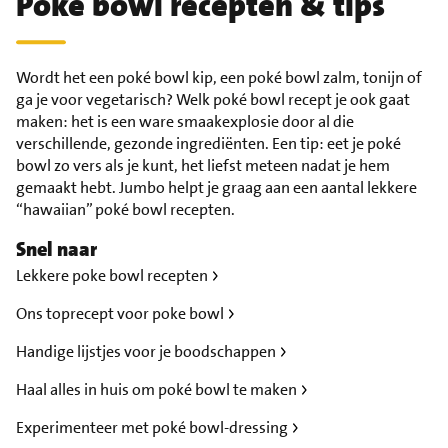
Poke bowl recepten & tips
Wordt het een poké bowl kip, een poké bowl zalm, tonijn of
ga je voor vegetarisch? Welk poké bowl recept je ook gaat
maken: het is een ware smaakexplosie door al die
verschillende, gezonde ingrediënten. Een tip: eet je poké
bowl zo vers als je kunt, het liefst meteen nadat je hem
gemaakt hebt. Jumbo helpt je graag aan een aantal lekkere
“hawaiian” poké bowl recepten.
Snel naar
Lekkere poke bowl recepten
Ons toprecept voor poke bowl
Handige lijstjes voor je boodschappen
Haal alles in huis om poké bowl te maken
Experimenteer met poké bowl-dressing