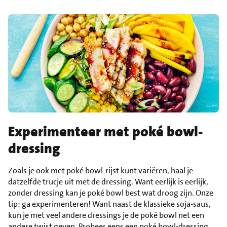
Experimenteer met poké bowl-
dressing
Zoals je ook met poké bowl-rijst kunt variëren, haal je
datzelfde trucje uit met de dressing. Want eerlijk is eerlijk,
zonder dressing kan je poké bowl best wat droog zijn. Onze
tip: ga experimenteren! Want naast de klassieke soja-saus,
kun je met veel andere dressings je de poké bowl net een
andere twist geven. Probeer eens een poké bowl-dressing