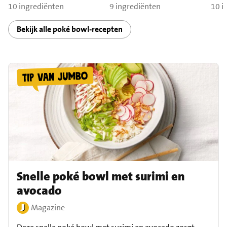
10 ingrediënten
9 ingrediënten
10 i
Bekijk alle poké bowl-recepten
Snelle poké bowl met surimi en
avocado
Magazine