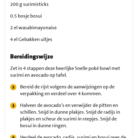
200 g surimisticks
0.5 bosje bosui
2 el wasabimayonaise
4 el Gebakken uitjes
Bereidingswijze
Zet in 4 stappen deze heerlijke Snelle poké bowl met
surimi en avocado op tafel.
Bereid de rijst volgens de aanwijzingen op de
verpakking en verdeel over 4 kommen.
Halveer de avocado’s en verwijder de pitten en
schillen. Snijd in dunne plakjes. Snijd de radijs in
plakjes en scheur de surimi in reepjes. Snijd de
bosui in dunne ringen.
Verdeel de avocado, radijs, surimi en bosui over de