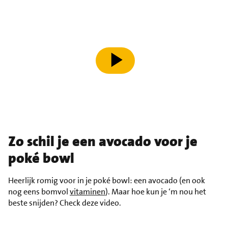
speel video af
Zo schil je een avocado voor je
poké bowl
Heerlijk romig voor in je poké bowl: een avocado (en ook
nog eens bomvol
vitaminen
). Maar hoe kun je ‘m nou het
beste snijden? Check deze video.