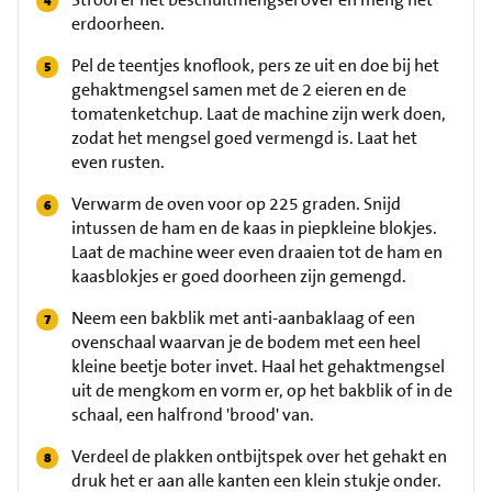
erdoorheen.
Pel de teentjes knoflook, pers ze uit en doe bij het
gehaktmengsel samen met de 2 eieren en de
tomatenketchup. Laat de machine zijn werk doen,
zodat het mengsel goed vermengd is. Laat het
even rusten.
Verwarm de oven voor op 225 graden. Snijd
intussen de ham en de kaas in piepkleine blokjes.
Laat de machine weer even draaien tot de ham en
kaasblokjes er goed doorheen zijn gemengd.
Neem een bakblik met anti-aanbaklaag of een
ovenschaal waarvan je de bodem met een heel
kleine beetje boter invet. Haal het gehaktmengsel
uit de mengkom en vorm er, op het bakblik of in de
schaal, een halfrond 'brood' van.
Verdeel de plakken ontbijtspek over het gehakt en
druk het er aan alle kanten een klein stukje onder.