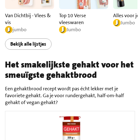
Van Dichtbij - Vlees &
Top 10 Verse
Alles voor je
vis
vleeswaren
Jumbo
jumbo
Jumbo
Bekijk alle lijstjes
Het smakelijkste gehakt voor het
smeuïgste gehaktbrood
Een gehaktbrood recept wordt pas écht lekker met je
favoriete gehakt. Ga je voor rundergehakt, half-om-half
gehakt of vegan gehakt?