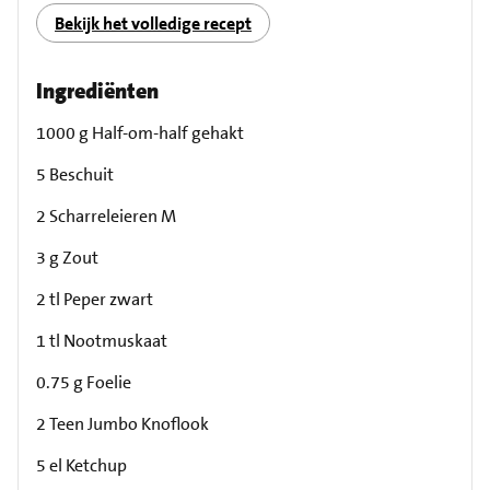
Bekijk het volledige recept
Ingrediënten
1000 g Half-om-half gehakt
5 Beschuit
2 Scharreleieren M
3 g Zout
2 tl Peper zwart
1 tl Nootmuskaat
0.75 g Foelie
2 Teen Jumbo Knoflook
5 el Ketchup