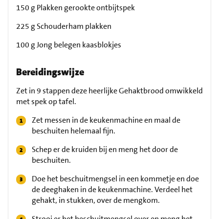
150 g Plakken gerookte ontbijtspek
225 g Schouderham plakken
100 g Jong belegen kaasblokjes
Bereidingswijze
Zet in 9 stappen deze heerlijke Gehaktbrood omwikkeld
met spek op tafel.
Zet messen in de keukenmachine en maal de
beschuiten helemaal fijn.
Schep er de kruiden bij en meng het door de
beschuiten.
Doe het beschuitmengsel in een kommetje en doe
de deeghaken in de keukenmachine. Verdeel het
gehakt, in stukken, over de mengkom.
Strooi er het beschuitmengsel over en meng het