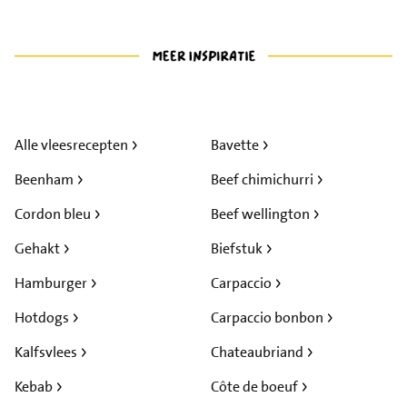
Alle vleesrecepten
Bavette
Beenham
Beef chimichurri
Cordon bleu
Beef wellington
Gehakt
Biefstuk
Hamburger
Carpaccio
Hotdogs
Carpaccio bonbon
Kalfsvlees
Chateaubriand
Kebab
Côte de boeuf