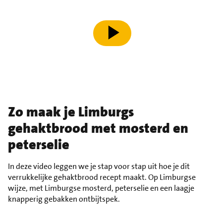
speel video af
Zo maak je Limburgs
gehaktbrood met mosterd en
peterselie
In deze video leggen we je stap voor stap uit hoe je dit
verrukkelijke gehaktbrood recept maakt. Op Limburgse
wijze, met Limburgse mosterd, peterselie en een laagje
knapperig gebakken ontbijtspek.