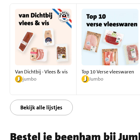
Van Dichtbij - Vlees & vis
Top 10 Verse vleeswaren
jumbo
Jumbo
Bekijk alle lijstjes
Bestel je beenham bij Ju