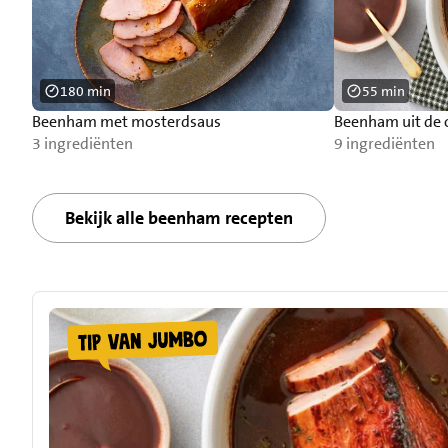
180 min
55 min
Beenham met mosterdsaus
Beenham uit de 
3 ingrediënten
9 ingrediënten
Bekijk alle beenham recepten