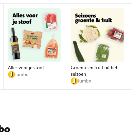
Alles voor je stoof
Groente en fruit uit het
seizoen
Jumbo
Jumbo
mbo