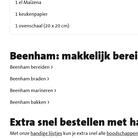
1 el Maïzena
1 keukenpapier
1 ovenschaal (20 x 20 cm)
Beenham: makkelijk bere
Beenham bereiden
Beenham braden
Beenham marineren
Beenham bakken
Extra snel bestellen met ha
Met onze
handige lijstjes
kun je extra snel alle
boodschappen 