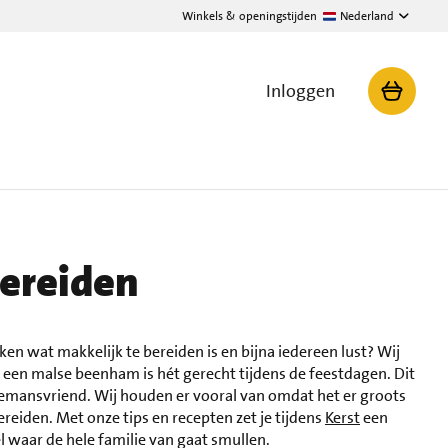
Winkels & openingstijden
Nederland
Inloggen
ereiden
en wat makkelijk te bereiden is en bijna iedereen lust? Wij
 een malse beenham is hét gerecht tijdens de feestdagen. Dit
llemansvriend. Wij houden er vooral van omdat het er groots
ereiden. Met onze tips en recepten zet je tijdens
Kerst
een
 waar de hele familie van gaat smullen.