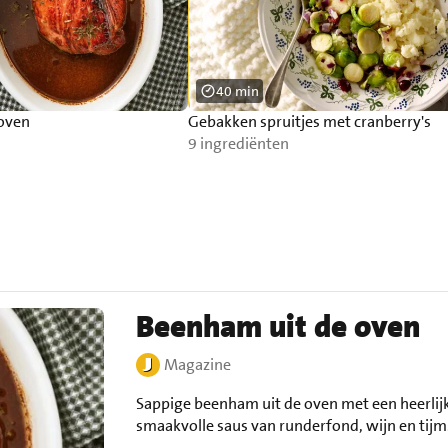
40 min
oven
Gebakken spruitjes met cranberry's
9 ingrediënten
Beenham uit de oven
Magazine
Sappige beenham uit de oven met een heerlij
smaakvolle saus van runderfond, wijn en tijm.