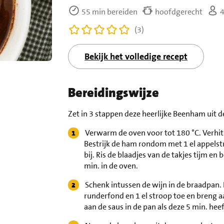
55 min bereiden
hoofdgerecht
4
(3)
Bekijk het volledige recept
Bereidingswijze
Zet in 3 stappen deze heerlijke Beenham uit d
Verwarm de oven voor tot 180 °C. Verhit
Bestrijk de ham rondom met 1 el appelst
bij. Ris de blaadjes van de takjes tijm 
min. in de oven.
Schenk intussen de wijn in de braadpan. 
runderfond en 1 el stroop toe en breng 
aan de saus in de pan als deze 5 min. he