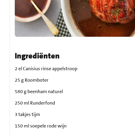
Ingrediënten
2 el Canisius rinse appelstroop
25 g Roomboter
580 g beenham naturel
250 ml Runderfond
3 takjes tijm
150 ml soepele rode wijn