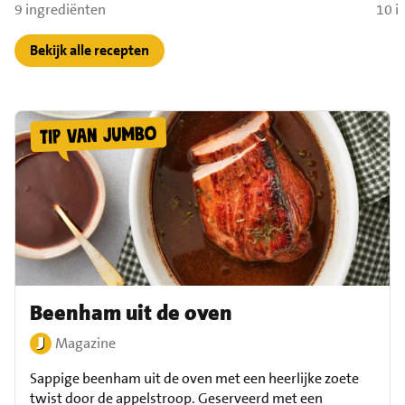
9 ingrediënten
10 i
Bekijk alle recepten
Beenham uit de oven
Magazine
Sappige beenham uit de oven met een heerlijke zoete
twist door de appelstroop. Geserveerd met een