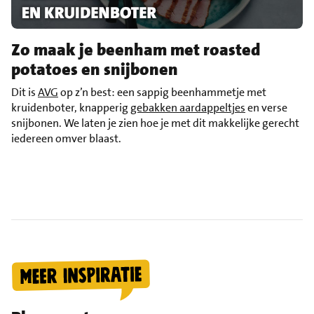
Zo maak je beenham met roasted
potatoes en snijbonen
Dit is
AVG
op z’n best: een sappig beenhammetje met
kruidenboter, knapperig
gebakken aardappeltjes
en verse
snijbonen. We laten je zien hoe je met dit makkelijke gerecht
iedereen omver blaast.