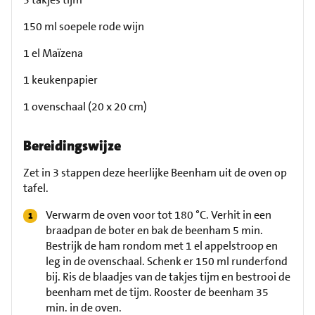
150 ml soepele rode wijn
1 el Maïzena
1 keukenpapier
1 ovenschaal (20 x 20 cm)
Bereidingswijze
Zet in 3 stappen deze heerlijke Beenham uit de oven op
tafel.
Verwarm de oven voor tot 180 °C. Verhit in een
braadpan de boter en bak de beenham 5 min.
Bestrijk de ham rondom met 1 el appelstroop en
leg in de ovenschaal. Schenk er 150 ml runderfond
bij. Ris de blaadjes van de takjes tijm en bestrooi de
beenham met de tijm. Rooster de beenham 35
min. in de oven.