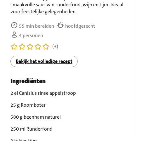
smaakvolle saus van runderfond, wijn en tijm. Ideaal
voor feestelijke gelegenheden.
55 min bereiden
hoofdgerecht
4 personen
(3)
Bekijk het volledige recept
Ingrediënten
2 el Canisius rinse appelstroop
25 g Roomboter
580 g beenham naturel
250 ml Runderfond
3 takjes tijm