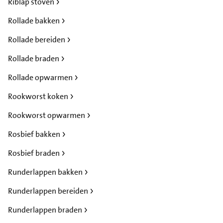
Riblap stoven
Rollade bakken
Rollade bereiden
Rollade braden
Rollade opwarmen
Rookworst koken
Rookworst opwarmen
Rosbief bakken
Rosbief braden
Runderlappen bakken
Runderlappen bereiden
Runderlappen braden