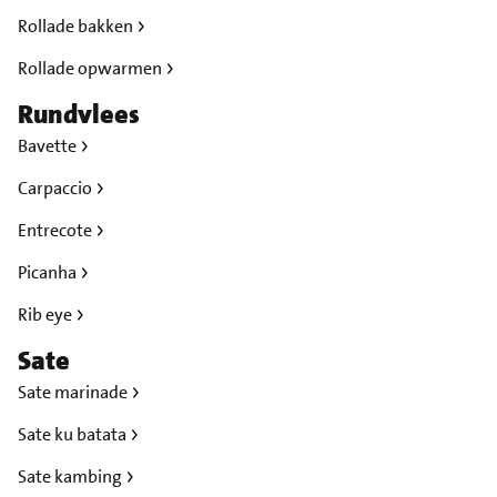
Rollade bakken
Rollade opwarmen
Rundvlees
Bavette
Carpaccio
Entrecote
Picanha
Rib eye
Sate
Sate marinade
Sate ku batata
Sate kambing