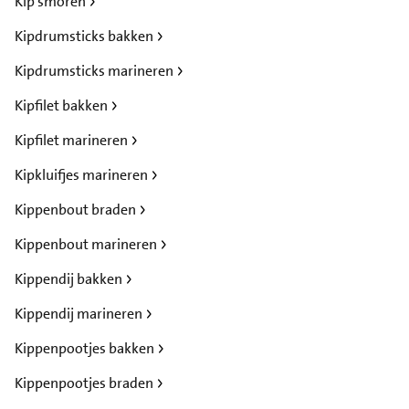
Kip smoren
Kipdrumsticks bakken
Kipdrumsticks marineren
Kipfilet bakken
Kipfilet marineren
Kipkluifjes marineren
Kippenbout braden
Kippenbout marineren
Kippendij bakken
Kippendij marineren
Kippenpootjes bakken
Kippenpootjes braden