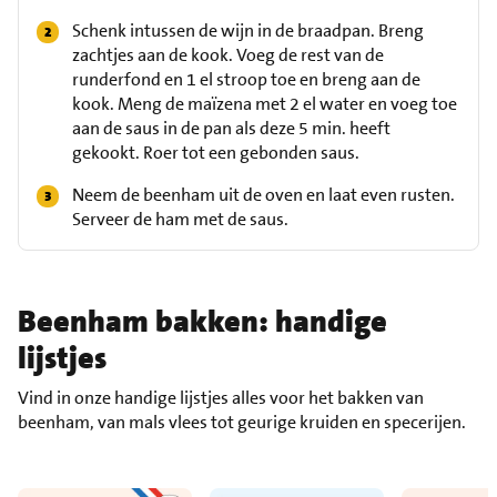
Schenk intussen de wijn in de braadpan. Breng
zachtjes aan de kook. Voeg de rest van de
runderfond en 1 el stroop toe en breng aan de
kook. Meng de maïzena met 2 el water en voeg toe
aan de saus in de pan als deze 5 min. heeft
gekookt. Roer tot een gebonden saus.
Neem de beenham uit de oven en laat even rusten.
Serveer de ham met de saus.
Beenham bakken: handige
lijstjes
Vind in onze handige lijstjes alles voor het bakken van
beenham, van mals vlees tot geurige kruiden en specerijen.