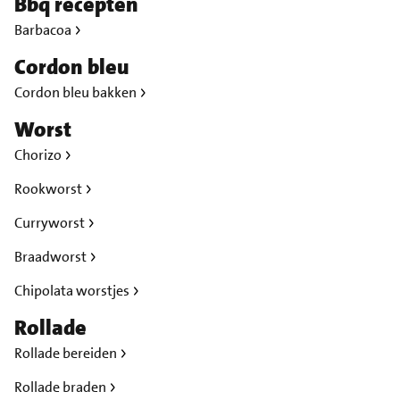
Bbq recepten
Barbacoa
Cordon bleu
Cordon bleu bakken
Worst
Chorizo
Rookworst
Curryworst
Braadworst
Chipolata worstjes
Rollade
Rollade bereiden
Rollade braden