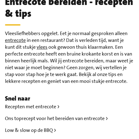
Entrecote bereiden - recepten
& tips
Vleesliefhebbers opgelet. Eet je normaal gesproken alleen
entrecote
in een restaurant? Dat is verleden tijd, want je
kunt dit stukje
vlees
ook gewoon thuis klaarmaken. Een
perfecte entrecote heeft een bruine krokante korst en is van
binnen heerlijk mals. Wil jij entrecote bereiden, maar weet je
niet waar je moet beginnen? Geen zorgen, wij vertellen je
stap voor stap hoe je te werk gaat. Bekijk al onze tips en
lekkere recepten en geniet van een mooi stukje entrecote.
Snel naar
Recepten met entrecote
Ons toprecept voor het bereiden van entrecote
Low & slow op de BBQ