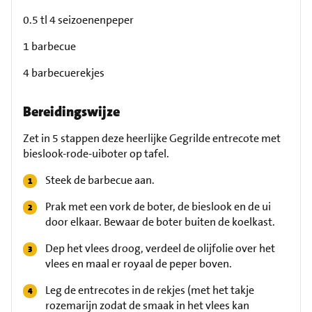
0.5 tl 4 seizoenenpeper
1 barbecue
4 barbecuerekjes
Bereidingswijze
Zet in 5 stappen deze heerlijke Gegrilde entrecote met
bieslook-rode-uiboter op tafel.
Steek de barbecue aan.
Prak met een vork de boter, de bieslook en de ui
door elkaar. Bewaar de boter buiten de koelkast.
Dep het vlees droog, verdeel de olijfolie over het
vlees en maal er royaal de peper boven.
Leg de entrecotes in de rekjes (met het takje
rozemarijn zodat de smaak in het vlees kan