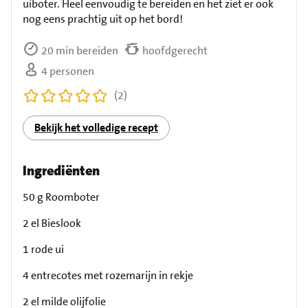
uiboter. Heel eenvoudig te bereiden en het ziet er ook
nog eens prachtig uit op het bord!
20 min bereiden
hoofdgerecht
4 personen
(2)
Bekijk het volledige recept
Ingrediënten
50 g Roomboter
2 el Bieslook
1 rode ui
4 entrecotes met rozemarijn in rekje
2 el milde olijfolie