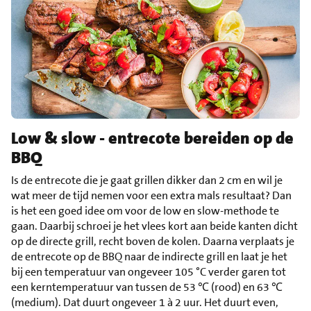
Low & slow - entrecote bereiden op de
BBQ
Is de entrecote die je gaat grillen dikker dan 2 cm en wil je
wat meer de tijd nemen voor een extra mals resultaat? Dan
is het een goed idee om voor de low en slow-methode te
gaan. Daarbij schroei je het vlees kort aan beide kanten dicht
op de directe grill, recht boven de kolen. Daarna verplaats je
de entrecote op de BBQ naar de indirecte grill en laat je het
bij een temperatuur van ongeveer 105 °C verder garen tot
een kerntemperatuur van tussen de 53 ℃ (rood) en 63 ℃
(medium). Dat duurt ongeveer 1 à 2 uur. Het duurt even,