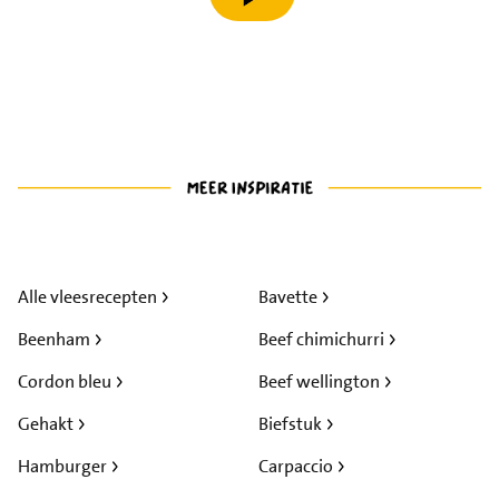
speel video af
Alle vleesrecepten
Bavette
Beenham
Beef chimichurri
Cordon bleu
Beef wellington
Gehakt
Biefstuk
Hamburger
Carpaccio