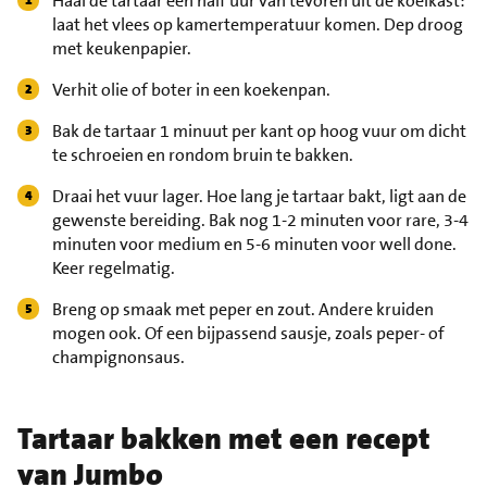
Haal de tartaar een half uur van tevoren uit de koelkast:
laat het vlees op kamertemperatuur komen. Dep droog
met keukenpapier.
Verhit olie of boter in een koekenpan.
Bak de tartaar 1 minuut per kant op hoog vuur om dicht
te schroeien en rondom bruin te bakken.
Draai het vuur lager. Hoe lang je tartaar bakt, ligt aan de
gewenste bereiding. Bak nog 1-2 minuten voor rare, 3-4
minuten voor medium en 5-6 minuten voor well done.
Keer regelmatig.
Breng op smaak met peper en zout. Andere kruiden
mogen ook. Of een bijpassend sausje, zoals peper- of
champignonsaus.
Tartaar bakken met een recept
van Jumbo