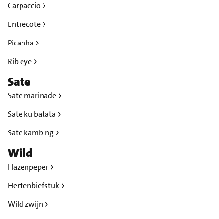
Carpaccio
Entrecote
Picanha
Rib eye
Sate
Sate marinade
Sate ku batata
Sate kambing
Wild
Hazenpeper
Hertenbiefstuk
Wild zwijn