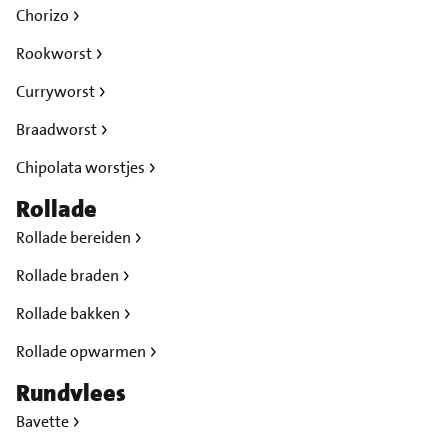
Chorizo
Rookworst
Curryworst
Braadworst
Chipolata worstjes
Rollade
Rollade bereiden
Rollade braden
Rollade bakken
Rollade opwarmen
Rundvlees
Bavette