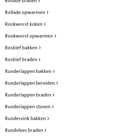
Rollade braden
Rollade opwarmen
Rookworst koken
Rookworst opwarmen
Rosbief bakken
Rosbief braden
Runderlappen bakken
Runderlappen bereiden
Runderlappen braden
Runderlappen stoven
Rundervink bakken
Rundvlees braden