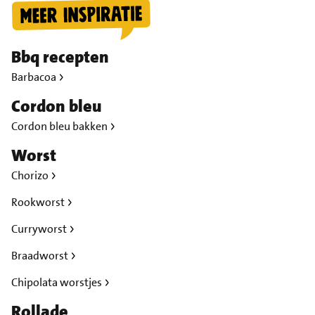
Bbq recepten
Barbacoa
Cordon bleu
Cordon bleu bakken
Worst
Chorizo
Rookworst
Curryworst
Braadworst
Chipolata worstjes
Rollade