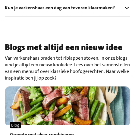
Kun je varkenshaas een dag van tevoren klaarmaken?
Blogs met altijd een nieuw idee
Van varkenshaas braden tot riblappen stoven, in onze blogs
vind je altijd een nieuw kookidee. Lees over het samenstellen
van een menu of over klassieke hoofdgerechten. Naar welke
inspiratie ben jij op zoek?
Blog
Groente met vlees combineren