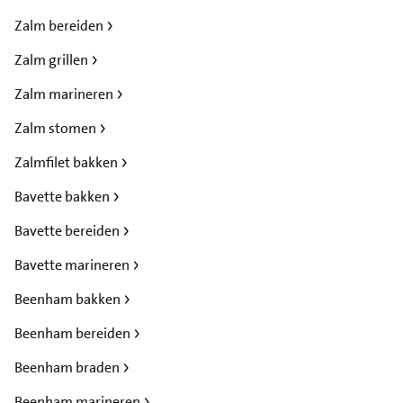
Zalm bereiden
Zalm grillen
Zalm marineren
Zalm stomen
Zalmfilet bakken
Bavette bakken
Bavette bereiden
Bavette marineren
Beenham bakken
Beenham bereiden
Beenham braden
Beenham marineren