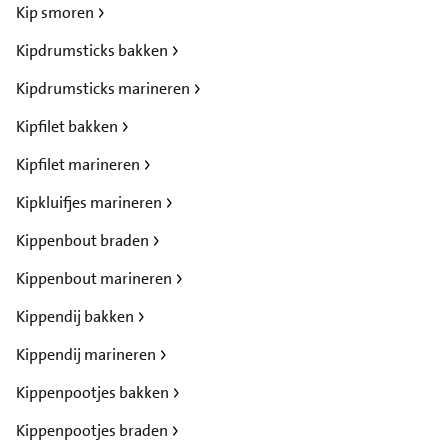
Kip smoren
Kipdrumsticks bakken
Kipdrumsticks marineren
Kipfilet bakken
Kipfilet marineren
Kipkluifjes marineren
Kippenbout braden
Kippenbout marineren
Kippendij bakken
Kippendij marineren
Kippenpootjes bakken
Kippenpootjes braden