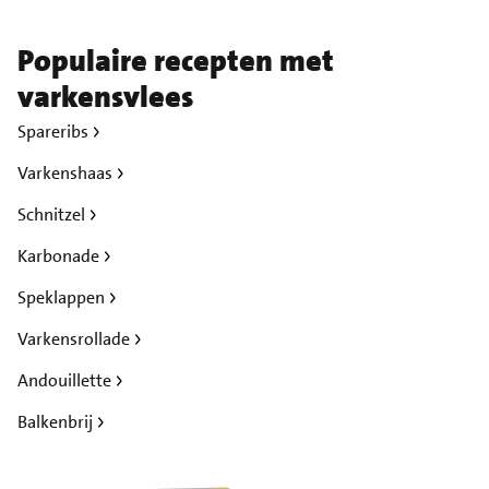
Populaire recepten met
varkensvlees
Spareribs
Varkenshaas
Schnitzel
Karbonade
Speklappen
Varkensrollade
Andouillette
Balkenbrij