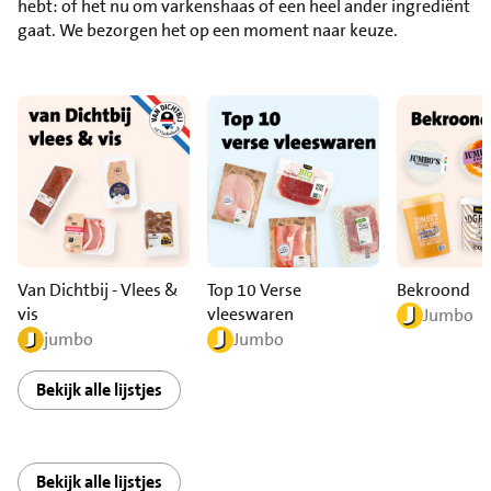
hebt: of het nu om varkenshaas of een heel ander ingrediënt
gaat. We bezorgen het op een moment naar keuze.
Van Dichtbij - Vlees &
Top 10 Verse
Bekroond
vis
vleeswaren
Jumbo
jumbo
Jumbo
Bekijk alle lijstjes
Bekijk alle lijstjes