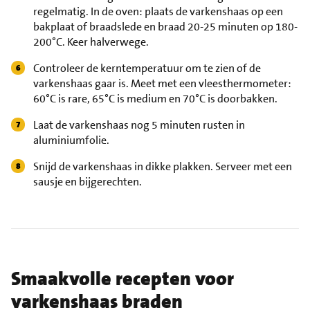
regelmatig. In de oven: plaats de varkenshaas op een
bakplaat of braadslede en braad 20-25 minuten op 180-
200°C. Keer halverwege.
Controleer de kerntemperatuur om te zien of de
varkenshaas gaar is. Meet met een vleesthermometer:
60°C is rare, 65°C is medium en 70°C is doorbakken.
Laat de varkenshaas nog 5 minuten rusten in
aluminiumfolie.
Snijd de varkenshaas in dikke plakken. Serveer met een
sausje en bijgerechten.
Smaakvolle recepten voor
varkenshaas braden