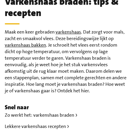
Varkenshaas braden: tips &
recepten
Maak een keer gebraden
varkenshaas
. Dat zorgt voor mals,
zacht en smaakvol vlees. Deze bereidingswijze lijkt op
varkenshaas bakken
. Je schroeit het vlees eerst rondom
dicht op hoge temperatuur, om vervolgens op lage
temperatuur verder te garen. Varkenshaas braden is
eenvoudig, als je weet hoe je het stuk varkensvlees
afkomstig uit de rug klaar moet maken. Daarom delen we
een stappenplan, samen met complete gerechten en andere
inspiratie. Hoe lang moet je varkenshaas braden? Hoe weet
je of varkenshaas gaar is? Ontdek het hier.
Snel naar
Zo werkt het: varkenshaas braden
Lekkere varkenshaas recepten