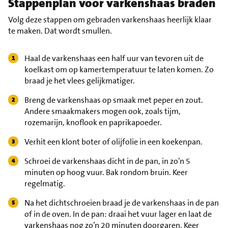
Stappenplan voor varkenshaas braden
Volg deze stappen om gebraden varkenshaas heerlijk klaar
te maken. Dat wordt smullen.
Haal de varkenshaas een half uur van tevoren uit de
koelkast om op kamertemperatuur te laten komen. Zo
braad je het vlees gelijkmatiger.
Breng de varkenshaas op smaak met peper en zout.
Andere smaakmakers mogen ook, zoals tijm,
rozemarijn, knoflook en paprikapoeder.
Verhit een klont boter of olijfolie in een koekenpan.
Schroei de varkenshaas dicht in de pan, in zo’n 5
minuten op hoog vuur. Bak rondom bruin. Keer
regelmatig.
Na het dichtschroeien braad je de varkenshaas in de pan
of in de oven. In de pan: draai het vuur lager en laat de
varkenshaas nog zo’n 20 minuten doorgaren. Keer