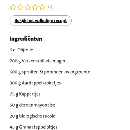
(6)
Bekijk het volledige recept
Ingrediënten
6 el Olijfolie
700 g Varkensrollade mager
600 g spruiten & pompoen ovengroente
300 g Aardappelkroketjes
75 g Kappertjes
50 g citroenmayonaise
20 g biologische rucola
45 g Granaatappelpitjes