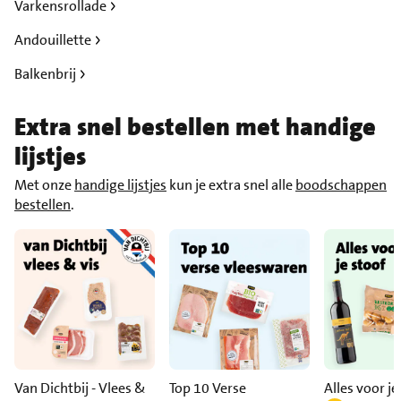
Varkensrollade
Andouillette
Balkenbrij
Extra snel bestellen met handige
lijstjes
Met onze
handige lijstjes
kun je extra snel alle
boodschappen
bestellen
.
Van Dichtbij - Vlees &
Top 10 Verse
Alles voor je