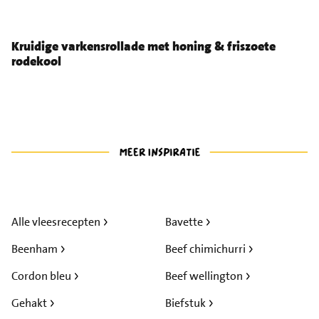
Kruidige varkensrollade met honing & friszoete
rodekool
Alle vleesrecepten
Bavette
Beenham
Beef chimichurri
Cordon bleu
Beef wellington
Gehakt
Biefstuk