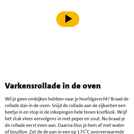
speel video af
Varkensrollade in de oven
Wil je geen omkijken hebben naar je hoofdgerecht? Braad de
rollade dan in de oven. Snijd de rollade aan de zijkanten een
beetje in en stop in de inkepingen hele tenen knoflook. Wrijf
het stuk vlees vervolgens in met peper en zout. Nu braad je
de rollade eerst even aan. Daarna blus je hem af met water
of bouillon. Zet de de pan in een op 175˚C voorverwarmde