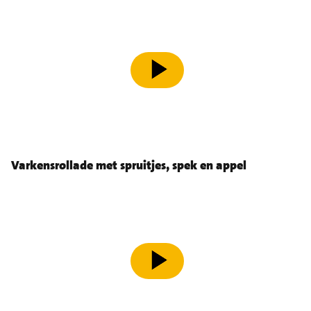
speel video af
Varkensrollade met spruitjes, spek en appel
speel video af