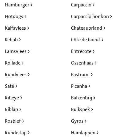
Hamburger
Carpaccio
Hotdogs
Carpaccio bonbon
Kalfsvlees
Chateaubriand
Kebab
Côte de boeuf
Lamsvlees
Entrecote
Rollade
Ossenhaas
Rundvlees
Pastrami
Saté
Picanha
Ribeye
Balkenbrij
Riblap
Buikspek
Rosbief
Gyros
Runderlap
Hamlappen