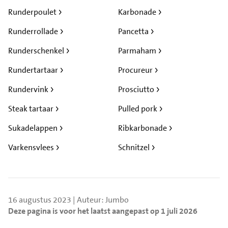
Runderpoulet
Karbonade
Runderrollade
Pancetta
Runderschenkel
Parmaham
Rundertartaar
Procureur
Rundervink
Prosciutto
Steak tartaar
Pulled pork
Sukadelappen
Ribkarbonade
Varkensvlees
Schnitzel
16 augustus 2023 | Auteur: Jumbo
Deze pagina is voor het laatst aangepast op 1 juli 2026