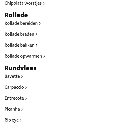
Chipolata worstjes
Rollade
Rollade bereiden
Rollade braden
Rollade bakken
Rollade opwarmen
Rundvlees
Bavette
Carpaccio
Entrecote
Picanha
Rib eye