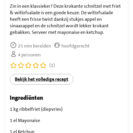
Zin in een klassieker? Deze krokante schnitzel met friet
& witlofsalade is een goede keuze. De witlofsalade
heeft een frisse twist dankzij stukjes appel en
sinaasappel en de schnitzel wordt lekker krokant
gebakken. Serveer met mayonaise en ketchup.
25 min bereiden
hoofdgerecht
4 personen
(1)
Bekijk het volledige recept
Ingrediënten
1 kg ribbelfriet (diepvries)
1 el Mayonaise
1 el Ketchup