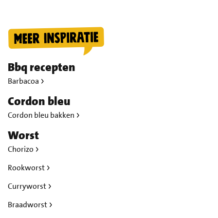
Bbq recepten
Barbacoa
Cordon bleu
Cordon bleu bakken
Worst
Chorizo
Rookworst
Curryworst
Braadworst