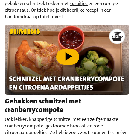
gebakken schnitzel. Lekker met
spruitjes
en een romige
citroensaus. Ontdek hoe je dit heerlijke recept in een
handomdraai op tafel tovert.
speel video af
Gebakken schnitzel met
cranberrycompote
Ook lekker: knapperige schnitzel met een zelfgemaakte
cranberrycompote, gestoomde
broccoli
en rode
citroenaardappeltjes. Zo heb je zoet, zout, zuur en fris in één