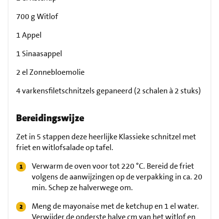
700 g Witlof
1 Appel
1 Sinaasappel
2 el Zonnebloemolie
4 varkensfiletschnitzels gepaneerd (2 schalen à 2 stuks)
Bereidingswijze
Zet in 5 stappen deze heerlijke Klassieke schnitzel met
friet en witlofsalade op tafel.
Verwarm de oven voor tot 220 °C. Bereid de friet
volgens de aanwijzingen op de verpakking in ca. 20
min. Schep ze halverwege om.
Meng de mayonaise met de ketchup en 1 el water.
Verwijder de onderste halve cm van het witlof en