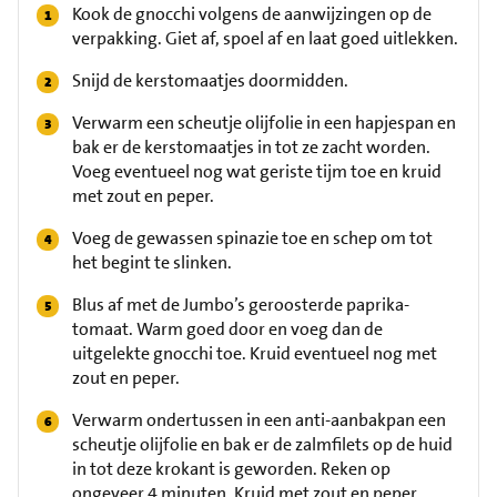
Kook de gnocchi volgens de aanwijzingen op de
verpakking. Giet af, spoel af en laat goed uitlekken.
Snijd de kerstomaatjes doormidden.
Verwarm een scheutje olijfolie in een hapjespan en
bak er de kerstomaatjes in tot ze zacht worden.
Voeg eventueel nog wat geriste tijm toe en kruid
met zout en peper.
Voeg de gewassen spinazie toe en schep om tot
het begint te slinken.
Blus af met de Jumbo’s geroosterde paprika-
tomaat. Warm goed door en voeg dan de
uitgelekte gnocchi toe. Kruid eventueel nog met
zout en peper.
Verwarm ondertussen in een anti-aanbakpan een
scheutje olijfolie en bak er de zalmfilets op de huid
in tot deze krokant is geworden. Reken op
ongeveer 4 minuten. Kruid met zout en peper.