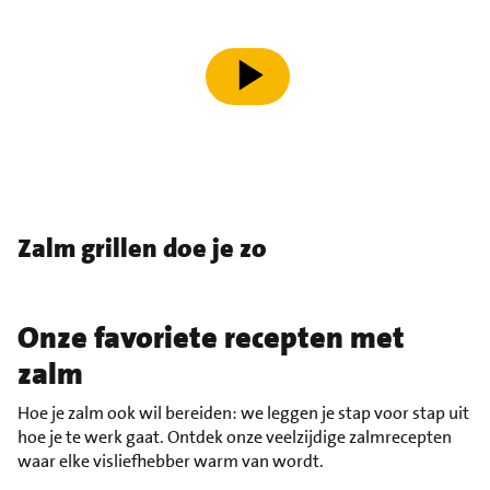
speel video af
Zalm grillen doe je zo
Onze favoriete recepten met
zalm
Hoe je zalm ook wil bereiden: we leggen je stap voor stap uit
hoe je te werk gaat. Ontdek onze veelzijdige zalmrecepten
waar elke visliefhebber warm van wordt.