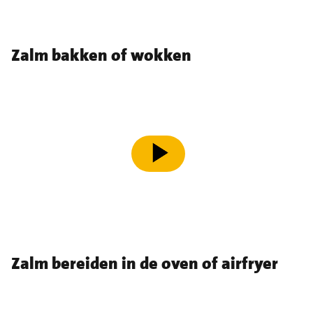
Zalm bakken of wokken
speel video af
Zalm bereiden in de oven of airfryer