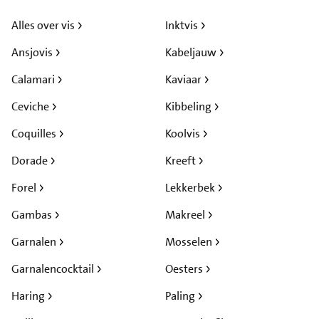
Alles over vis
Inktvis
Ansjovis
Kabeljauw
Calamari
Kaviaar
Ceviche
Kibbeling
Coquilles
Koolvis
Dorade
Kreeft
Forel
Lekkerbek
Gambas
Makreel
Garnalen
Mosselen
Garnalencocktail
Oesters
Haring
Paling