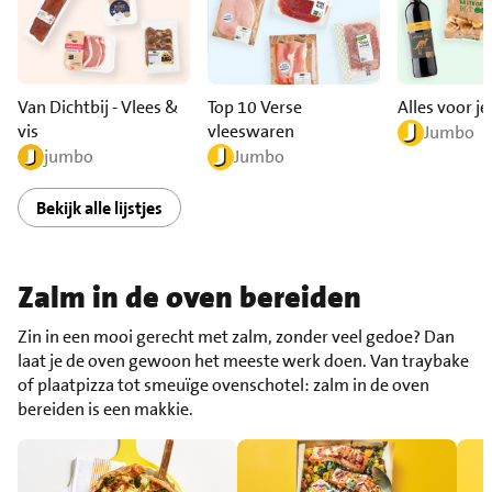
Van Dichtbij - Vlees &
Top 10 Verse
Alles voor je
vis
vleeswaren
Jumbo
jumbo
Jumbo
Bekijk alle lijstjes
Zalm in de oven bereiden
Zin in een mooi gerecht met zalm, zonder veel gedoe? Dan
laat je de oven gewoon het meeste werk doen. Van traybake
of plaatpizza tot smeuïge ovenschotel: zalm in de oven
bereiden is een makkie.