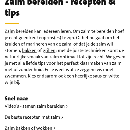
Zalm bereiden - recepten &
tips
Zalm
bereiden kan iedereen leren. Om zalm te bereiden hoef
je echt geen keukenprins(es) te zijn. Of het nu gaat om het
kruiden of
marineren van de zalm
, of dat je de zalm wil
stomen,
bakken
of
grillen
: met de juiste technieken komt de
natuurlijke smaak van zalm optimaal tot zijn recht. We geven
je met alle liefde tips voor het perfect klaarmaken van zalm
met óf zonder huid. En je weet wat ze zeggen: vis moet
zwemmen. Kies er daarom ook een heerlijke saus en witte
wijn bij.
Snel naar
Video’s - samen zalm bereiden
De beste recepten met zalm
Zalm bakken of wokken