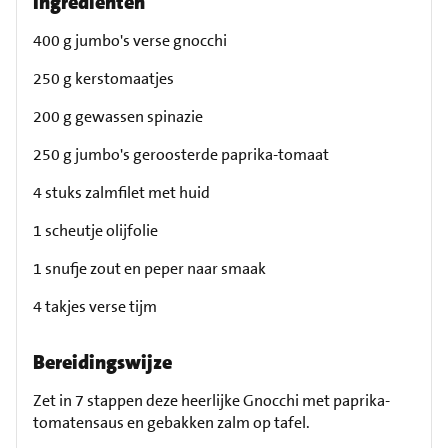
Ingrediënten
400 g jumbo's verse gnocchi
250 g kerstomaatjes
200 g gewassen spinazie
250 g jumbo's geroosterde paprika-tomaat
4 stuks zalmfilet met huid
1 scheutje olijfolie
1 snufje zout en peper naar smaak
4 takjes verse tijm
Bereidingswijze
Zet in 7 stappen deze heerlijke Gnocchi met paprika-
tomatensaus en gebakken zalm op tafel.