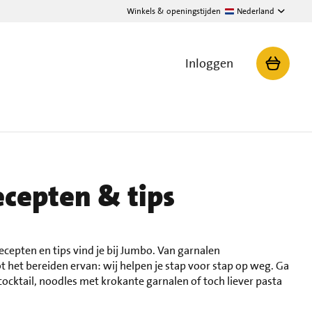
Winkels & openingstijden
Nederland
Inloggen
ecepten & tips
recepten en tips vind je bij Jumbo. Van garnalen
het bereiden ervan: wij helpen je stap voor stap op weg. Ga
cocktail, noodles met krokante garnalen of toch liever pasta