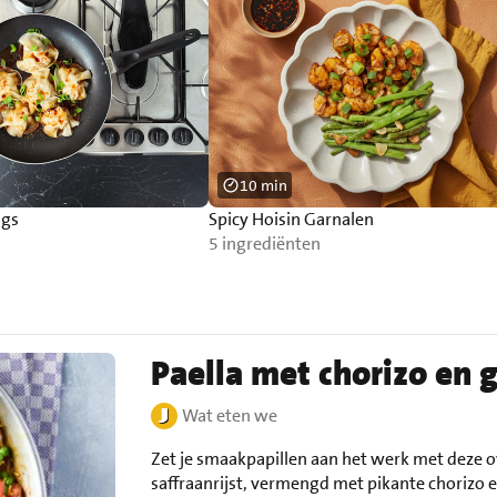
10 min
ngs
Spicy Hoisin Garnalen
5 ingrediënten
Paella met chorizo en 
Wat eten we
Zet je smaakpapillen aan het werk met deze ov
saffraanrijst, vermengd met pikante chorizo 