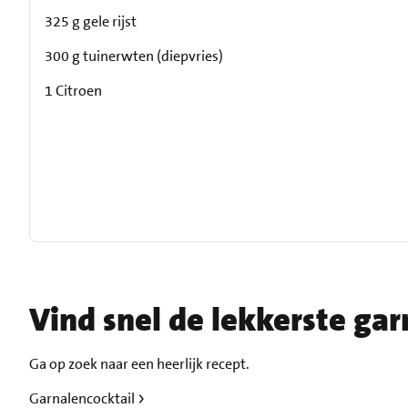
325 g gele rijst
300 g tuinerwten (diepvries)
1 Citroen
Vind snel de lekkerste ga
Ga op zoek naar een heerlijk recept.
Garnalencocktail