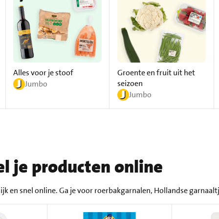
Alles voor je stoof
Groente en fruit uit het
seizoen
Jumbo
Jumbo
l je producten online
jk en snel online. Ga je voor roerbakgarnalen, Hollandse garnaalt