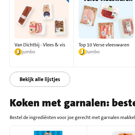
Van Dichtbij - Vlees & vis
Top 10 Verse vleeswaren
jumbo
Jumbo
Bekijk alle lijstjes
Koken met garnalen: beste
Bestel de ingrediënten voor joe gerecht met garnalen makkeli