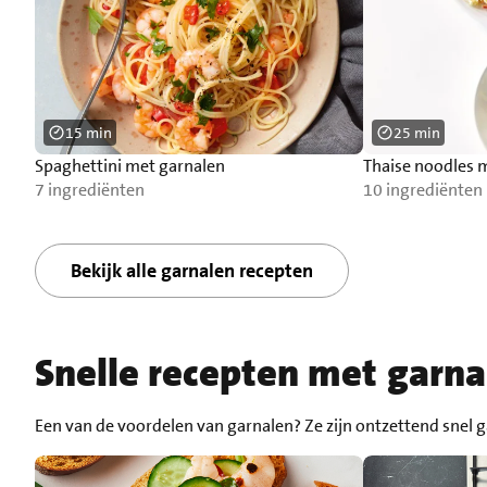
15 min
25 min
Spaghettini met garnalen
Thaise noodles 
7 ingrediënten
10 ingrediënten
Bekijk alle garnalen recepten
Snelle recepten met garna
Een van de voordelen van garnalen? Ze zijn ontzettend snel g