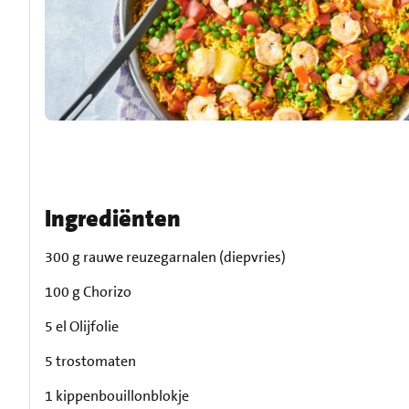
Ingrediënten
300 g rauwe reuzegarnalen (diepvries)
100 g Chorizo
5 el Olijfolie
5 trostomaten
1 kippenbouillonblokje