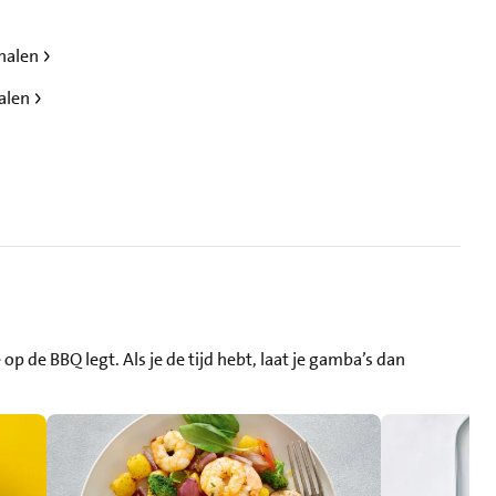
rnalen
nalen
p de BBQ legt. Als je de tijd hebt, laat je gamba’s dan