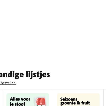
ndige lijstjes
bestellen
.