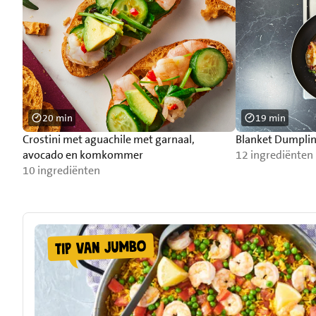
20 min
19 min
Crostini met aguachile met garnaal,
Blanket Dumpli
avocado en komkommer
12 ingrediënten
10 ingrediënten