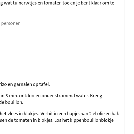
g wat tuinerwtjes en tomaten toe en je bent klaar om te
 personen
rizo en garnalen op tafel.
t in 5 min. ontdooien onder stromend water. Breng
de bouillon.
het vlees in blokjes. Verhit in een hapjespan 2 el olie en bak
ssen de tomaten in blokjes. Los het kippenbouillonblokje