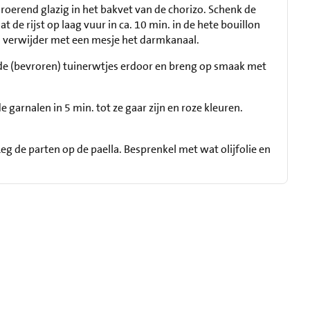
l roerend glazig in het bakvet van de chorizo. Schenk de
aat de rijst op laag vuur in ca. 10 min. in de hete bouillon
n verwijder met een mesje het darmkanaal.
 de (bevroren) tuinerwtjes erdoor en breng op smaak met
e garnalen in 5 min. tot ze gaar zijn en roze kleuren.
eg de parten op de paella. Besprenkel met wat olijfolie en