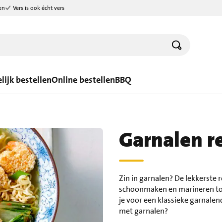
en
Vers is ook écht vers
lijk bestellen
Online bestellen
BBQ
Garnalen r
Zin in garnalen? De lekkerste 
schoonmaken en marineren tot 
je voor een klassieke garnalen
met garnalen?