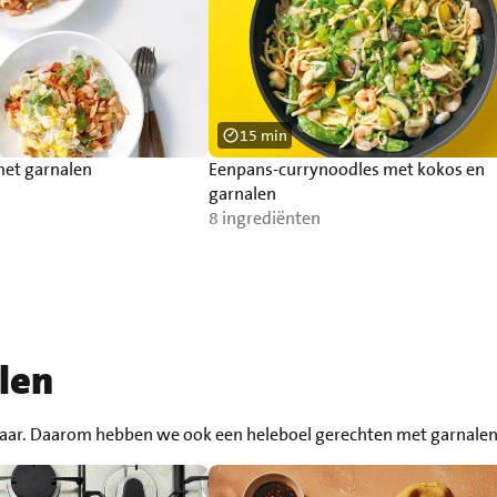
15 min
met garnalen
Eenpans-currynoodles met kokos en
garnalen
8 ingrediënten
len
aar. Daarom hebben we ook een heleboel gerechten met garnalen die