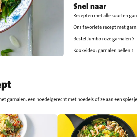
Snel naar
Recepten met alle soorten ga
Ons favoriete recept met gar
Bestel Jumbo roze garnalen
Kookvideo: garnalen pellen
ept
met garnalen, een noedelgerecht met noedels of ze aan een spiesje o