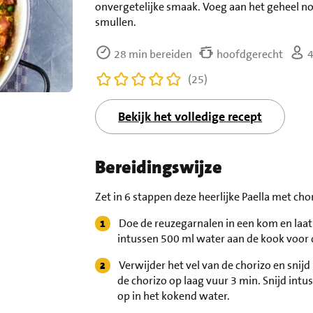
onvergetelijke smaak. Voeg aan het geheel no
smullen.
28 min bereiden
hoofdgerecht
4
(25)
Bekijk het volledige recept
Bereidingswijze
Zet in 6 stappen deze heerlijke Paella met cho
Doe de reuzegarnalen in een kom en laa
intussen 500 ml water aan de kook voor 
Verwijder het vel van de chorizo en snijd 
de chorizo op laag vuur 3 min. Snijd intu
op in het kokend water.