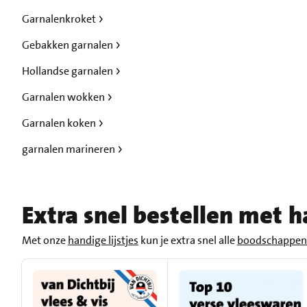
Garnalenkroket
Gebakken garnalen
Hollandse garnalen
Garnalen wokken
Garnalen koken
garnalen marineren
Extra snel bestellen met ha
Met onze
handige lijstjes
kun je extra snel alle
boodschappen 