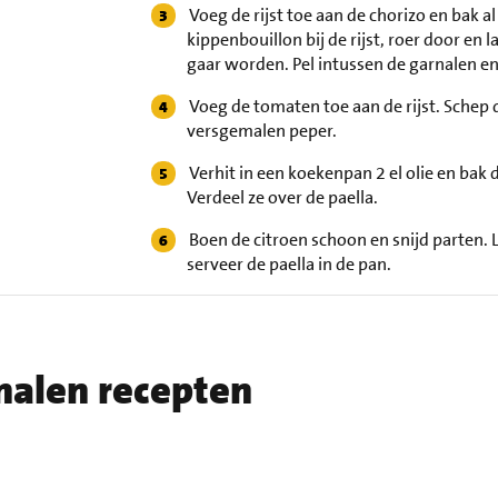
Voeg de rijst toe aan de chorizo en bak a
kippenbouillon bij de rijst, roer door en l
gaar worden. Pel intussen de garnalen e
Voeg de tomaten toe aan de rijst. Schep
versgemalen peper.
Verhit in een koekenpan 2 el olie en bak d
Verdeel ze over de paella.
Boen de citroen schoon en snijd parten. L
serveer de paella in de pan.
rnalen recepten