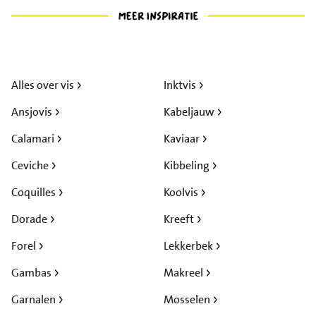
Alles over vis
Inktvis
Ansjovis
Kabeljauw
Calamari
Kaviaar
Ceviche
Kibbeling
Coquilles
Koolvis
Dorade
Kreeft
Forel
Lekkerbek
Gambas
Makreel
Garnalen
Mosselen