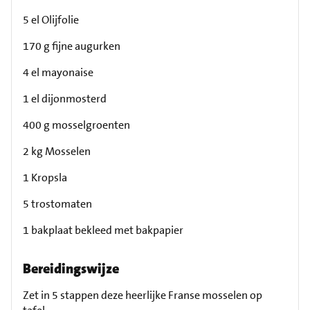
5 el Olijfolie
170 g fijne augurken
4 el mayonaise
1 el dijonmosterd
400 g mosselgroenten
2 kg Mosselen
1 Kropsla
5 trostomaten
1 bakplaat bekleed met bakpapier
Bereidingswijze
Zet in 5 stappen deze heerlijke Franse mosselen op