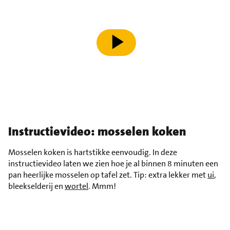
speel video af
Instructievideo: mosselen koken
Mosselen koken is hartstikke eenvoudig. In deze
instructievideo laten we zien hoe je al binnen 8 minuten een
pan heerlijke mosselen op tafel zet. Tip: extra lekker met
ui
,
bleekselderij en
wortel
. Mmm!