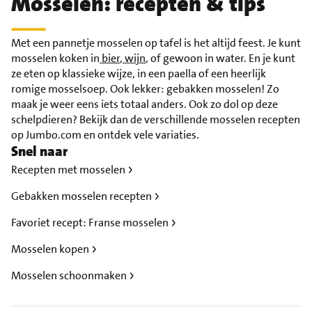
Mosselen: recepten & tips
Met een pannetje mosselen op tafel is het altijd feest. Je kunt
mosselen koken in
bier
,
wijn
, of gewoon in water. En je kunt
ze eten op klassieke wijze, in een paella of een heerlijk
romige mosselsoep. Ook lekker: gebakken mosselen! Zo
maak je weer eens iets totaal anders. Ook zo dol op deze
schelpdieren? Bekijk dan de verschillende mosselen recepten
op Jumbo.com en ontdek vele variaties.
Snel naar
Recepten met mosselen
Gebakken mosselen recepten
Favoriet recept: Franse mosselen
Mosselen kopen
Mosselen schoonmaken