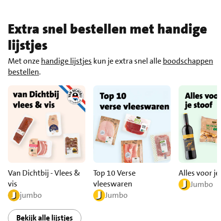
Extra snel bestellen met handige
lijstjes
Met onze
handige lijstjes
kun je extra snel alle
boodschappen
bestellen
.
Van Dichtbij - Vlees &
Top 10 Verse
Alles voor je
vis
vleeswaren
Jumbo
jumbo
Jumbo
Bekijk alle lijstjes